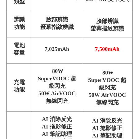
類型
辨識
臉部辨識
臉部辨識
功能
螢幕指紋辨識
螢幕指紋辨識
電池
7,025mAh
7,500mAh
容量
80W
80W
SuperVOOC 超
SuperVOOC 超
充電
級閃充
級閃充
功能
50W AirVOOC
50W AirVOOC
無線閃充
無線閃充
AI 消除反光
AI 消除反光
AI 拖影修正
AI 拖影修正
AI 筆記助理
AI 筆記助理