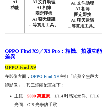
AI
AI 文件助理
AI 文件助理
功能
AI 相簿
AI 相簿
圈定即搜
圈定即搜
AI 聊天建議
AI 聊天建議
...等實用工具。
...等實用工具。
OPPO Find X9／X9 Pro：相機、拍照功能
差異
OPPO Find X9
在影像方面，
OPPO Find X9
主打「哈蘇全焦段大
師影像」，其三鏡頭配置如下：
主鏡：
5000 萬畫素
、1/1.4 吋感光元件、F/1.6
光圈、OIS 光學防手震