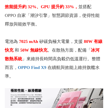
效能提升約 32%、GPU 提升約 33%，
並搭配
OPPO 自家「潮汐引擎」智慧調節資源，使得性能
釋放與能效平衡。
電池為
7025 mAh
矽碳負極大電量，支援
80W 有線
快充
和
50W 無線快充
。在散熱方面，配備「
冰河
散熱系統
」來維持長時間高負載仍低溫運行。整體
而言，
OPPO Find X9
在續航與效能上維持旗艦水
準。