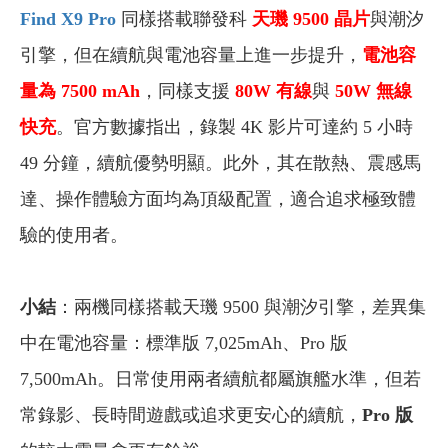
Find X9 Pro
同樣搭載聯發科
天璣 9500 晶片
與潮汐
引擎，但在續航與電池容量上進一步提升，
電池容
量為 7500 mAh
，同樣支援
80W 有線
與
50W 無線
快充
。官方數據指出，錄製 4K 影片可達約 5 小時
49 分鐘，續航優勢明顯。此外，其在散熱、震感馬
達、操作體驗方面均為頂級配置，適合追求極致體
驗的使用者。
小結
：兩機同樣搭載天璣 9500 與潮汐引擎，差異集
中在電池容量：標準版 7,025mAh、Pro 版
7,500mAh。日常使用兩者續航都屬旗艦水準，但若
常錄影、長時間遊戲或追求更安心的續航，
Pro 版