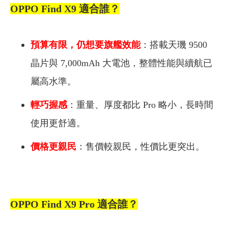
OPPO Find X9
適合誰？
預算有限，仍想要旗艦效能
：搭載天璣 9500
晶片與 7,000mAh 大電池，整體性能與續航已
屬高水準。
輕巧握感
：重量、厚度都比 Pro 略小，長時間
使用更舒適。
價格更親民
：售價較親民，性價比更突出。
OPPO Find X9 Pro
適合誰？