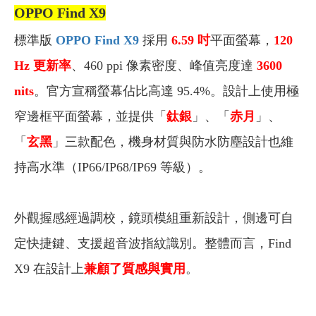
OPPO Find X9
標準版
OPPO Find X9
採用
6.59 吋
平面螢幕，
120
Hz 更新率
、460 ppi 像素密度、峰值亮度達
3600
nits
。官方宣稱螢幕佔比高達 95.4%。設計上使用極
窄邊框平面螢幕，並提供「
鈦銀
」、「
赤月
」、
「
玄黑
」三款配色，機身材質與防水防塵設計也維
持高水準（IP66/IP68/IP69 等級）。
外觀握感經過調校，鏡頭模組重新設計，側邊可自
定快捷鍵、支援超音波指紋識別。整體而言，Find
X9 在設計上
兼顧了質感與實用
。