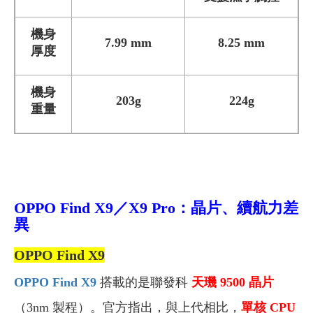
機身
7.99 mm
8.25 mm
厚度
機身
203g
224g
重量
OPPO Find X9／X9 Pro：晶片、續航力差
異
OPPO Find X9
OPPO Find X9
搭載的是聯發科
天璣 9500 晶片
（3nm 製程）。官方指出，與上代相比，
單核 CPU