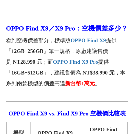
OPPO Find X9
／
X9 Pro：空機
價差多少？
看到空機價差部分，標準版
OPPO Find X9
提供
「
12GB+256GB
」單一規格，原廠建議售價
是
NT28,990
元
；而
OPPO Find X9 Pro
提供
「
16GB+512GB
」，建議售價為
NT$38,990
元，
本
系列兩款機型的
價差
高達
新台幣1萬元
。
OPPO Find X9 vs. Find X9 Pro 空機價比較表
OPPO Find
機型
OPPO Find X9