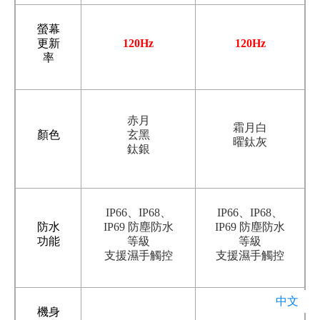
螢幕
更新
120Hz
120Hz
率
赤月
霜月白
顏色
玄黑
曜鈦灰
鈦銀
IP66、IP68、
IP66、IP68、
防水
IP69 防塵防水
IP69 防塵防水
功能
等級
等級
支援濕手觸控
支援濕手觸控
中文
機身