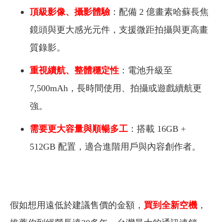
頂級影像、攝影體驗
：配備 2 億畫素哈蘇長焦
鏡頭與更大感光元件，支援微距拍攝與更高畫
質錄影。
重視續航、整體穩定性
：電池升級至
7,500mAh，長時間使用、拍攝或遊戲續航更
強。
需要更大容量與順暢多工
：搭載 16GB +
512GB 配置，適合進階用戶與內容創作者。
假如想用遠低於建議售價的金額，
買到全新空機
，