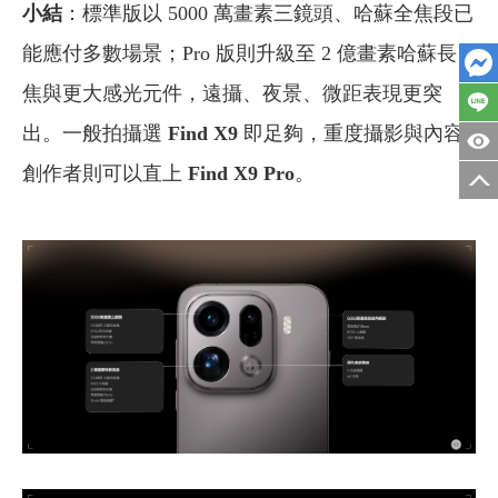
小結
：標準版以 5000 萬畫素三鏡頭、哈蘇全焦段已
能應付多數場景；Pro 版則升級至 2 億畫素哈蘇長
焦與更大感光元件，遠攝、夜景、微距表現更突
出。一般拍攝選
Find X9
即足夠，重度攝影與內容
創作者則可以直上
Find X9 Pro
。