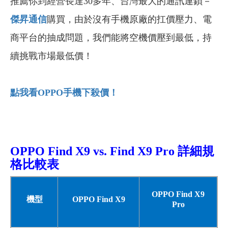
推薦你到經營長達30多年、台灣最大的通訊連鎖－
傑昇通信
購買，由於沒有手機原廠的扛價壓力、電
商平台的抽成問題，我們能將空機價壓到最低，持
續挑戰市場最低價！
點我看OPPO
手機下殺價！
OPPO Find X9
vs.
Find
X9 Pro
詳細
規
格比較表
OPPO Find X9
機型
OPPO Find X9
Pro