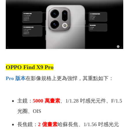
OPPO Find X9 Pro
Pro 版本
在影像規格上更為強悍，其重點如下：
主鏡：
5000 萬畫素
、1/1.28 吋感光元件、F/1.5
光圈、OIS
長焦鏡：
2 億畫素
哈蘇長焦、1/1.56 吋感光元