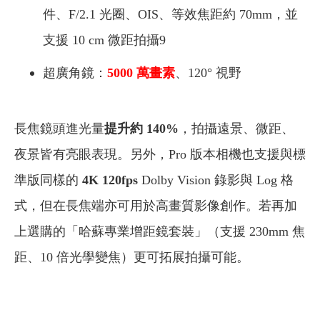
件、F/2.1 光圈、OIS、等效焦距約 70mm，並
支援 10 cm 微距拍攝9
超廣角鏡：
5000 萬畫素
、120° 視野
長焦鏡頭進光量
提升約 140%
，拍攝遠景、微距、
夜景皆有亮眼表現。另外，Pro 版本相機也支援與標
準版同樣的
4K 120fps
Dolby Vision 錄影與 Log 格
式，但在長焦端亦可用於高畫質影像創作。若再加
上選購的「哈蘇專業增距鏡套裝」（支援 230mm 焦
距、10 倍光學變焦）更可拓展拍攝可能。