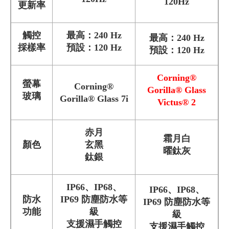
120Hz
更新率
觸控
最高：240 Hz
最高：240 Hz
採樣率
預設：120 Hz
預設：120 Hz
Corning®
螢幕
Corning®
Gorilla® Glass
玻璃
Gorilla® Glass 7i
Victus® 2
赤月
霜月白
顏色
玄黑
曜鈦灰
鈦銀
IP66、IP68、
IP66、IP68、
防水
IP69
防塵防水等
IP69
防塵防水等
功能
級
級
支援濕手觸控
支援濕手觸控