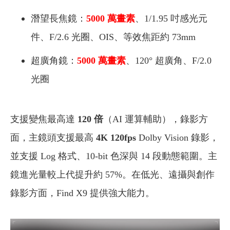
潛望長焦鏡：
5000 萬畫素
、1/1.95 吋感光元
件、F/2.6 光圈、OIS、等效焦距約 73mm
超廣角鏡：
5000 萬畫素
、120° 超廣角、F/2.0
光圈
支援變焦最高達
120 倍
（AI 運算輔助），錄影方
面，主鏡頭支援最高
4K 120fps
Dolby Vision 錄影，
並支援 Log 格式、10-bit 色深與 14 段動態範圍。主
鏡進光量較上代提升約 57%。在低光、遠攝與創作
錄影方面，Find X9 提供強大能力。