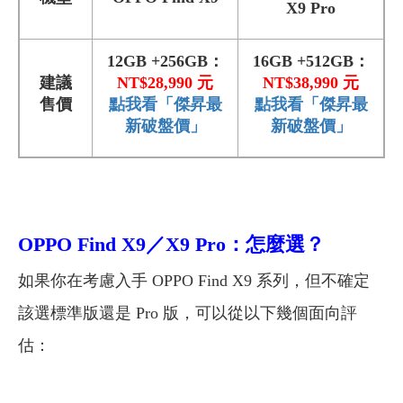
X9 Pro
12GB +256GB：
16GB +512GB：
建議
NT$28,990 元
NT$38,990 元
售價
點我看「傑昇最
點我看「傑昇最
新破盤價」
新破盤價」
OPPO Find X9／X9 Pro：怎麼選？
如果你在考慮入手 OPPO Find X9 系列，但不確定
該選標準版還是 Pro 版，可以從以下幾個面向評
估：