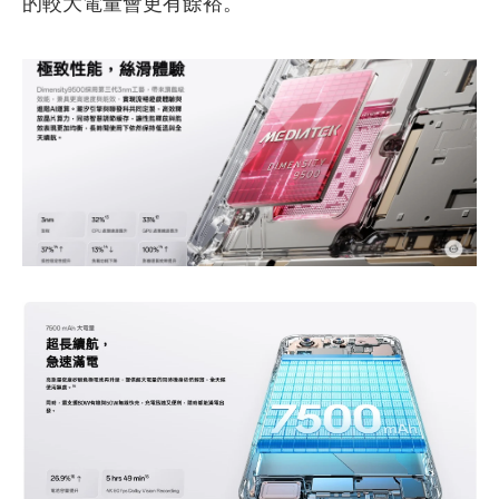
的較大電量會更有餘裕。