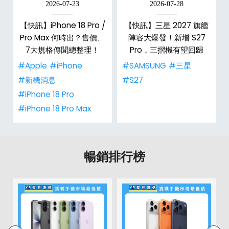
2026-07-23
2026-07-28
台
【快訊】iPhone 18 Pro /
【快訊】三星 2027 旗艦
Pro Max 何時出？售價、
陣容大爆發！新增 S27
7大規格傳聞總整理！
Pro，三摺機有望回歸
#Apple
#iPhone
#SAMSUNG
#三星
#新機消息
#S27
#iPhone 18 Pro
#iPhone 18 Pro Max
暢銷排行榜