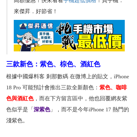
高額優惠！快來看看
手機超低價格
！買手機．
來傑昇．好節省！
三款新色：紫色、棕色、酒紅色
根據中國爆料客 剎那數碼 在微博上的貼文，iPhone
18 Pro 可能預計會推出三款全新顏色：
紫色、咖啡
色與酒紅色
，而在下方留言區中，他也回覆網友紫
色似乎是「
深紫色
」，而不是今年iPhone 17 熱門的
淺紫色。