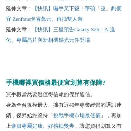
延伸文章：
【快訊】嚇手又下殺！華碩「巫」夠便
宜 Zenfone現省萬元、再抽雙人遊
延伸文章：
【快訊】三星預告Galaxy S26：AI進
化、專屬晶片與新相機感光元件登場
手機哪裡買價格最便宜划算有保障?
買手機當然要選值得信賴的傑昇通信。
身為全台規模最大、擁有近40年專業經營的通訊連
鎖，傑昇始終堅持「
挑戰手機市場最低價
」，再加
上
會員專屬好康
、
好禮抽獎券
，讓您買得划算又有