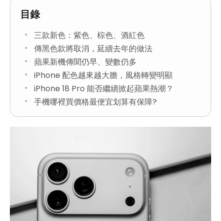
目錄
三款新色：紫色、棕色、酒紅色
傳黑色款將取消，延續去年的做法
蘋果新機傳聞仍早、變數仍多
iPhone 配色越來越大膽，風格轉變明顯
iPhone 18 Pro 能否繼續掀起蘋果熱潮？
手機哪裡買價格最便宜划算有保障?