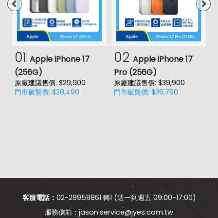
01
02
Apple iPhone 17
Apple iPhone 17
(256G)
Pro (256G)
(
原廠建議售價: $29,900
原廠建議售價: $39,900
原
門市破盤價: $28,490
門市破盤價: $36,790
門
客服電話：
02-29959861 轉1 (週一到週五 09:00-17:00)
jason.service@jyes.com.tw