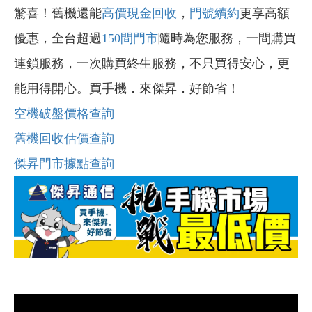
驚喜！舊機還能
高價現金回收
，
門號續約
更享高額
優惠，全台超過
150間門市
隨時為您服務，一間購買
連鎖服務，一次購買終生服務，不只買得安心，更
能用得開心。買手機．來傑昇．好節省！
空機破盤價格查詢
舊機回收估價查詢
傑昇門市據點查詢