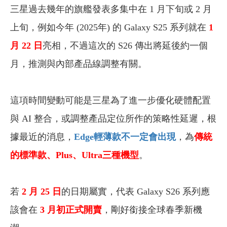
三星過去幾年的旗艦發表多集中在 1 月下旬或 2 月
上旬，例如今年 (2025年) 的 Galaxy S25 系列就在
1
月 22 日
亮相，不過這次的 S26 傳出將延後約一個
月，推測與內部產品線調整有關。
這項時間變動可能是三星為了進一步優化硬體配置
與 AI 整合，或調整產品定位所作的策略性延遲，根
據最近的消息，
Edge輕薄款不一定會出現
，為
傳統
的標準款、Plus、Ultra三種機型
。
若
2 月 25 日
的日期屬實，代表 Galaxy S26 系列應
該會在
3 月初正式開賣
，剛好銜接全球春季新機