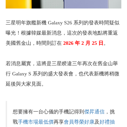
三星明年旗艦新機 Galaxy S26 系列的發表時間疑似
曝光！根據韓媒最新消息，這次的發表地點將重返
美國舊金山，時間則訂在
2026 年 2 月 25 日
。
若消息屬實，這將是三星睽違三年再次在舊金山舉
行 Galaxy S 系列的盛大發表會，也代表新機將稍微
延後與大家見面。
想要擁有一台心儀的手機記得到
傑昇通信
，挑
戰
手機市場最低價
再享
會員尊榮好康
及
好禮抽