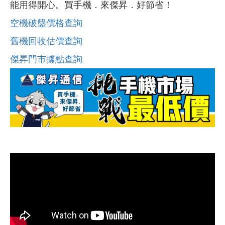
能用得開心。買手機．來傑昇．好節省！
空機破盤價格查詢
舊機回收估價查詢
傑昇門市據點查詢