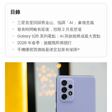
目錄
三星首度回歸舊金山、強調「AI 」象徵意義
發表時間略有延後，預期 2 月底登場
Galaxy S26 系列看點：AI 與效能將成最大賣點
2026 年春季：旗艦戰即將開打
手機哪裡買價格最便宜划算有保障?