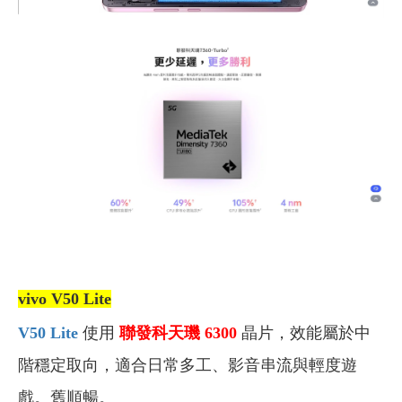
vivo V50 Lite
V50 Lite
使用
聯發科天璣 6300
晶片，效能屬於中
階穩定取向，適合日常多工、影音串流與輕度遊
戲。舊順暢。