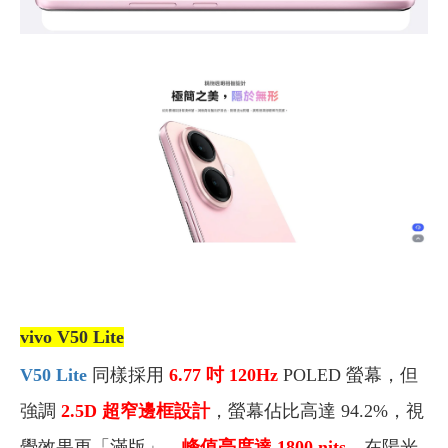
vivo V50 Lite
V50 Lite
同樣採用
6.77 吋
120Hz
POLED 螢幕，但
強調
2.5D 超窄邊框設計
，螢幕佔比高達 94.2%，視
覺效果更「滿版」，
峰值亮度達 1800 nits
，在陽光