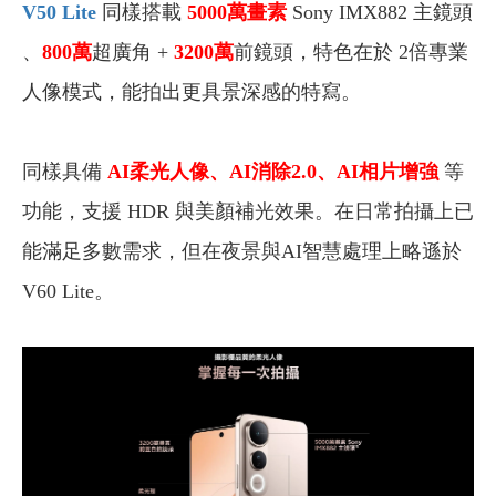
V50 Lite
同樣搭載
5000萬畫素
Sony IMX882 主鏡頭
、
800萬
超廣角 +
3200萬
前鏡頭，特色在於 2倍專業
人像模式，能拍出更具景深感的特寫。
同樣具備
AI柔光人像、AI消除2.0、AI相片增強
等
功能，支援 HDR 與美顏補光效果。在日常拍攝上已
能滿足多數需求，但在夜景與AI智慧處理上略遜於
V60 Lite。