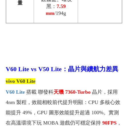
量
黑：
7.59
mm
/194g
V60 Lite vs V50 Lite：晶片與續航力差異
vivo V60 Lite
V60 Lite
搭載 聯發科
天璣 7360-Turbo
晶片，採用
4nm 製程，效能相較前代提升明顯：CPU 多核心效
能提升 49%，GPU 圖形效能提升超過 100%。實測
在高溫環境下玩 MOBA 遊戲仍可穩定保持
90FPS
，