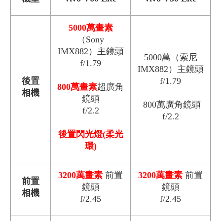
5000萬畫素
（Sony
IMX882）主鏡頭
5000萬（索尼
f/1.79
IMX882）主鏡頭
後置
f/1.79
800萬畫素
超廣角
相機
鏡頭
800萬廣角鏡頭
f/2.2
f/2.2
後置閃光燈(柔光
環)
3200萬畫素
前置
3200萬畫素
前置
前置
鏡頭
鏡頭
相機
f/2.45
f/2.45