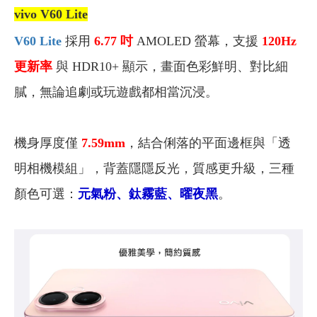
vivo V60 Lite
V60 Lite
採用
6.77 吋
AMOLED 螢幕，支援
120Hz
更新率
與 HDR10+ 顯示，畫面色彩鮮明、對比細
膩，無論追劇或玩遊戲都相當沉浸。
機身厚度僅
7.59mm
，結合俐落的平面邊框與「透
明相機模組」，背蓋隱隱反光，質感更升級，三種
顏色可選
：
元氣粉、鈦霧藍、曜夜黑
。