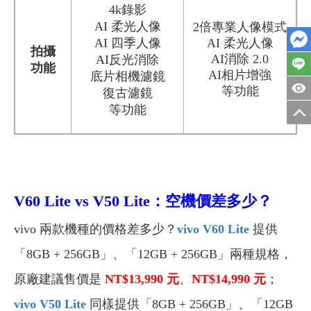
4k錄影
AI 柔光人像
2倍專業人像模式
AI 四季人像
AI 柔光人像
拍攝
AI消除 2.0
AI反光消除
功能
AI相片增強
底片相機濾鏡
等功能
復古濾鏡
等功能
V60 Lite vs V50 Lite：空機價差多少？
vivo 兩款機種的價格差多少？
vivo V60 Lite
提供
「8GB + 256GB」、「12GB + 256GB」兩種規格，
原廠建議售價是
NT$13,990 元
、
NT$14,990 元
；
vivo V50 Lite
同樣
提供「8GB + 256GB」、「12GB