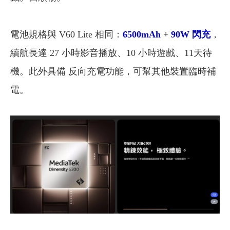
電池規格與 V60 Lite 相同：
6500mAh
+
90W 閃充
，
續航長達 27 小時影音播放、10 小時遊戲、11天待
機。此外具備 反向充電功能，可幫其他裝置臨時補
電。