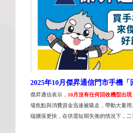
2025
年10月傑昇通信門市手機「
傑昇通信表示，
10月沒有任何回收機型出
場焦點與消費資金迅速被吸走，帶動大量用
端擴張更快，在供需短期失衡的情況下，二