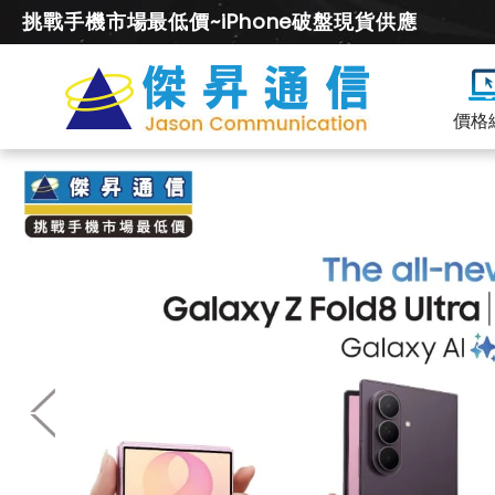
挑戰手機市場最低價~iPhone破盤現貨供應
價格