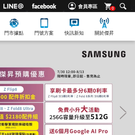
會員專區
0
門市據點
門號方案
快訊新知
關於傑昇