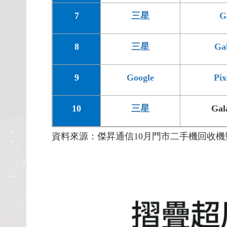
7
三星
G
8
三星
Ga
9
Google
Pi
10
三星
Gal
資料來源：傑昇通信10月門市二手機回收機