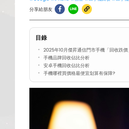
分享給朋友
目錄
2025年10月傑昇通信門市手機「回收跌
手機品牌回收佔比分析
安卓手機回收佔比分析
手機哪裡買價格最便宜划算有保障?