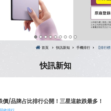
首頁
快訊新知
手機排行
【排行榜
快訊新知
收跌價/品牌占比排行公開！三星這款跌最多！
回收排行