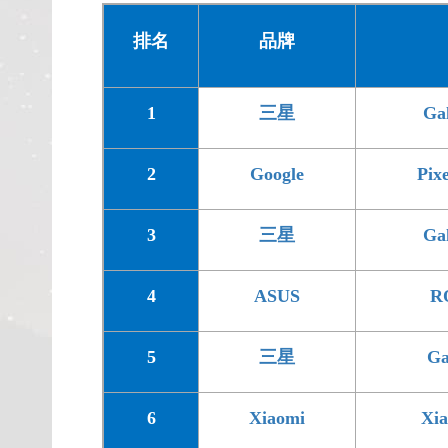
排名
品牌
1
三星
Ga
2
Google
Pix
3
三星
Ga
4
ASUS
R
5
三星
Ga
6
Xiaomi
Xi