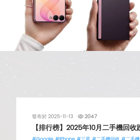
發布於
2025-11-13
2047
【排行榜】2025年10月二手機回
#Google
#iPhone
#三星
#二手機回收
#二手機