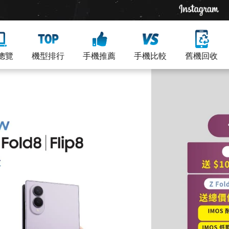
總覽
機型排行
手機推薦
手機比較
舊機回收