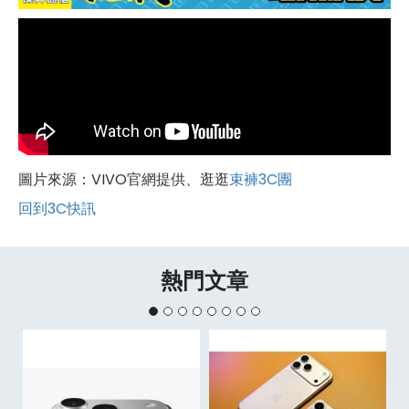
圖片來源：VIVO官網提供、逛逛
束褲3C團
回到3C快訊
熱門文章