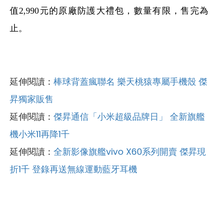
值2,990元的原廠防護大禮包，數量有限，售完為
止。
延伸閱讀：
棒球背蓋瘋聯名 樂天桃猿專屬手機殼 傑
昇獨家販售
延伸閱讀：
傑昇通信「小米超級品牌日」 全新旗艦
機小米11再降1千
延伸閱讀：
全新影像旗艦vivo X60系列開賣 傑昇現
折1千 登錄再送無線運動藍牙耳機