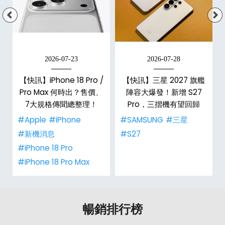
2026-07-23
2026-07-28
/
【快訊】iPhone 18 Pro /
【快訊】三星 2027 旗艦
市
Pro Max 何時出？售價、
陣容大爆發！新增 S27
整
7大規格傳聞總整理！
Pro，三摺機有望回歸
#Apple
#iPhone
#SAMSUNG
#三星
#新機消息
#S27
#iPhone 18 Pro
#iPhone 18 Pro Max
暢銷排行榜