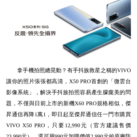
拿手機拍照總晃動？有手抖族救星之稱的VIVO
讓你的照片張張都高清，X50 PRO首創的「微雲台
影像系統」，解決手抖族拍照容易產生朦朧美的問
題，不僅與日前上市的新機X60 PRO規格相似，傑
昇通信再降1萬1，即日起至傑昇通信任一門市購買
VIVO X50 PRO，只要12,990元（官方建議售價
23,990元），還可用990元加購價值2,990元的原廠防