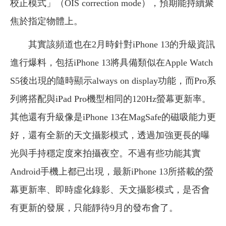
校正模式」（OIS correction mode），預期能持續聚
焦於指定物體上。
其實該頻道也在2月時針對iPhone 13的升級資訊
進行爆料，包括iPhone 13將具備類似在Apple Watch
S5後出現的隨時顯示always on display功能，而Pro系
列將搭配與iPad Pro機型相同的120Hz螢幕更新率。
其他還有升級像是iPhone 13在MagSafe的磁吸能力更
好，還有全新的天文攝影模式，透過加強更長的曝
光與手持穩定度來拍攝夜空。不過有些功能其實
Android手機上都已出現，最新iPhone 13所搭載的螢
幕更新率、即時虛化錄影、天文攝影模式，是否會
有更新的發展，只能靜待9月的發布會了。