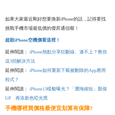
如果大家最近剛好想要換新iPhone的話，記得要找
挑戰手機市場最低價的傑昇通信喔！
超殺iPhone
空機價看這裡！
延伸閱讀：
iPhone
熱點分享狂斷線、連不上？教你
這3招解決方法
延伸閱讀：
iPhone如何重新下載被刪除的App應用
程式？
延伸閱讀：
iPhone13樣貌曝光？「瀏海縮短」顏值
UP 再添新色啞光黑
手機哪裡買價格最便宜划算有保障?