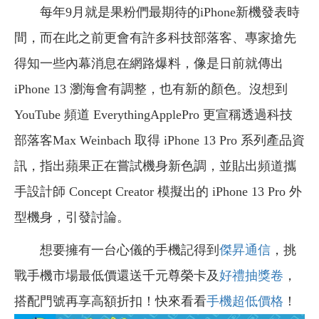
每年9月就是果粉們最期待的iPhone新機發表時
間，而在此之前更會有許多科技部落客、專家搶先
得知一些內幕消息在網路爆料，像是日前就傳出
iPhone 13 瀏海會有調整，也有新的顏色。沒想到
YouTube 頻道 EverythingApplePro 更宣稱透過科技
部落客Max Weinbach 取得 iPhone 13 Pro 系列產品資
訊，指出蘋果正在嘗試機身新色調，並貼出頻道攜
手設計師 Concept Creator 模擬出的 iPhone 13 Pro 外
型機身，引發討論。
想要擁有一台心儀的手機記得到
傑昇通信
，挑
戰手機市場最低價還送千元尊榮卡及
好禮抽獎卷
，
搭配門號再享高額折扣！快來看看
手機超低價格
！