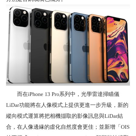
而在iPhone 13 Pro系列中，光學雷達掃瞄儀
LiDar功能將在人像模式上提供更進一步升級，新的
縱向模式運算將把相機擷取的影像訊息與LiDar結
合，在人像邊緣的虛化自然度會更佳；並新增「OIS