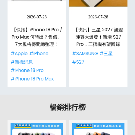
2026-07-23
2026-07-28
/
【快訊】iPhone 18 Pro /
【快訊】三星 2027 旗艦
市
Pro Max 何時出？售價、
陣容大爆發！新增 S27
整
7大規格傳聞總整理！
Pro，三摺機有望回歸
#Apple
#iPhone
#SAMSUNG
#三星
#新機消息
#S27
#iPhone 18 Pro
#iPhone 18 Pro Max
暢銷排行榜