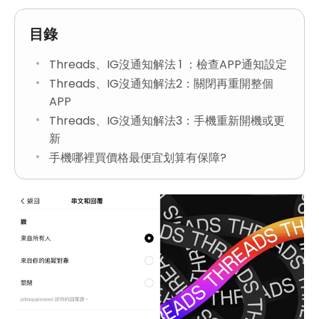
目錄
Threads、IG沒通知解法 1 ：檢查APP通知設定
Threads、IG沒通知解法2：關閉再重開整個
APP
Threads、IG沒通知解法3：手機重新開機或更
新
手機哪裡買價格最便宜划算有保障?