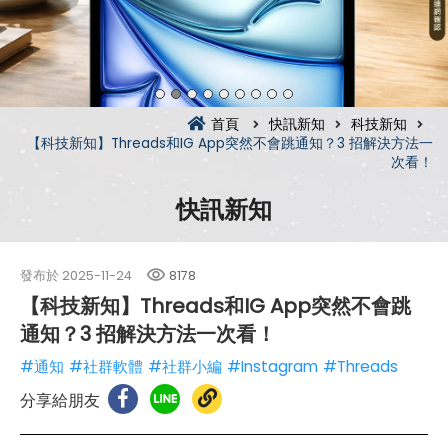
首頁
快訊新知
科技新知
【科技新知】Threads和IG App突然不會跳通知？3 招解決方法一
次看！
快訊新知
發布於
2025-11-24
8178
【科技新知】Threads和IG App突然不會跳
通知？3 招解決方法一次看！
#通知
#社群軟體
#社群小編
#Instagram
#Threads
分享給朋友