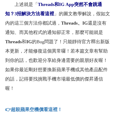
上述就是「
Threads和IG App突然不會跳通
知？3招解決方法看這裡
」的圖文教學解說，假如文
內的這三個方法你都試過，
Threads
、IG
還是沒有
通知、而其他程式的通知卻正常，那麼可能就是
Threads
和
IG
的Bug問題了！只能靜待官方釋出新版
本更新，才能修復這個異常囉！
若本篇文章有幫助
到你的話，也歡迎分享給身邊需要的親朋好友喔！
如果你最近剛好想要換新蘋果手機或其他產品配件
的話，記得要找挑戰手機市場最低價的傑昇通信
喔！
👉
超殺蘋果空機價看這裡！