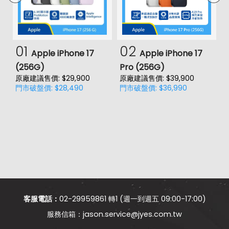
01
02
Apple iPhone 17
Apple iPhone 17
(256G)
Pro (256G)
(
原廠建議售價: $29,900
原廠建議售價: $39,900
原
門市破盤價: $28,490
門市破盤價: $36,990
門
客服電話：
02-29959861 轉1 (週一到週五 09:00-17:00)
jason.service@jyes.com.tw