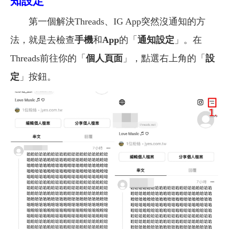
知設定
第一個解決Threads、IG App突然沒通知的方
法，就是去檢查
手機
和
App
的「
通知設定
」。在
Threads前往你的「
個人頁面
」，點選右上角的「
設
定
」按鈕。