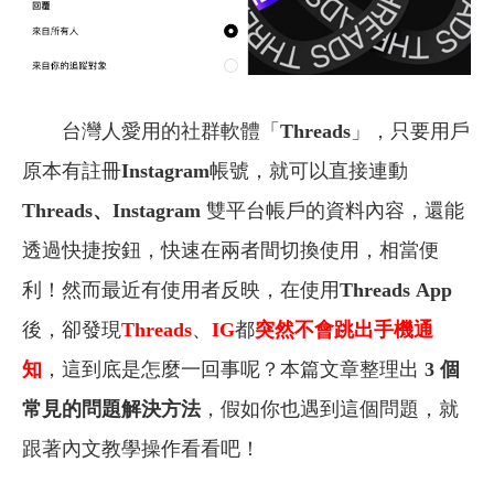
台灣人愛用的社群軟體「
Threads
」，只要用戶
原本有註冊
Instagram
帳號，就可以直接連動
Threads、
Instagram
雙平台帳戶的資料內容，還能
透過快捷按鈕，快速在兩者間切換使用，相當便
利！然而最近有使用者反映，在使用
Threads
App
後，卻發現
Threads
、
IG
都
突然不會跳出手機通
知
，這到底是怎麼一回事呢？本篇文章整理出
3 個
常見的問題解決方法
，假如你也遇到這個問題，就
跟著內文教學操作看看吧！