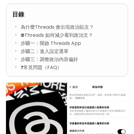
目錄
為什麼Threads 會出現政治貼文？
⛔Threads 如何減少看到政治文？
步驟一：開啟 Threads App
步驟二：進入設定選單
步驟三：調整政治內容偏好
❓常見問題（FAQ）