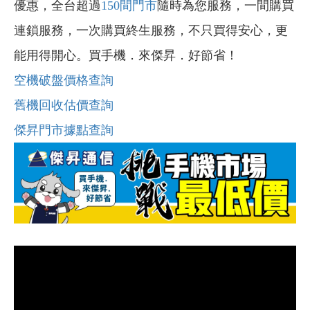
優惠，全台超過
150間門市
隨時為您服務，一間購買
連鎖服務，一次購買終生服務，不只買得安心，更
能用得開心。買手機．來傑昇．好節省！
空機破盤價格查詢
舊機回收估價查詢
傑昇門市據點查詢