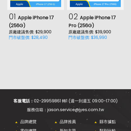
01
02
Apple iPhone 17
Apple iPhone 17
(256G)
Pro (256G)
(
原廠建議售價: $29,900
原廠建議售價: $39,900
原
門市破盤價: $28,490
門市破盤價: $36,990
門
客服電話：
02-29959861 轉1 (週一到週五 09:00-17:00)
jason.service@jyes.com.tw
品牌總覽
品牌推薦
縣市據點
電信總覽
新知主題
類別比較