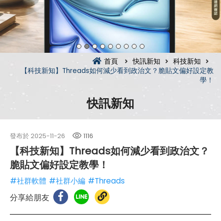
首頁
快訊新知
科技新知
【科技新知】Threads如何減少看到政治文？脆貼文偏好設定教
學！
快訊新知
發布於
2025-11-26
1116
【科技新知】Threads如何減少看到政治文？
脆貼文偏好設定教學！
#社群軟體
#社群小編
#Threads
分享給朋友