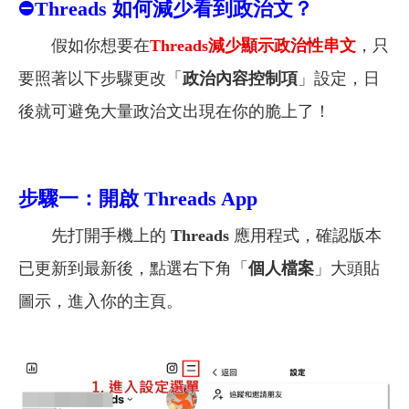
⛔
Threads
如何減少看到政治文？
假如你想要在
Threads
減少顯示政治性串文
，只
要照著以下步驟更改「
政治內容控制項
」設定，日
後就可
避免大量政治文出現在你的脆上了！
步驟一：開啟 Threads App
先打開手機上的
Threads
應用程式，確認版本
已更新到最新後，點選右下角「
個人檔案
」大頭貼
圖示，進入你的主頁。