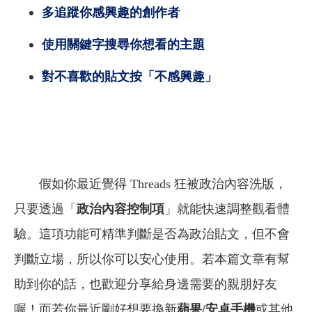
多追蹤你感興趣的創作者
使用關鍵字搜尋你想看的主題
對不喜歡的貼文按「不感興趣」
假如你最近覺得 Threads 狂被政治內容洗版，
只要透過「
政治內容控制項
」就能快速調整觀看體
驗。這項功能可精準判斷是否為政治貼文，但不會
判斷立場，所以你可以安心使用。
若本篇文章有幫
助到你的話，也歡迎分享給身邊需要的親朋好友
喔！而若你最近剛好想要換新
蘋果/安卓手機
或其他