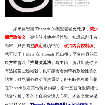
如果你想讓
Threads
的瀏覽體驗更乾淨，
減少
顯示政治文
，專注於其他生活娛樂、知識或創作者
內容，只要調整
設定
選項中的「
政治內容控制項
」
就可以了！Meta 在 Threads 推出後，平台內容的呈
現方式會以「
推薦演算法
」為主軸，所以即使你沒
有追蹤某些脆帳號，也可能會看到帶有政治性質的
貼文，雖然關心政治固然重要，但有時你可能只想
在Threads觀看其他輕鬆內容，卻一直被仇恨情緒性
貼文洗版，看久了真的會讓人心累。本篇文章會帶
你完整了解：
Threads 為什麼會顯示政治內容？