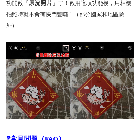
功開啟「
原況照片
」了！啟用這項功能後，用相機
拍照時就不會有快門聲囉！（部分國家和地區除
外）
❓
常見問題（FAQ）