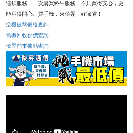
連鎖服務，一次購買終生服務，不只買得安心，更
能用得開心。買手機．來傑昇．好節省！
空機破盤價格查詢
舊機回收估價查詢
傑昇門市據點查詢