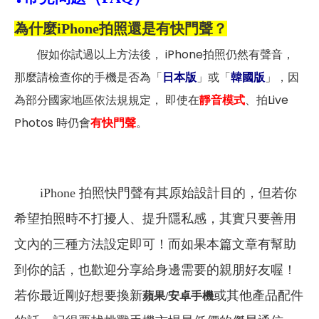
為什麼iPhone拍照還是有快門聲？
假如你試過以上方法後， iPhone拍照仍然有聲音，
那麼請檢查你的手機是否為「
日本版
」或「
韓國版
」，因
為部分國家地區依法規規定， 即使在
靜音模式
、拍Live
Photos 時仍會
有快門聲
。
iPhone 拍照快門聲有其原始設計目的，但若你
希望拍照時不打擾人、提升隱私感，其實只要善用
文內的三種方法設定即可！而如果本篇文章有幫助
到你的話，也歡迎分享給身邊需要的親朋好友喔！
若你最近剛好想要換新
或其他產品配件
蘋果/安卓手機