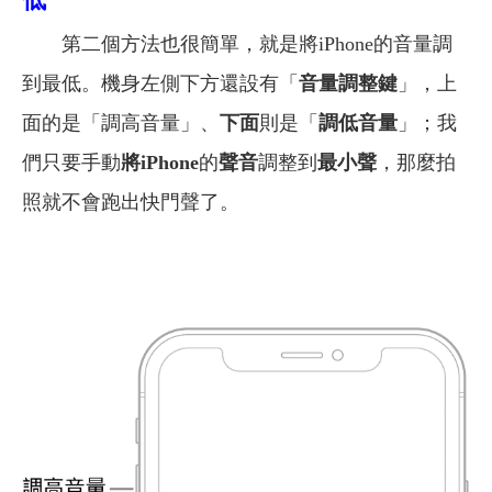
第二個方法也很簡單，就是將iPhone的音量調
到最低。機身左側下方還設有「
音量調整鍵
」，上
面的是「調高音量」、
下面
則是「
調低音量
」；我
們只要手動
將iPhone
的
聲音
調整到
最小聲
，那麼拍
照就不會跑出快門聲了。