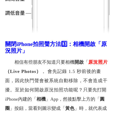
關閉iPhone拍照聲方法3️⃣：
相機開啟「原
況照片」
相信有些朋友不知道只要相機
開啟
「
原況照片
（Live Photos）
， 會先記錄 1.5 秒前後的畫
面，因此快門聲會被系統自動移除，不會造成干
擾。至於
如何開啟原況拍照功能呢？
只要先打開
iPhone內建的「
相機
」App，然後點擊上方的「
圓
圈
」按鈕，當看到圖示變成「
黃色
」時，就代表成