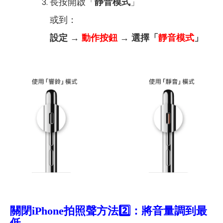
長按開啟「
靜音模式
」
或到：
設定 →
動作按鈕
→ 選擇「
靜音模式
」
關閉iPhone拍照聲方法2️⃣：將音量調到最
低