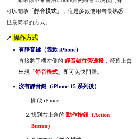
如果你不希望用iPhone拍照時會出現快門聲，
可以開啟「
靜音模式
」，這是多數使用者最熟悉、
也最簡單的方式。
操作方式
📍
有靜音鍵（舊款 iPhone）
直接將手機左側的
靜音鍵往旁邊撥
，螢幕上會
出現「
靜音模式
」即可免快門聲。
沒有靜音鍵（iPhone 15 系列後）
開啟 iPhone
找到右上角的
動作按鈕（Action
Button）