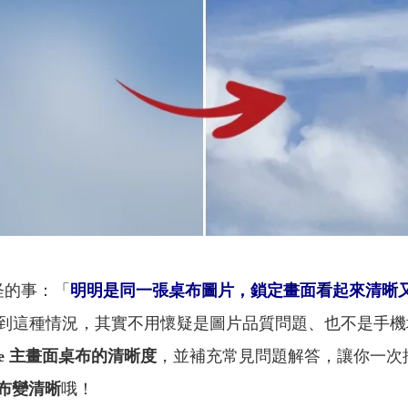
怪的事：「
明明是同一張桌布圖片，鎖定畫面看起來清晰
到這種情況，其實不用懷疑是圖片品質問題、也不是手機壞
one 主畫面桌布的清晰度
，並補充常見問題解答，讓你一次
e桌布變清晰
哦！