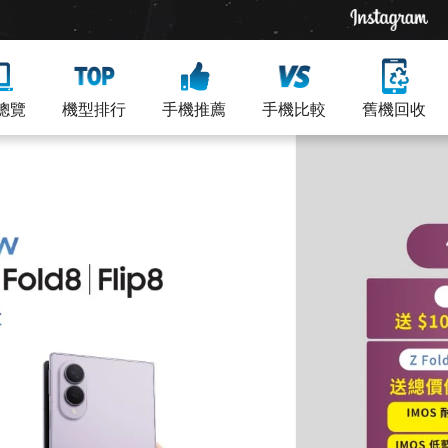
總覽
機型排行
手機推薦
手機比較
舊機回收