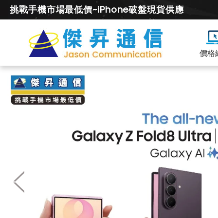
挑戰手機市場最低價~iPhone破盤現貨供應
價格