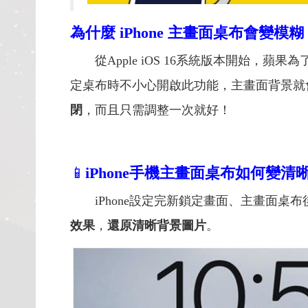
為什麼 iPhone 主畫面桌布會變模糊
從Apple iOS 16系統版本開始，蘋果為
定桌布時不小心開啟此功能，主畫面背景就
閉
，而且只需調整一次就好！
📱
iPhone手機主畫面桌布如何變清
iPhone設定完新鎖定畫面、主畫面桌
效果
，
還原清晰背景圖片
。