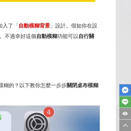
面加入了「
自動模糊背景
」設計。假如你在設
。不過幸好
這個
自動模糊
功能可以
自行關
模糊的？以下教你怎麼一步步
關閉桌布模糊