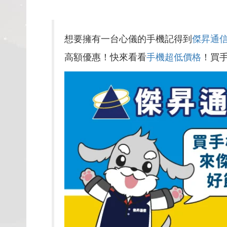
想要擁有一台心儀的手機記得到
傑昇通
高額優惠！快來看看
手機超低價格
！買