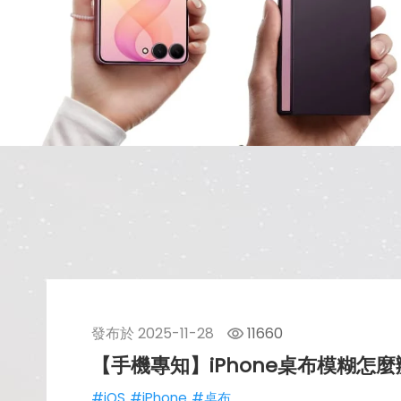
發布於
2025-11-28
11660
【手機專知】iPhone桌布模糊
#iOS
#iPhone
#桌布