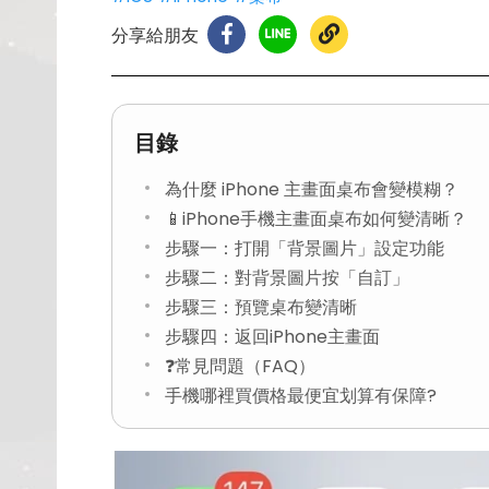
分享給朋友
目錄
為什麼 iPhone 主畫面桌布會變模糊？
📱iPhone手機主畫面桌布如何變清晰？
步驟一：打開「背景圖片」設定功能
步驟二：對背景圖片按「自訂」
步驟三：預覽桌布變清晰
步驟四：返回iPhone主畫面
❓常見問題（FAQ）
手機哪裡買價格最便宜划算有保障?