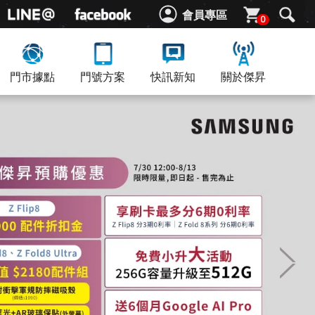
會員專區
0
門市據點
門號方案
快訊新知
關於傑昇