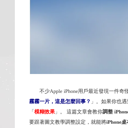
不少Apple
iPhone
用戶最近發現一件奇
霧霧一片，這是怎麼回事？
」。如果你也遇
「
模糊效果
」。 這篇文章會教你
調整 iPh
要跟著圖文教學調整設定，就能將
iPhon