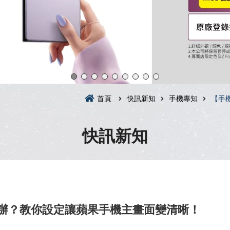
首頁
快訊新知
手機專知
【手
快訊新知
怎麼辦？教你設定讓蘋果手機主畫面變清晰！