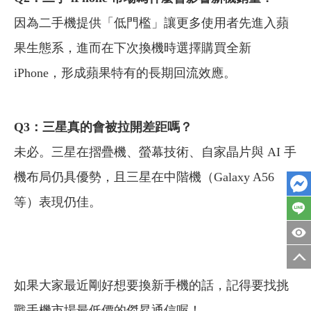
因為二手機提供「低門檻」讓更多使用者先進入蘋
果生態系，進而在下次換機時選擇購買全新
iPhone，形成蘋果特有的長期回流效應。
Q3：三星真的會被拉開差距嗎？
未必。三星在摺疊機、螢幕技術、自家晶片與 AI 手
機布局仍具優勢，且三星在中階機（Galaxy A56
等）表現仍佳。
如果大家最近剛好想要換新手機的話，記得要找挑
戰手機市場最低價的傑昇通信喔！