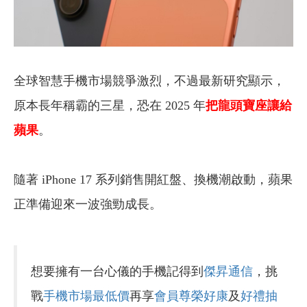
全球智慧手機市場競爭激烈，不過最新研究顯示，
原本長年稱霸的三星，恐在 2025 年
把龍頭寶座讓給
蘋果
。
隨著 iPhone 17 系列銷售開紅盤、換機潮啟動，蘋果
正準備迎來一波強勁成長。
想要擁有一台心儀的手機記得到
傑昇通信
，挑
戰
手機市場最低價
再享
會員尊榮好康
及
好禮抽