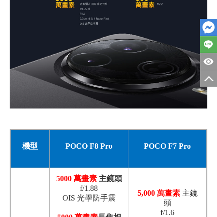
機型
POCO F8 Pro
POCO F7 Pro
5000 萬畫素
主鏡頭
f/1.88
5,000 萬畫素
主鏡
OIS 光學防手震
頭
f/1.6