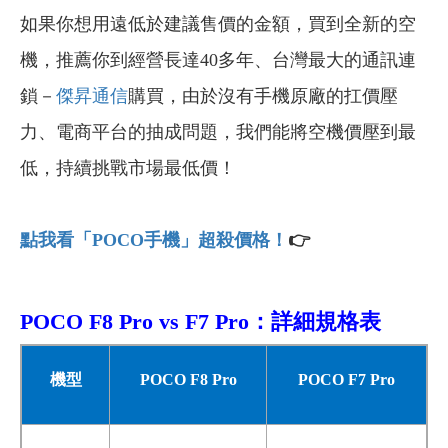
如果你想用遠低於建議售價的金額，買到全新的空
機，推薦你到經營長達40多年、台灣最大的通訊連
鎖－
傑昇通信
購買，由於沒有手機原廠的扛價壓
力、電商平台的抽成問題，我們能將空機價壓到最
低，持續挑戰市場最低價！
點我看「POCO手機」超殺價格！
👉
POCO F8 Pro vs F7 Pro：詳細規格表
機型
POCO F8 Pro
POCO F7 Pro