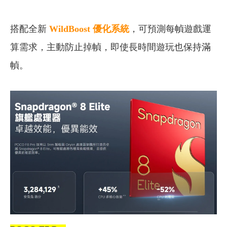
搭配全新
WildBoost 優化系統
，可預測每幀遊戲運
算需求，主動防止掉幀，即使長時間遊玩也保持滿
幀。