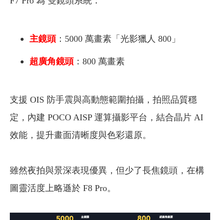
F7 Pro 為 雙鏡頭系統：
主鏡頭
：5000 萬畫素「光影獵人 800」
超廣角鏡頭
：800 萬畫素
支援 OIS 防手震與高動態範圍拍攝，拍照品質穩
定，內建 POCO AISP 運算攝影平台，結合晶片 AI
效能，提升畫面清晰度與色彩還原。
雖然夜拍與景深表現優異，但少了長焦鏡頭，在構
圖靈活度上略遜於 F8 Pro。