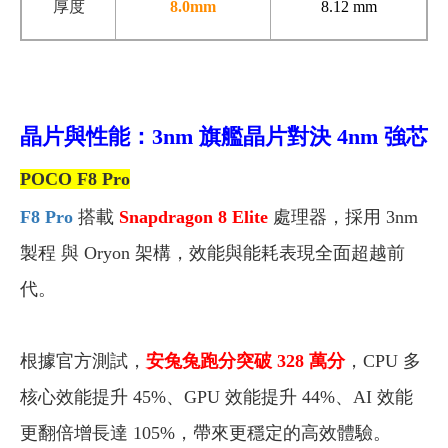
厚度
8.0mm
8.12 mm
晶片與性能：3nm 旗艦晶片對決 4nm 強芯
POCO F8 Pro
F8 Pro
搭載
Snapdragon 8 Elite
處理器，採用 3nm
製程 與 Oryon 架構，效能與能耗表現全面超越前
代。
根據官方測試，
安兔兔跑分突破 328 萬分
，CPU 多
核心效能提升 45%、GPU 效能提升 44%、AI 效能
更翻倍增長達 105%，帶來更穩定的高效體驗。