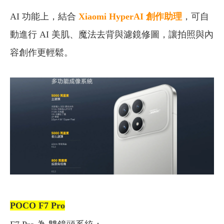
AI 功能上，結合
Xiaomi HyperAI 創作助理
，可自
動進行 AI 美肌、魔法去背與濾鏡修圖，讓拍照與內
容創作更輕鬆。
POCO F7 Pro