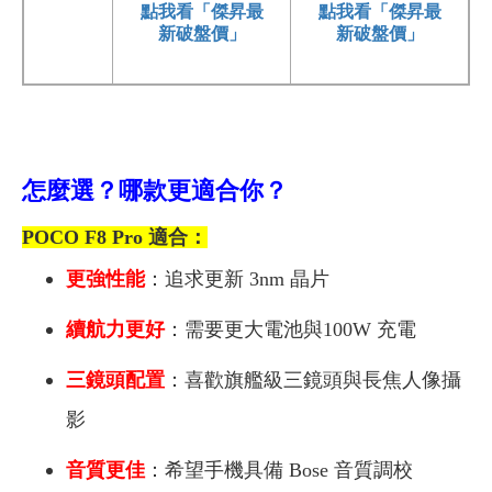
點我看「傑昇最
點我看「傑昇最
新破盤價」
新破盤價」
怎麼選？哪款更適合你？
POCO F8 Pro 適合：
更強性能
：追求更新 3nm 晶片
續航力更好
：需要更大電池與100W 充電
三鏡頭配置
：喜歡旗艦級三鏡頭與長焦人像攝
影
音質更佳
：希望手機具備 Bose 音質調校