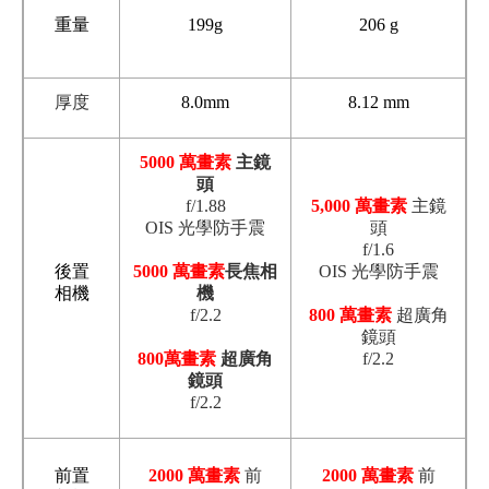
重量
199g
206 g
厚度
8.0mm
8.12 mm
5000 萬畫素
主鏡
頭
f/1.88
5,000 萬畫素
主鏡
OIS 光學防手震
頭
f/1.6
後置
5000 萬畫素
長焦相
OIS 光學防手震
相機
機
f/2.2
800 萬畫素
超廣角
鏡頭
800萬畫素
超廣角
f/2.2
鏡頭
f/2.2
前置
2000 萬畫素
前
2000 萬畫素
前