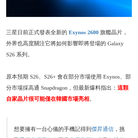
三星日前正式發表全新的
Exynos 2600
旗艦晶片，
外界也高度關注它將如何影響即將登場的 Galaxy
S26 系列。
原本預期 S26、S26+ 會在部分市場使用 Exynos、部
分市場採高通 Snapdragon，但最新爆料指出：
這顆
自家晶片很可能僅在韓國市場亮相
。
想要擁有一台心儀的手機記得到
傑昇通信
，挑