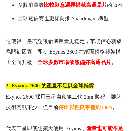
多數消費者
比較願意選擇搭載高通晶片
的版本
全球電信商也更傾向推 Snapdragon 機型
這使得三星若想讓新機銷量更穩定，市場信心就成
為關鍵因素，即使 Exynos 2600 在紙面規格與架構
上全面升級，
全球多數市場依然偏好高通晶片
。
2. Exynos 2600 的產量不足以全球鋪貨
Exynos 2600 採用三星自家第二代 2nm 製程，雖然
技術亮點不少，但目前
傳出製程良率僅約 50%
。
代表三星即便想擴大使用 Exynos，
產
量也可能不足