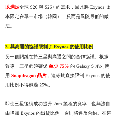
以滿足
全球 S26 與 S26+ 的需求，
因此將 Exynos 版
本限定在單一市場（韓國），反而是風險最低的做
法。
3. 與高通的協議限制了 Exynos 的使用比例
另一個關鍵在於三星與高通之間的合作協議。根據
報導，三星必須確保
至少 75%
的 Galaxy S 系列使
用
Snapdragon 晶片
，這等於直接限制 Exynos 的使
用比例不得超過 25%。
即使三星後續成功提升 2nm 製程的良率，也無法自
由增加 Exynos 的出貨比例，否則將違反合約。
在這