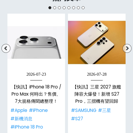
2026-07-23
2026-07-28
【快訊】iPhone 18 Pro /
【快訊】三星 2027 旗艦
告
Pro Max 何時出？售價、
陣容大爆發！新增 S27
7大規格傳聞總整理！
Pro，三摺機有望回歸
#Apple
#iPhone
#SAMSUNG
#三星
#新機消息
#S27
#iPhone 18 Pro