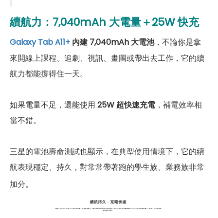
續航力：7,040mAh 大電量＋25W 快充
Galaxy Tab A11+
內建 7,040mAh 大電池
，不論你是拿
來開線上課程、追劇、視訊、畫圖或帶出去工作，它的續
航力都能撐得住一天。
如果電量不足，還能使用
25W 超快速充電
，補電效率相
當不錯。
三星的電池壽命測試也顯示，在典型使用情境下，它的續
航表現穩定、持久，對常常帶著跑的學生族、業務族非常
加分。