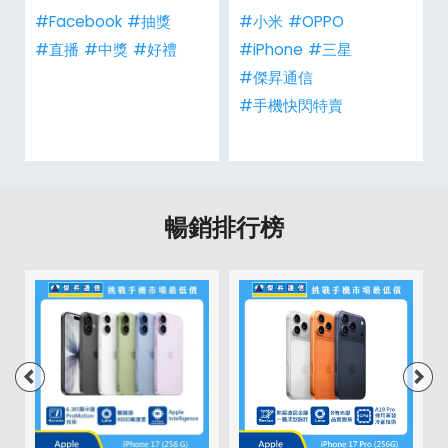
#Facebook
#抽獎
#小米
#OPPO
#直播
#中獎
#好禮
#iPhone
#三星
#傑昇通信
#手機快閃特賣
暢銷排行榜