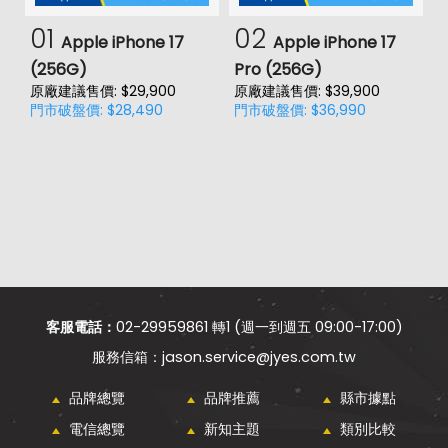
01
02
Apple iPhone 17
Apple iPhone 17
(256G)
Pro (256G)
(
原廠建議售價: $29,900
原廠建議售價: $39,900
原
門市破盤價: $28,490
門市破盤價: $36,990
門
客服電話：
02-29959861 轉1 (週一到週五 09:00-17:00)
jason.service@jyes.com.tw
品牌總覽
品牌推薦
縣市據點
電信總覽
新知主題
類別比較