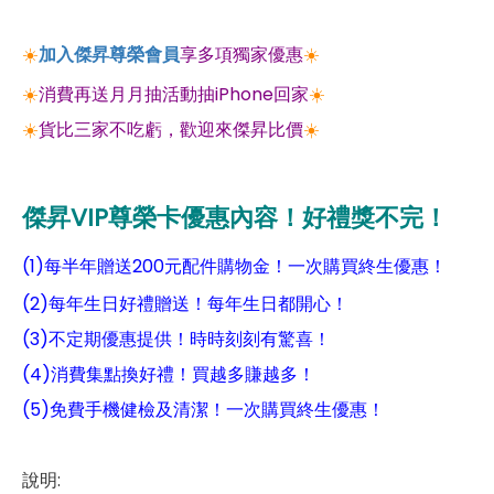
☀️
加入傑昇尊榮會員
享多項獨家優惠
☀️
☀️
消費再送月月抽活動抽iPhone回家
☀️
☀️
貨比三家不吃虧，歡迎來傑昇比價
☀️
傑昇VIP尊榮卡優惠內容！好禮獎不完！
(1)每半年贈送200元配件購物金！一次購買終生優惠！
(2)每年生日好禮贈送！每年生日都開心！
(3)不定期優惠提供！時時刻刻有驚喜！
(4)消費集點換好禮！買越多賺越多！
(5)免費手機健檢及清潔！一次購買終生優惠！
說明: