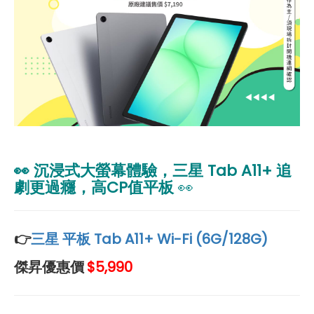
👀
沉浸式大螢幕體驗，三星 Tab A11+ 追
劇更過癮，高CP值平板
👀
👉
三星 平板 Tab A11+ Wi-Fi (6G/128G)
傑昇優惠價
$5,990