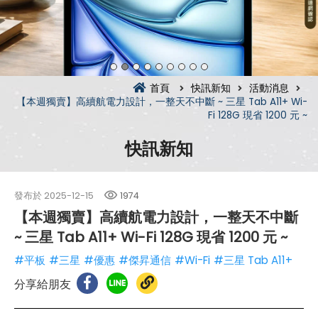
首頁
快訊新知
活動消息
【本週獨賣】高續航電力設計，一整天不中斷 ~ 三星 Tab A11+ Wi-
Fi 128G 現省 1200 元 ~
快訊新知
發布於
2025-12-15
1974
【本週獨賣】高續航電力設計，一整天不中斷
~ 三星 Tab A11+ Wi-Fi 128G 現省 1200 元 ~
#平板
#三星
#優惠
#傑昇通信
#Wi-Fi
#三星 Tab A11+
分享給朋友