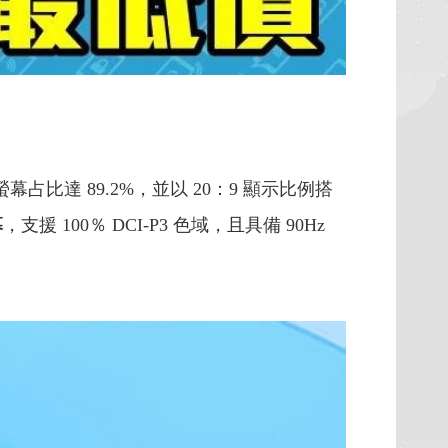
幕，螢幕占比達 89.2%，並以 20：9 顯示比例搭
幕
，支援 100％ DCI-P3 色域，且具備 90Hz