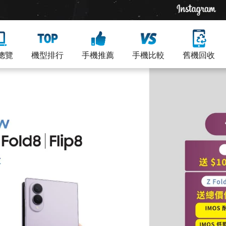
總覽
機型排行
手機推薦
手機比較
舊機回收