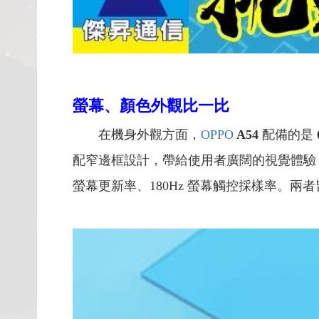
螢幕、顏色外觀比一比
在機身外觀方面，
OPPO
A54
配備的是
配窄邊框設計，帶給使用者廣闊的視覺體驗
螢幕更新率、180Hz 螢幕觸控採樣率。兩