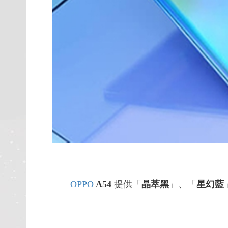
OPPO
A54
提供「
晶萃黑
」、「
星幻藍