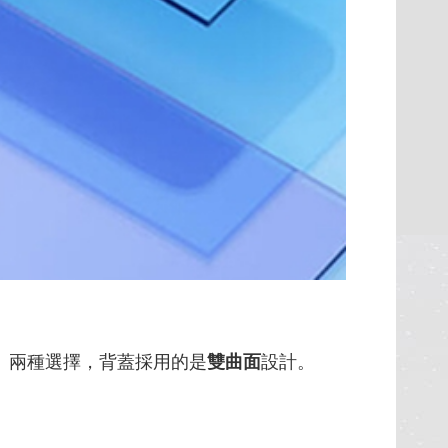
」兩種選擇，背蓋採用的是
雙曲面
設計。