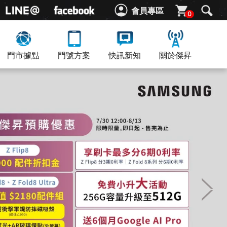
會員專區
0
門市據點
門號方案
快訊新知
關於傑昇