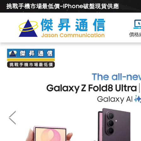
挑戰手機市場最低價~iPhone破盤現貨供應
價格