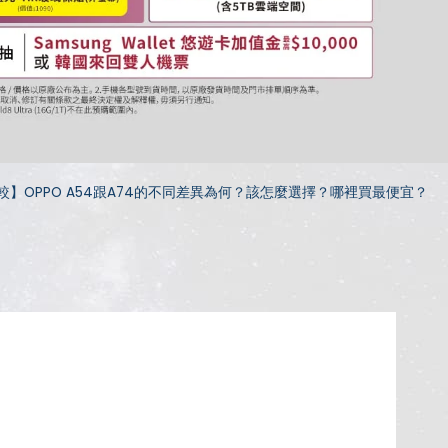
較】OPPO A54跟A74的不同差異為何？該怎麼選擇？哪裡買最便宜？