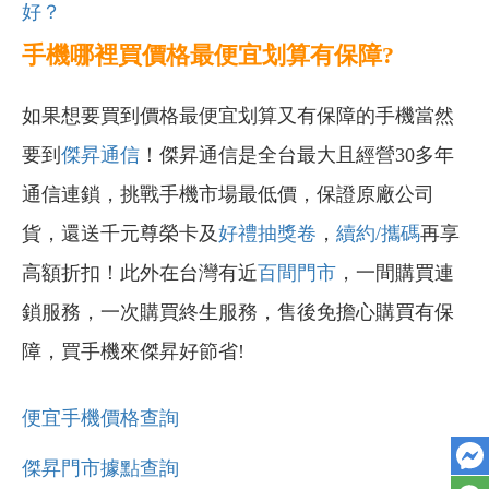
好？
手機哪裡買價格最便宜划算有保障?
如果想要買到價格最便宜划算又有保障的手機當然
要到
傑昇通信
！傑昇通信是全台最大且經營30多年
通信連鎖，挑戰手機市場最低價，保證原廠公司
貨，還送千元尊榮卡及
好禮抽獎卷
，
續約/攜碼
再享
高額折扣！此外在台灣有近
百間門市
，一間購買連
鎖服務，一次購買終生服務，售後免擔心購買有保
障，買手機來傑昇好節省!
便宜手機價格查詢
傑昇門市據點查詢