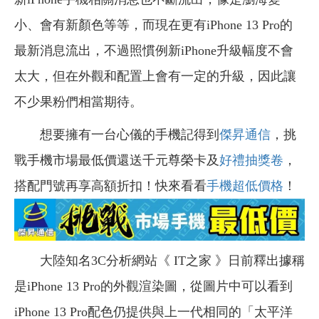
小、會有新顏色等等，而現在更有iPhone 13 Pro的
最新消息流出，不過照慣例新iPhone升級幅度不會
太大，但在外觀和配置上會有一定的升級，因此讓
不少果粉們相當期待。
想要擁有一台心儀的手機記得到
傑昇通信
，挑
戰手機市場最低價還送千元尊榮卡及
好禮抽獎卷
，
搭配門號再享高額折扣！快來看看
手機超低價格
！
大陸知名3C分析網站《 IT之家 》日前釋出據稱
是iPhone 13 Pro的外觀渲染圖，從圖片中可以看到
iPhone 13 Pro配色仍提供與上一代相同的「太平洋