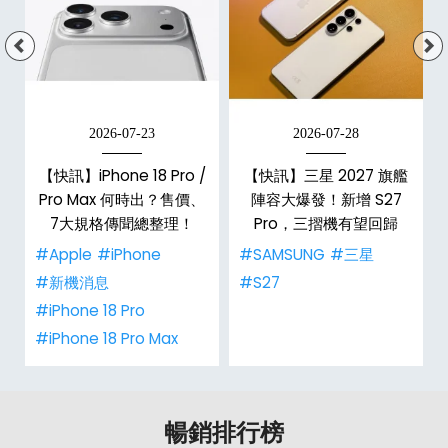
2026-07-23
2026-07-28
台
【快訊】iPhone 18 Pro /
【快訊】三星 2027 旗艦
Pro Max 何時出？售價、
陣容大爆發！新增 S27
7大規格傳聞總整理！
Pro，三摺機有望回歸
#Apple
#iPhone
#SAMSUNG
#三星
#新機消息
#S27
#iPhone 18 Pro
#iPhone 18 Pro Max
暢銷排行榜