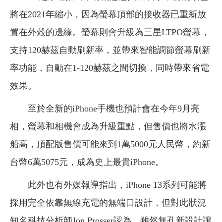
將在2021年縮小，因為螢幕頂部的接收器已重新放
置在外殼的邊緣。螢幕則會升級為三星LTPO螢幕，
支持120赫茲自動刷新率，並帶來智能調節螢幕刷新
率功能，自動在1-120赫茲之間切換，同時帶來省電
效果。
至於全新的iPhone手機也預計會在今年9月亮
相，螢幕和相機會成為升級重點，但售價也將水漲
船高，頂配版售價可能來到1萬5000元人民幣，約新
台幣6萬5075元，成為史上最貴iPhone。
此外也有外媒報導指出，iPhone 13系列可能將
採用完全依靠無線充電的無端口設計，但對此狀況
知名科技分析師Jon Prosser認為，雖然無孔新設計讓