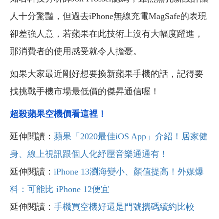
人十分驚豔，但過去iPhone無線充電MagSafe的表現
卻差強人意，若蘋果在此技術上沒有大幅度躍進，
那消費者的使用感受就令人擔憂。
如果大家最近剛好想要換新蘋果手機的話，記得要
找挑戰手機市場最低價的傑昇通信喔！
超殺
蘋果
空機價看這裡！
延伸閱讀：
蘋果「2020最佳iOS App」介紹！居家健
身、線上視訊跟個人化紓壓音樂通通有！
延伸閱讀：
iPhone 13瀏海變小、顏值提高！外媒爆
料：可能比 iPhone 12便宜
延伸閱讀：
手機買空機好還是門號攜碼續約比較