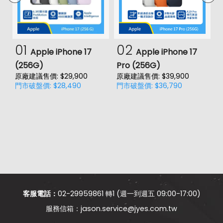
01
02
Apple iPhone 17
Apple iPhone 17
(256G)
Pro (256G)
(
原廠建議售價: $29,900
原廠建議售價: $39,900
原
門市破盤價: $28,490
門市破盤價: $36,790
門
客服電話：
02-29959861 轉1 (週一到週五 09:00-17:00)
jason.service@jyes.com.tw