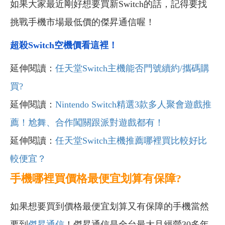
如果大家最近剛好想要買新Switch的話，記得要找
挑戰手機市場最低價的傑昇通信喔！
超殺
Switch
空機價看這裡！
延伸閱讀：
任天堂Switch主機能否門號續約/攜碼購
買?
延伸閱讀：
Nintendo Switch精選3款多人聚會遊戲推
薦！尬舞、合作闖關跟派對遊戲都有！
延伸閱讀：
任天堂Switch主機推薦哪裡買比較好比
較便宜？
手機哪裡買價格最便宜划算有保障?
如果想要買到價格最便宜划算又有保障的手機當然
要到
傑昇通信
！傑昇通信是全台最大且經營30多年