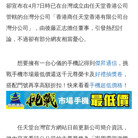
卻宣布在4月7日時已在台灣成立由任天堂香港公司
管轄的台灣分公司「香港商任天堂香港有限公司台
灣分公司」，由後藤正志擔任董事，引發熱烈討
論，不過卻有部分網友相當憂心。
想要擁有一台心儀的手機記得到
傑昇通信
，挑
戰手機市場最低價還送千元尊榮卡及
好禮抽獎卷
，
搭配門號再享高額折扣！快來看看
手機超低價格
！
任天堂台灣官方網站日前更新公司簡介資訊，