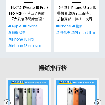
【快訊】iPhone 18 Pro /
【快訊】iPhone Ultra 摺
Pro Max 何時出？售價、
疊機會出嗎？上市時間、
彩
7大規格傳聞總整理！
規格亮點、價格一次看！
#Apple
#iPhone
#iPhone
#蘋果
#新機消息
#摺疊機
#iPhone Ultra
#iPhone 18 Pro
#iPhone 18 Pro Max
暢銷排行榜