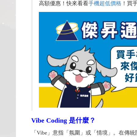
高額優惠！快來看看
手機超低價格
！買
Vibe Coding 是什麼？
「Vibe」意指「氛圍」或「情境」。在傳