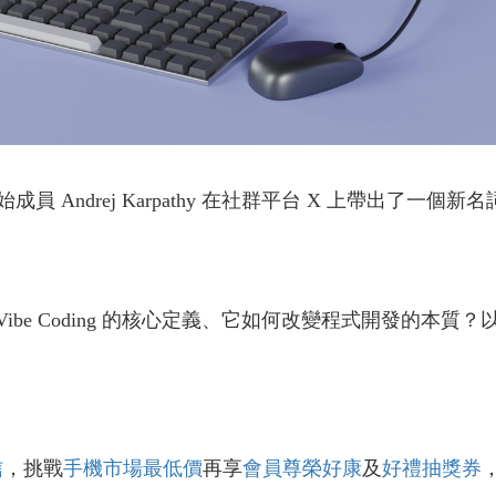
I 創始成員 Andrej Karpathy 在社群平台 X 上帶出了一個新
解析 Vibe Coding 的核心定義、它如何改變程式開發的本
信
，挑戰
手機市場最低價
再享
會員尊榮好康
及
好禮抽獎券