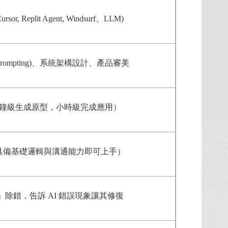
rsor, Replit Agent, Windsurf、LLM)
Prompting)、系統架構設計、產品審美
鐘級生成原型，小時級完成應用）
具備基礎邏輯與溝通能力即可上手）
」除錯，告訴 AI 錯誤現象讓其修復