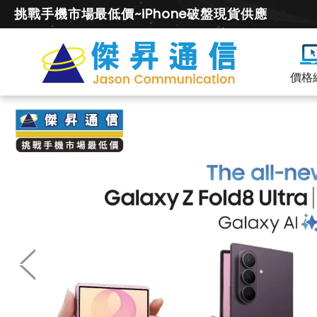
挑戰手機市場最低價~iPhone破盤現貨供應
價格