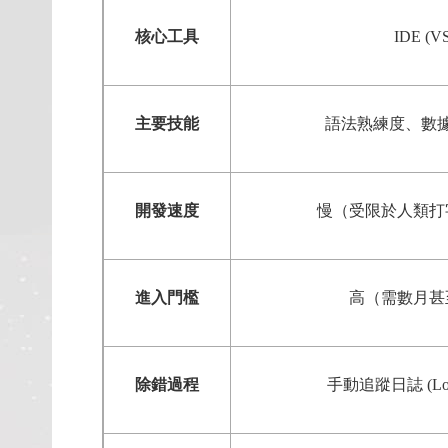
核心工具
IDE (VS
主要技能
語法熟練度、數
開發速度
慢（受限於人類打
進入門檻
高（需數月甚
除錯過程
手動追蹤日誌 (Log