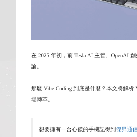
在 2025 年初，前 Tesla AI 主管、OpenA
論。
那麼 Vibe Coding 到底是什麼？本文將
場轉革。
想要擁有一台心儀的手機記得到
傑昇通