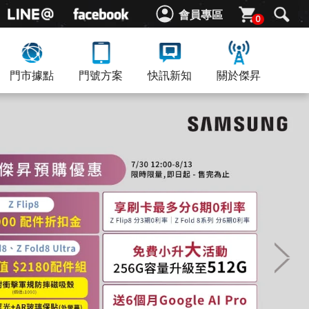
會員專區
0
門市據點
門號方案
快訊新知
關於傑昇