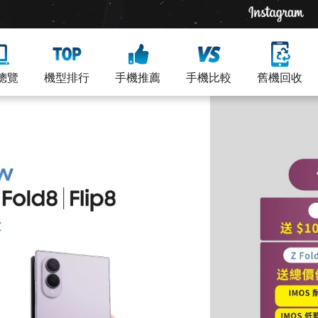
總覽
機型排行
手機推薦
手機比較
舊機回收