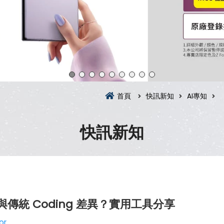
首頁
快訊新知
AI專知
快訊新知
麼？與傳統 Coding 差異？實用工具分享
or