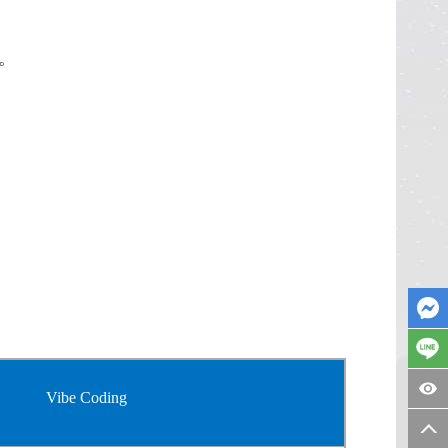
。
Vibe Coding