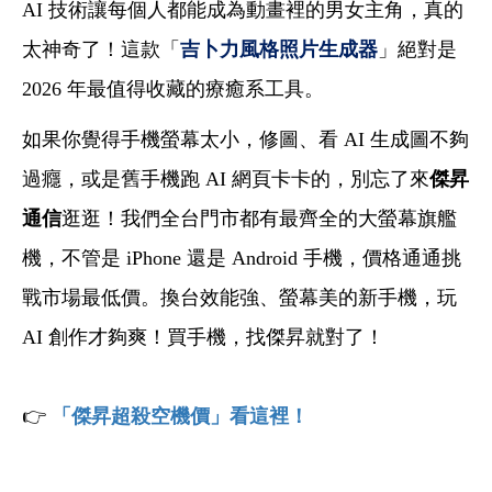
AI
技術讓每個人都能成為動畫裡的男女主角，真的
太神奇了！這款「
吉卜力風格照片生成器
」絕對是
2026 年最值得收藏的療癒系工具。
如果你覺得手機螢幕太小，修圖、看 AI 生成圖不夠
過癮，或是舊手機跑 AI 網頁卡卡的，別忘了來
傑昇
通信
逛逛！我們全台門市都有最齊全的大螢幕旗艦
機，不管是 iPhone 還是 Android 手機，價格通通挑
戰市場最低價。換台效能強、螢幕美的新手機，玩
AI 創作才夠爽！買手機，找傑昇就對了！
👉
「傑昇超殺空機價」看這裡！