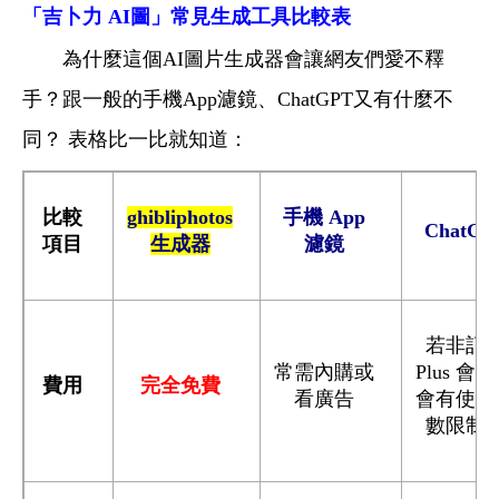
「吉卜力 AI圖」常見生成工具比較表
為什麼這個AI圖片生成器會讓網友們愛不釋
手？跟一般的手機App濾鏡、ChatGPT又有什麼不
同？ 表格比一比就知道：
比較
ghibliphotos
手機 App
ChatGP
項目
生成器
濾鏡
若非訂
常需內購或
Plus 會
費用
完全免費
看廣告
會有使用
數限制