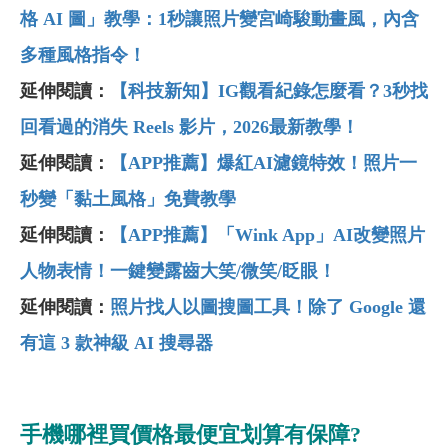
格 AI 圖」教學：1秒讓照片變宮崎駿動畫風，內含
多種風格指令！
延伸閱讀：
【科技新知】IG觀看紀錄怎麼看？3秒找
回看過的消失 Reels 影片，2026最新教學！
延伸閱讀：
【APP推薦】爆紅AI濾鏡特效！照片一
秒變「黏土風格」免費教學
延伸閱讀：
【APP推薦】「Wink App」AI改變照片
人物表情！一鍵變露齒大笑/微笑/眨眼！
延伸閱讀：
照片找人以圖搜圖工具！除了 Google 還
有這 3 款神級 AI 搜尋器
手機哪裡買價格最便宜划算有保障?