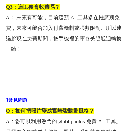
Q3
：這以後會收費嗎？
A： 未來有可能，目前這類 AI 工具多在推廣期免
費，未來可能會加入付費機制或張數限制。所以建
議趁現在免費期間，把手機裡的庫存美照通通轉換
一輪！
❓
常見問題
Q
：如何把照片變成宮崎駿動畫風格？
A：您可以利用熱門的 ghibliphotos 免費 AI 工具。