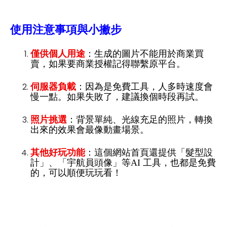
使用注意事項與小撇步
僅供個人用途
：生成的圖片不能用於商業買
賣，如果要商業授權記得聯繫原平台。
伺服器負載
：因為是免費工具，人多時速度會
慢一點。如果失敗了，建議換個時段再試。
照片挑選
：背景單純、光線充足的照片，轉換
出來的效果會最像動畫場景。
其他好玩功能
：這個網站首頁還提供「髮型設
計」、「宇航員頭像」等AI 工具，也都是免費
的，可以順便玩玩看！