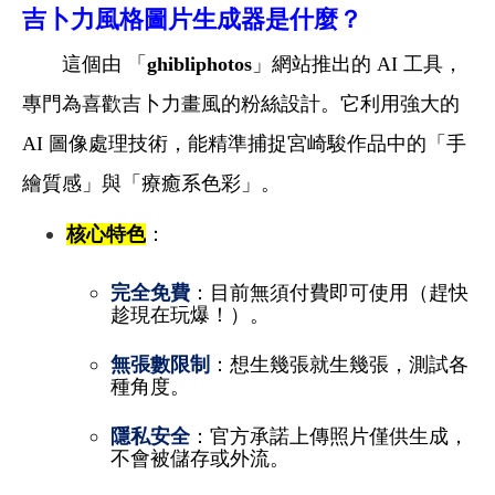
吉卜力風格圖片生成器是什麼？
這個由 「
ghibliphotos
」網站推出的 AI 工具，
專門為喜歡吉卜力畫風的粉絲設計。它利用強大的
AI 圖像處理技術，能精準捕捉宮崎駿作品中的「手
繪質感」與「療癒系色彩」。
核心特色
：
完全免費
：目前無須付費即可使用（趕快
趁現在玩爆！）。
無張數限制
：想生幾張就生幾張，測試各
種角度。
隱私安全
：官方承諾上傳照片僅供生成，
不會被儲存或外流。