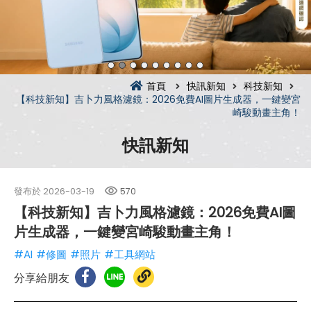
首頁
快訊新知
科技新知
【科技新知】吉卜力風格濾鏡：2026免費AI圖片生成器，一鍵變宮
崎駿動畫主角！
快訊新知
發布於
2026-03-19
570
【科技新知】吉卜力風格濾鏡：2026免費AI圖
片生成器，一鍵變宮崎駿動畫主角！
#AI
#修圖
#照片
#工具網站
分享給朋友