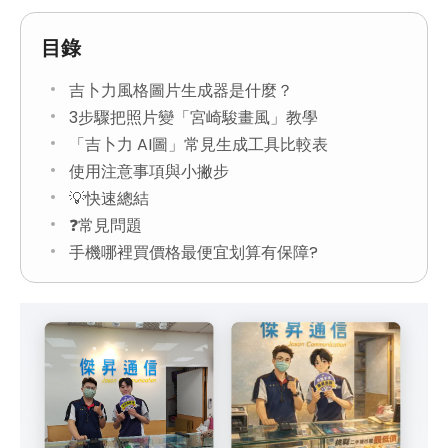
目錄
吉卜力風格圖片生成器是什麼？
3步驟把照片變「宮崎駿畫風」教學
「吉卜力 AI圖」常見生成工具比較表
使用注意事項與小撇步
💡快速總結
❓常見問題
手機哪裡買價格最便宜划算有保障?