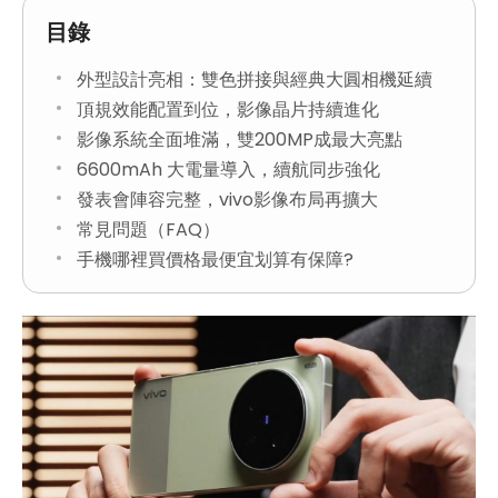
目錄
外型設計亮相：雙色拼接與經典大圓相機延續
頂規效能配置到位，影像晶片持續進化
影像系統全面堆滿，雙200MP成最大亮點
6600mAh 大電量導入，續航同步強化
發表會陣容完整，vivo影像布局再擴大
常見問題（FAQ）
手機哪裡買價格最便宜划算有保障?