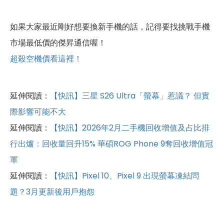
如果大家最近剛好想要換新手機的話，記得要找挑戰手機
市場最低價的傑昇通信喔！
超殺空機價看這裡！
延伸閱讀：
【快訊】三星 S26 Ultra「螢幕」惹議？ 但實
際影響可能不大
延伸閱讀：
【快訊】2026年2月二手機回收增值及占比排
行出爐：回收量回升15% 華碩ROG Phone 9奪回收增值冠
軍
延伸閱讀：
【快訊】Pixel 10、Pixel 9 出現螢幕凍結問
題？3月更新後用戶抱怨