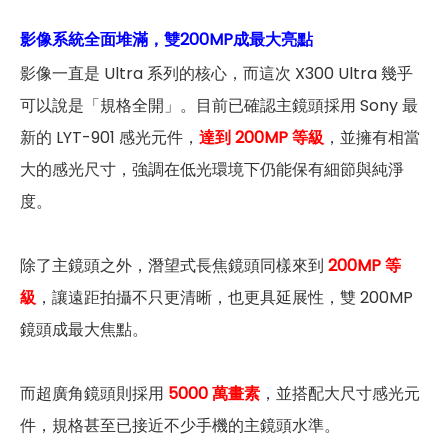
影像系統全面堆滿，雙200MP成最大亮點
影像一直是 Ultra 系列的核心，而這次 X300 Ultra 幾乎
可以說是「規格全開」。目前已確認主鏡頭採用 Sony 最
新的 LYT-901 感光元件，
達到 200MP 等級
，並擁有相當
大的感光尺寸，強調在低光環境下仍能保有細節與純淨
度。
除了主鏡頭之外，潛望式長焦鏡頭同樣來到
200MP 等
級
，讓遠距拍攝不只更清晰，也更具延展性，雙 200MP
鏡頭成最大焦點。
而超廣角鏡頭則採用
5000 萬畫素
，並搭配大尺寸感光元
件，規格甚至已接近不少手機的主鏡頭水準。