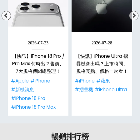
2026-07-23
2026-07-28
/
【快訊】iPhone 18 Pro /
【快訊】iPhone Ultra 摺
市
Pro Max 何時出？售價、
疊機會出嗎？上市時間、
整
7大規格傳聞總整理！
規格亮點、價格一次看！
#Apple
#iPhone
#iPhone
#蘋果
#新機消息
#摺疊機
#iPhone Ultra
#iPhone 18 Pro
#iPhone 18 Pro Max
暢銷排行榜