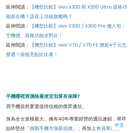
延伸閱讀：
【機型比較】vivo X300 與 X300 Ultra 規格功
能差在哪？該直上頂規旗艦嗎？
延伸閱讀：
【機型比較】vivo X300 / X300 Pro 懶人包：
空機價、規格功能全對比！
延伸閱讀：
【機型比較】vivo V70 / V70 FE 價差4千元怎
麼選？規格亮點比比看！
手機哪裡買價格最便宜划算有保障?
買手機當然要選值得信賴的傑昇通信。
身為全台規模最大、擁有40年專業經營的通訊連鎖，傑昇
中文
始終堅持「
挑戰手機市場最低價
」，再加上
會員專屬好