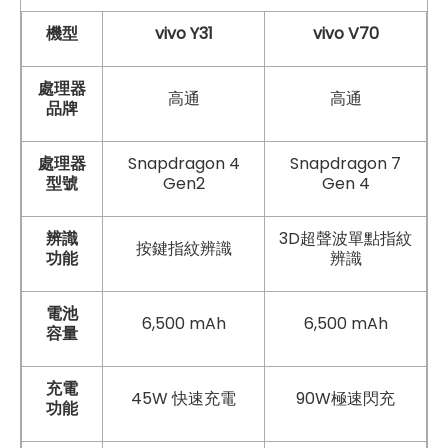
機型
vivo Y31
vivo V70
處理器
高通
高通
品牌
處理器
Snapdragon 4
Snapdragon 7
型號
Gen2
Gen 4
辨識
3D超聲波單點指紋
按鍵指紋辨識
功能
辨識
電池
6,500 mAh
6,500 mAh
容量
充電
45W 快速充電
90W極速閃充
功能