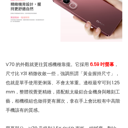
V70 的外觀就更往質感機種靠攏。它採用
6.59 吋螢幕
，
尺寸比 Y31 稍微收斂一些，強調所謂「黃金握持尺寸」，
也就是單手使用更俐落、不會太笨重。邊框最窄可到 1.25
mm，整體視覺更精緻，搭配航太級鋁合金機身與雕刻工
藝，相機模組也做得更有層次，拿在手上會比較有中高階
手機該有的質感。