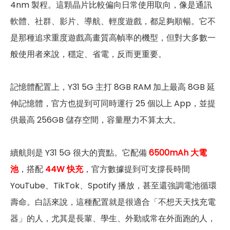
4nm 製程。這顆晶片比較偏向日常使用取向，像是通訊
軟體、社群、影片、導航、輕度遊戲，都足夠順暢。它不
是那種追求重度遊戲高畫質高幀率的機型，但對大多數一
般使用者來說，穩定、省電，反而更重要。
記憶體配置上，Y31 5G 主打 8GB RAM 加上最高 8GB 延
伸記憶體，官方也提到可同時運行 25 個以上 App，並提
供最高 256GB 儲存空間，容量壓力不算太大。
續航則是 Y31 5G 很大的賣點。它配備
6500mAh 大電
池
，搭配
44W 快充
，官方數據提到可支撐長時間
YouTube、TikTok、Spotify 播放，甚至還強調電池循環
壽命。白話來說，這種配置就是很適合「不想天天找充電
器」的人，尤其是長輩、學生、外勤或常在外面跑的人，