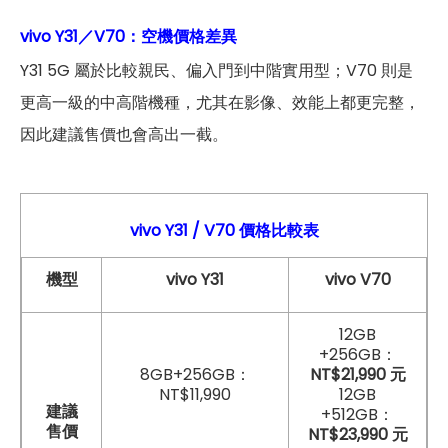
vivo Y31／V70：空機價格差異
Y31 5G 屬於比較親民、偏入門到中階實用型；V70 則是
更高一級的中高階機種，尤其在影像、效能上都更完整，
因此建議售價也會高出一截。
vivo Y31
/ V70
價格比較表
機型
vivo Y31
vivo V70
12GB
+256GB：
8GB+256GB：
NT$21,990 元
NT$11,990
12GB
建議
+512GB：
售價
NT$23,990 元