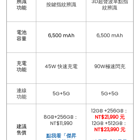
辨識
3D超聲波單點指
按鍵指紋辨識
功能
紋辨識
電池
6,500 mAh
6,500 mAh
容量
充電
45W 快速充電
90W極速閃充
功能
連線
5G+5G
5G+5G
功能
12GB +256GB：
8GB+256GB：
NT$21,990 元
NT$11,990
12GB +512GB：
建議
NT$23,990 元
售價
點我看「傑昇