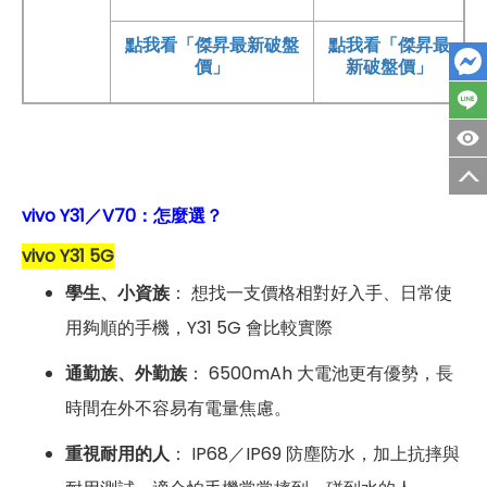
點我看「傑昇最新破盤
點我看「傑昇最
價」
新破盤價」
vivo Y31／V70：怎麼選？
vivo Y31 5G
學生、小資族
： 想找一支價格相對好入手、日常使
用夠順的手機，Y31 5G 會比較實際
通勤族、外勤族
： 6500mAh 大電池更有優勢，長
時間在外不容易有電量焦慮。
重視耐用的人
： IP68／IP69 防塵防水，加上抗摔與