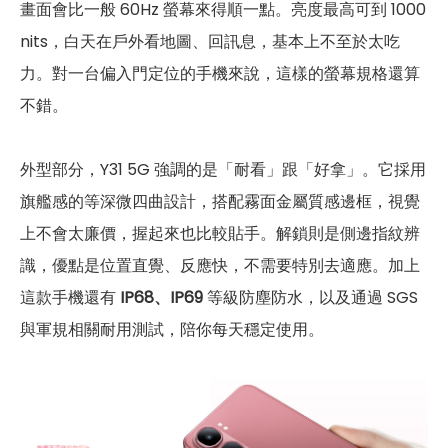
畫面會比一般 60Hz 螢幕來得順一點。亮度最高可到 1000
nits，白天在戶外看地圖、回訊息，基本上不至於太吃
力。對一台偏入門定位的手機來說，這樣的螢幕規格還算
不錯。
外型部分，Y31 5G 強調的是「耐看」跟「好拿」。它採用
旗艦感的等深微四曲設計，搭配霧面金屬質感邊框，視覺
上不會太廉價，握起來也比較貼手。解鎖則是側邊指紋辨
識，優點是位置直覺、反應快，不需要特別去適應。加上
這款手機還有
IP68、IP69
等級防塵防水，以及通過 SGS
與軍規相關耐用測試，陪你每天穩定使用。