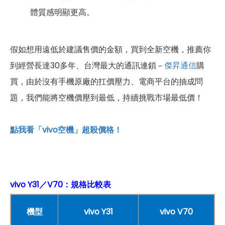
體質感明顯更高。
假如想用遠低於建議售價的金額，買到全新空機，推薦你
到經營長達30多年、台灣最大的通訊連鎖－
傑昇通信
購
買，由於沒有手機原廠的扛價壓力、電商平台的抽成問
題，我們能將空機價壓到最低，持續挑戰市場最低價！
點我看「vivo空機」超殺價格！
vivo Y31／V70：規格比較表
機型
vivo Y31
vivo V70