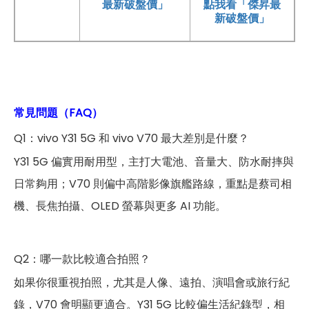
最新破盤價」
點我看「傑昇最
新破盤價」
常見問題（FAQ）
Q1：vivo Y31 5G 和 vivo V70 最大差別是什麼？
Y31 5G 偏實用耐用型，主打大電池、音量大、防水耐摔與
日常夠用；V70 則偏中高階影像旗艦路線，重點是蔡司相
機、長焦拍攝、OLED 螢幕與更多 AI 功能。
Q2：哪一款比較適合拍照？
如果你很重視拍照，尤其是人像、遠拍、演唱會或旅行紀
錄，V70 會明顯更適合。Y31 5G 比較偏生活紀錄型，相