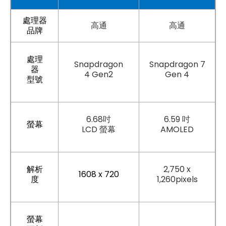
處理器
高通
高通
品牌
處理
Snapdragon
Snapdragon 7
器
4 Gen2
Gen 4
型號
6.68吋
6.59 吋
螢幕
LCD 螢幕
AMOLED
解析
2,750 x
1608 x 720
度
1,260pixels
螢幕