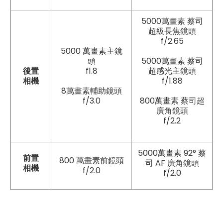
5000萬畫素 蔡司
超級長焦鏡頭
f/2.65
5000 萬畫素主鏡
頭
5000萬畫素 蔡司
後置
f1.8
超感光主鏡頭
相機
f/1.88
8萬畫素輔助鏡頭
f/3.0
800萬畫素 蔡司超
廣角鏡頭
f/2.2
5000萬畫素 92° 蔡
前置
800 萬畫素前鏡頭
司 AF 廣角鏡頭
相機
f/2.0
f/2.0