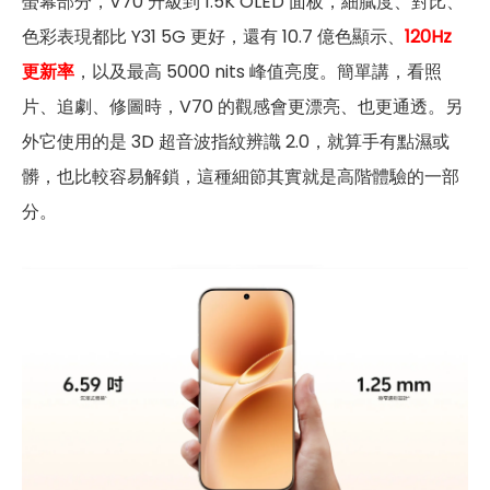
螢幕部分，V70 升級到 1.5K OLED 面板，細膩度、對比、
色彩表現都比 Y31 5G 更好，還有 10.7 億色顯示、
120Hz
更新率
，以及最高 5000 nits 峰值亮度。簡單講，看照
片、追劇、修圖時，V70 的觀感會更漂亮、也更通透。另
外它使用的是 3D 超音波指紋辨識 2.0，就算手有點濕或
髒，也比較容易解鎖，這種細節其實就是高階體驗的一部
分。