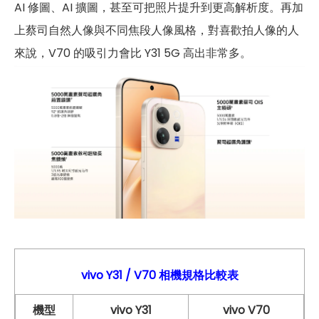
AI 修圖、AI 擴圖，甚至可把照片提升到更高解析度。再加
上蔡司自然人像與不同焦段人像風格，對喜歡拍人像的人
來說，V70 的吸引力會比 Y31 5G 高出非常多。
vivo Y31
/ V70
相機
規格比較表
機型
vivo Y31
vivo V70