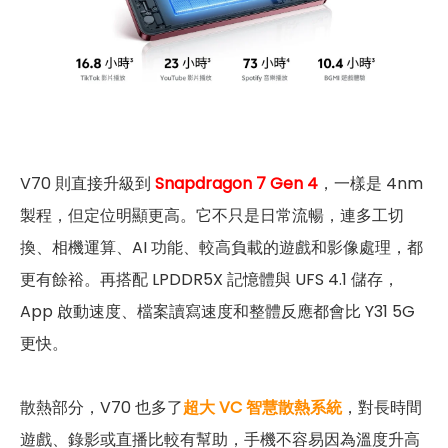
V70 則直接升級到
Snapdragon 7 Gen 4
，一樣是 4nm
製程，但定位明顯更高。它不只是日常流暢，連多工切
換、相機運算、AI 功能、較高負載的遊戲和影像處理，都
更有餘裕。再搭配 LPDDR5X 記憶體與 UFS 4.1 儲存，
App 啟動速度、檔案讀寫速度和整體反應都會比 Y31 5G
更快。
散熱部分，V70 也多了
超大 VC 智慧散熱系統
，對長時間
遊戲、錄影或直播比較有幫助，手機不容易因為溫度升高