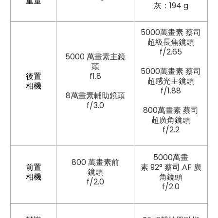
重量
灰：194 g
5000萬畫素 蔡司
超級長焦鏡頭
f/2.65
5000 萬畫素主鏡
頭
5000萬畫素 蔡司
後置
f1.8
超感光主鏡頭
相機
f/1.88
8萬畫素輔助鏡頭
f/3.0
800萬畫素 蔡司
超廣角鏡頭
f/2.2
5000萬畫
800 萬畫素前
前置
素 92° 蔡司 AF 廣
鏡頭
相機
角鏡頭
f/2.0
f/2.0