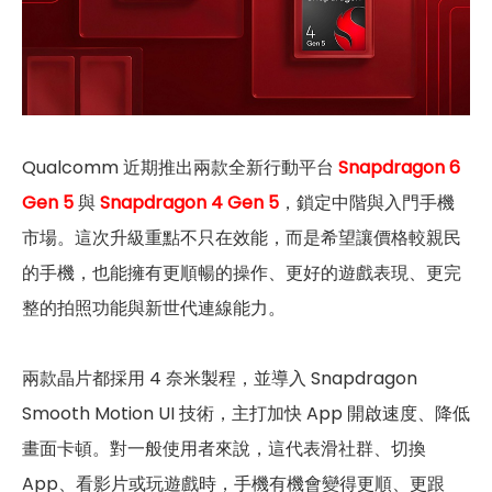
Qualcomm 近期推出兩款全新行動平台
Snapdragon 6
Gen 5
與
Snapdragon 4 Gen 5
，鎖定中階與入門手機
市場。這次升級重點不只在效能，而是希望讓價格較親民
的手機，也能擁有更順暢的操作、更好的遊戲表現、更完
整的拍照功能與新世代連線能力。
兩款晶片都採用 4 奈米製程，並導入 Snapdragon
Smooth Motion UI 技術，主打加快 App 開啟速度、降低
畫面卡頓。對一般使用者來說，這代表滑社群、切換
App、看影片或玩遊戲時，手機有機會變得更順、更跟