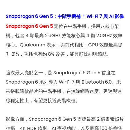
Snapdragon 6 Gen 5：中階手機補上 Wi-Fi 7 與 AI 影像
Snapdragon 6 Gen 5
定位在中階手機，採用八核心架
構，包含 4 顆最高 2.6GHz 效能核心與 4 顆 2.0GHz 效率
核心。Qualcomm 表示，與前代相比，GPU 效能最高提
升 21%，功耗也有約 8% 改善，能兼顧效能與續航。
這次最大亮點之一，是 Snapdragon 6 Gen 5 首度在
Snapdragon 6 系列導入 Wi-Fi 7 與 Bluetooth 6.0。未
來搭載這款晶片的中階手機，在無線網路速度、延遲與連
線穩定性上，有望更接近高階機種。
影像方面，Snapdragon 6 Gen 5 支援最高 2 億畫素照片
拍攝、4K HDR 錄影、AI 夜視功能，以及最高 100 倍變焦