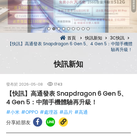
首頁
快訊新知
3C快訊
【快訊】高通發表 Snapdragon 6 Gen 5、4 Gen 5：中階手機體
驗再升級！
快訊新知
發布於
2026-05-08
1743
【快訊】高通發表 Snapdragon 6 Gen 5、
4 Gen 5：中階手機體驗再升級！
#小米
#OPPO
#處理器
#晶片
#高通
分享給朋友