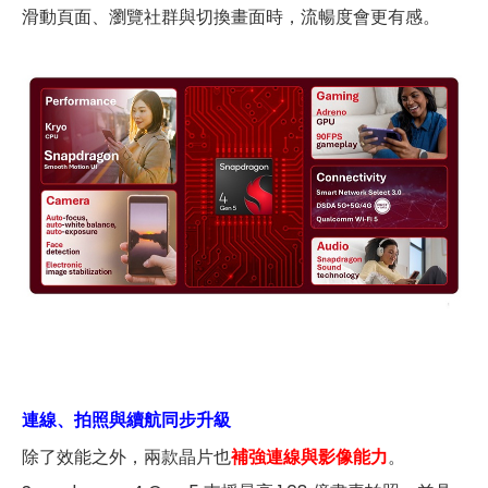
滑動頁面、瀏覽社群與切換畫面時，流暢度會更有感。
連線、拍照與續航同步升級
除了效能之外，兩款晶片也
補強連線與影像能力
。