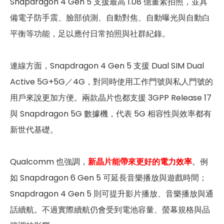
Snapdragon 4 Gen 5 支援最高 1.08 億畫素拍照，並具
備電子防手震、臉部偵測、自動對焦、自動曝光與自動白
平衡等功能，足以應付日常拍照與社群紀錄。
連線方面，Snapdragon 4 Gen 5 支援 Dual SIM Dual
Active 5G+5G／4G，對同時使用工作門號與私人門號的
用戶來說更加方便。兩款晶片也都支援 3GPP Release 17
與 Snapdragon 5G 數據機，代表 5G 相容性與效率都有
新世代基礎。
Qualcomm 也強調，
新晶片能帶來更好的電力效率
。例
如 Snapdragon 6 Gen 5 可延長音樂播放與遊戲時間；
Snapdragon 4 Gen 5 則可提升影片播放、音樂播放與通
話續航。不過實際續航仍會受到電池容量、螢幕規格與品