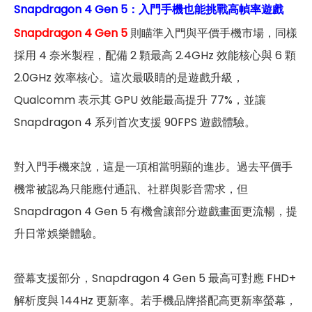
Snapdragon 4 Gen 5：入門手機也能挑戰高幀率遊戲
Snapdragon 4 Gen 5
則瞄準入門與平價手機市場，同樣
採用 4 奈米製程，配備 2 顆最高 2.4GHz 效能核心與 6 顆
2.0GHz 效率核心。這次最吸睛的是遊戲升級，
Qualcomm 表示其 GPU 效能最高提升 77%，並讓
Snapdragon 4 系列首次支援 90FPS 遊戲體驗。
對入門手機來說，這是一項相當明顯的進步。過去平價手
機常被認為只能應付通訊、社群與影音需求，但
Snapdragon 4 Gen 5 有機會讓部分遊戲畫面更流暢，提
升日常娛樂體驗。
螢幕支援部分，Snapdragon 4 Gen 5 最高可對應 FHD+
解析度與 144Hz 更新率。若手機品牌搭配高更新率螢幕，