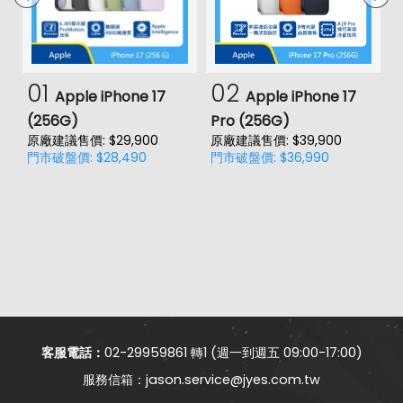
01
02
Apple iPhone 17
Apple iPhone 17
(256G)
Pro (256G)
(
原廠建議售價: $29,900
原廠建議售價: $39,900
原
門市破盤價: $28,490
門市破盤價: $36,990
門
客服電話：
02-29959861 轉1 (週一到週五 09:00-17:00)
jason.service@jyes.com.tw