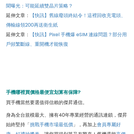
聞曝光：可能延續雙晶片策略？
延伸文章：
【快訊】舊線廢頭終結令！這裡回收充電頭、
傳輸線領200再送衛生紙
延伸文章：
【快訊】Pixel 手機爆 eSIM 連線問題？部分用
戶頻繁斷線、重開機才能恢復
手機哪裡買價格最便宜划算有保障?
買手機當然要選值得信賴的傑昇通信。
身為全台規模最大、擁有40年專業經營的通訊連鎖，傑昇
始終堅持「
挑戰手機市場最低價
」，再加上
會員專屬好