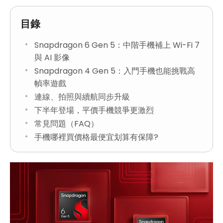
目錄
Snapdragon 6 Gen 5：中階手機補上 Wi-Fi 7
與 AI 影像
Snapdragon 4 Gen 5：入門手機也能挑戰高
幀率遊戲
連線、拍照與續航同步升級
下半年登場，平價手機競爭更激烈
常見問題（FAQ）
手機哪裡買價格最便宜划算有保障?