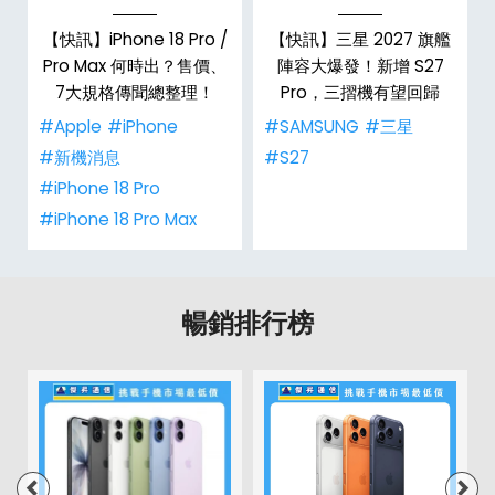
台
【快訊】iPhone 18 Pro /
【快訊】三星 2027 旗艦
Pro Max 何時出？售價、
陣容大爆發！新增 S27
7大規格傳聞總整理！
Pro，三摺機有望回歸
#Apple
#iPhone
#SAMSUNG
#三星
#新機消息
#S27
#iPhone 18 Pro
#iPhone 18 Pro Max
暢銷排行榜