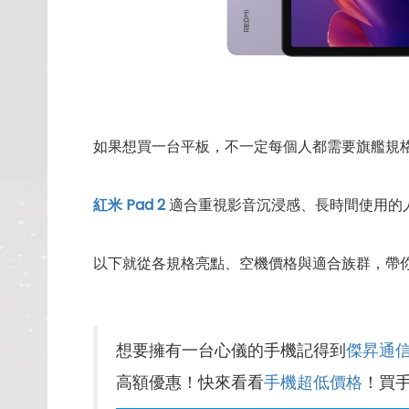
如果想買一台平板，不一定每個人都需要旗艦規
紅米 Pad 2
適合重視影音沉浸感、長時間使用的
以下就從各規格亮點、空機價格與適合族群，帶
想要擁有一台心儀的手機記得到
傑昇通
高額優惠！快來看看
手機超低價格
！買