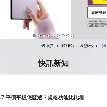
首頁
快訊新知
機型比較
【機
快訊新知
 2 9.7 平價平板怎麼選？規格功能比比看！