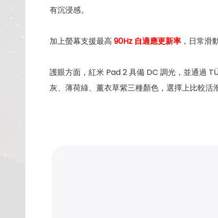
有沉浸感。
加上螢幕支援最高
90Hz 自適應更新率
，日常滑
護眼方面，紅米 Pad 2 具備 DC 調光，並通
灰、薄荷綠、薰衣草紫三種顏色，選擇上比較活