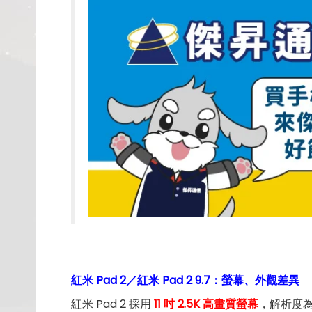
紅米 Pad 2／紅米 Pad 2 9.7：螢幕、外觀差異
紅米 Pad 2 採用
11 吋 2.5K 高畫質螢幕
，解析度為