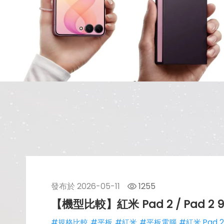
發布於
2026-05-11
1255
【機型比較】紅米 Pad 2 / Pad
#規格比較
#平板
#紅米
#平板電腦
#紅米 Pad 2