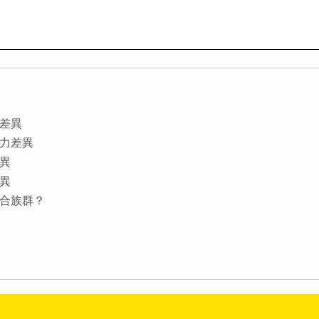
觀差異
續航力差異
差異
差異
？適合族群？