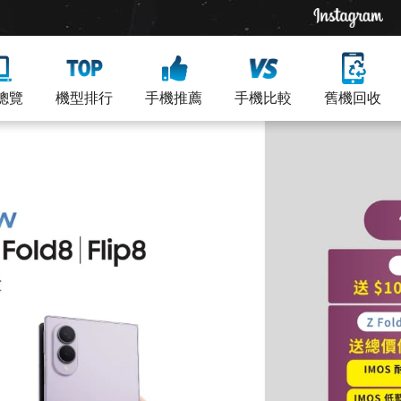
總覽
機型排行
手機推薦
手機比較
舊機回收