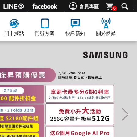
會員專區
0
門市據點
門號方案
快訊新知
關於傑昇