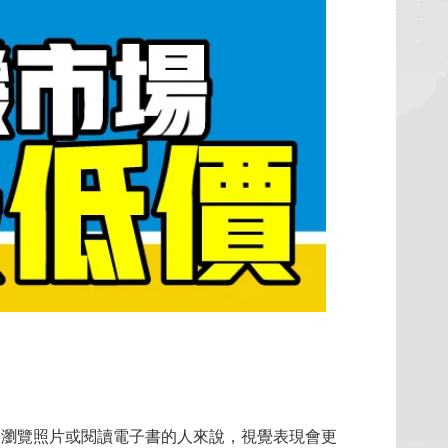
追劇、瀏覽照片或閱讀電子書的人來說，視覺表現會更