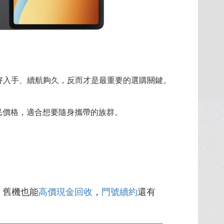
好入手、續航夠久，反而才是最重要的選購關鍵。
親民價格，適合想要隨身攜帶的族群。
，舊機也能
高價現金回收
，
門號續約
還有