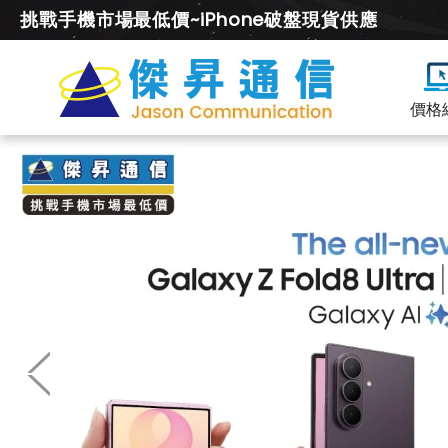
挑戰手機市場最低價~iPhone破盤現貨供應
價格