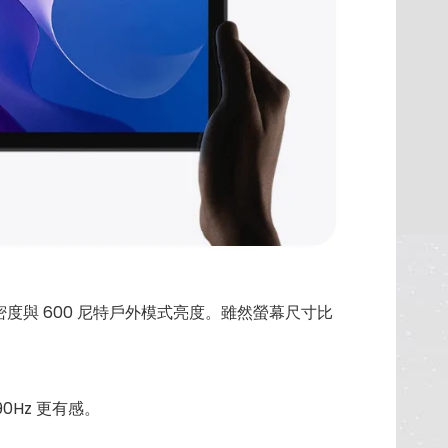
I 像素密度與 600 尼特戶外模式亮度。雖然螢幕尺寸比
Hz 更有感。