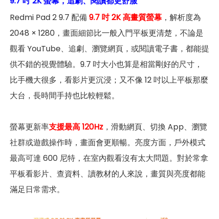
9.7 吋 2K 螢幕，追劇、閱讀都更舒服
Redmi Pad 2 9.7 配備
9.7 吋 2K 高畫質螢幕
，解析度為
2048 × 1280，畫面細節比一般入門平板更清楚，不論是
觀看 YouTube、追劇、瀏覽網頁，或閱讀電子書，都能提
供不錯的視覺體驗。9.7 吋大小也算是相當剛好的尺寸，
比手機大很多，看影片更沉浸；又不像 12 吋以上平板那麼
大台，長時間手持也比較輕鬆。
螢幕更新率
支援最高 120Hz
，滑動網頁、切換 App、瀏覽
社群或遊戲操作時，畫面會更順暢。亮度方面，戶外模式
最高可達 600 尼特，在室內觀看沒有太大問題。對於常拿
平板看影片、查資料、讀教材的人來說，畫質與亮度都能
滿足日常需求。