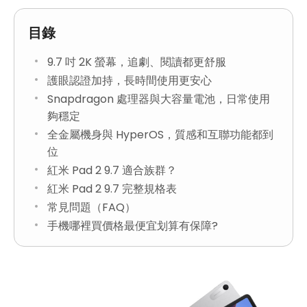
目錄
9.7 吋 2K 螢幕，追劇、閱讀都更舒服
護眼認證加持，長時間使用更安心
Snapdragon 處理器與大容量電池，日常使用
夠穩定
全金屬機身與 HyperOS，質感和互聯功能都到
位
紅米 Pad 2 9.7 適合族群？
紅米 Pad 2 9.7 完整規格表
常見問題（FAQ）
手機哪裡買價格最便宜划算有保障?