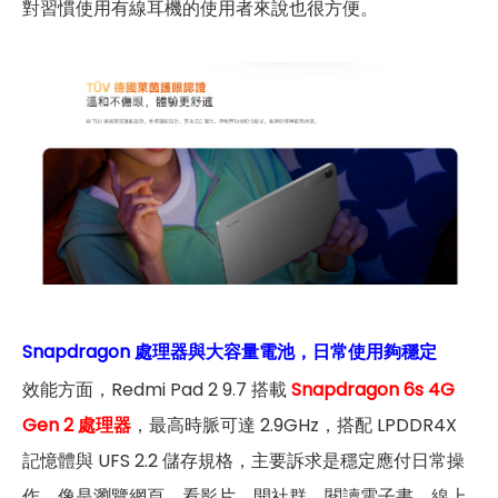
對習慣使用有線耳機的使用者來說也很方便。
Snapdragon 處理器與大容量電池，日常使用夠穩定
效能方面，Redmi Pad 2 9.7 搭載
Snapdragon 6s 4G
Gen 2 處理器
，最高時脈可達 2.9GHz，搭配 LPDDR4X
記憶體與 UFS 2.2 儲存規格，主要訴求是穩定應付日常操
作。像是瀏覽網頁、看影片、開社群、閱讀電子書、線上