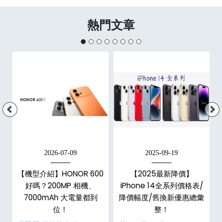
熱門文章
2026-07-09
2025-09-19
手
【機型介紹】HONOR 600
【2025最新降價】
h
好嗎？200MP 相機、
iPhone 14全系列價格表/
整
7000mAh 大電量都到
降價幅度/舊換新優惠總彙
位！
整！