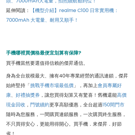
頭、7000mAh大電量，拍照續航都到位！
延伸閱讀：
【機型介紹】realme C100 日常實用機：
7000mAh 大電量、耐用又順手！
手機哪裡買價格最便宜划算有保障?
買手機當然要選值得信賴的傑昇通信。
身為全台規模最大、擁有40年專業經營的通訊連鎖，傑昇
始終堅持「
挑戰手機市場最低價
」，再加上
會員專屬好
康
、
好禮抽獎券
，讓您買得划算又有驚喜！舊機還能
高價
現金回收
，
門號續約
更享高額優惠，全台超過
150間門市
隨時為您服務，一間購買連鎖服務，一次購買終生服務，
不只買得安心，更能用得開心。買手機．來傑昇．好節
省！