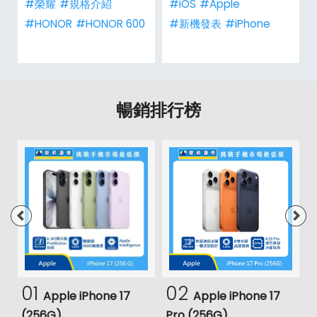
#榮耀
#規格介紹
#iOS
#Apple
#HONOR
#HONOR 600
#新機發表
#iPhone
暢銷排行榜
01
02
Apple iPhone 17
Apple iPhone 17
(256G)
Pro (256G)
(