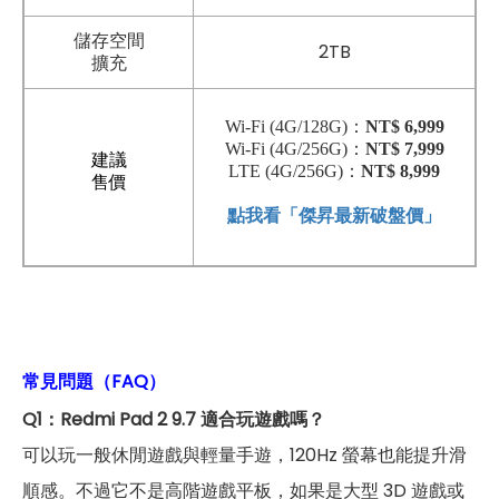
儲存空間
2TB
擴充
Wi-Fi (4G/128G)：
NT$ 6,999
Wi-Fi (4G/256G)：
NT$ 7,999
建議
LTE (4G/256G)：
NT$ 8,999
售價
點我看「傑昇最新破盤價」
常見問題（FAQ）
Q1：Redmi Pad 2 9.7 適合玩遊戲嗎？
可以玩一般休閒遊戲與輕量手遊，120Hz 螢幕也能提升滑
順感。不過它不是高階遊戲平板，如果是大型 3D 遊戲或