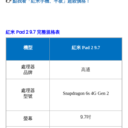
👉
點我看「紅米手機、平板」超殺價格！
紅米 Pad 2 9.7 完整規格表
機型
紅米 Pad 2 9.7
處理器
高通
品牌
處理器
Snapdragon 6s 4G Gen 2
型號
9.7吋
螢幕