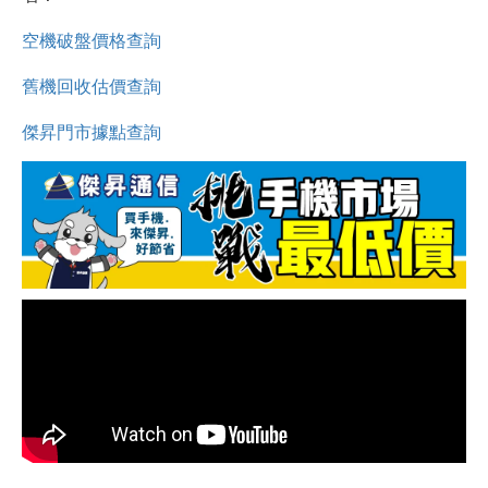
空機破盤價格查詢
舊機回收估價查詢
傑昇門市據點查詢