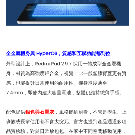
全金屬機身與 HyperOS，質感和互聯功能都到位
外型設計上，Redmi Pad 2 9.7 採用一體成型全金屬機
身，材質為高強度鋁合金，視覺上比一般塑膠背蓋更有質
感，也能提升日常使用的耐用性。機身厚度薄至
7.4mm，即使內建大容量電池，整體仍維持纖薄手感。
配色提供
銀色與石墨灰
，風格簡約耐看，不管是學生、上
班族或長輩使用都不會太突兀。官方也提到產品通過多項
品質檢驗，對於日常放包包、在家中不同空間移動使用，