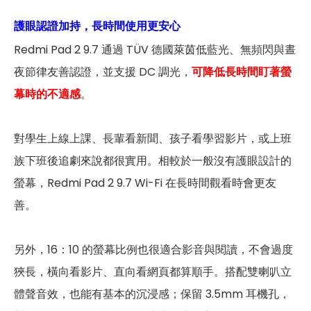
護眼認證加持，長時間使用更安心
Redmi Pad 2 9.7 通過 TÜV 德國萊茵低藍光、無頻閃與晝
夜節律友善認證，並支援 DC 調光，
可降低長時間盯著螢
幕時的不適感
。
對學生上線上課、長輩看新聞、孩子看學習影片，或上班
族下班後追劇來說都很實用。相較於一般沒有護眼設計的
螢幕，Redmi Pad 2 9.7 Wi-Fi 在長時間觀看時會更友
善。
另外，16：10 的螢幕比例也很適合影音與閱讀，不會過度
狹長，橫向看影片、直向看網頁都算順手。搭配雙喇叭立
體聲音效，也能有基本的沉浸感；保留 3.5mm 耳機孔，