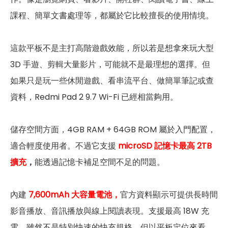
課程、簡單文書處理等，都屬於它比較擅長的使用情境。
這款平板不是主打高階遊戲效能，所以若是想拿來玩大型
3D 手遊、剪輯大量影片，可能就不是最理想的選擇。但
如果只是玩一些休閒遊戲、看串流平台、做簡單筆記或查
資料，Redmi Pad 2 9.7 Wi-Fi 已經相當夠用。
儲存空間方面，4GB RAM + 64GB ROM 屬於入門配置，
適合輕度使用者。不過它支援
microSD 記憶卡最高 2TB
擴充
，
能透過記憶卡補足空間不足的問題。
內建
7,600mAh 大容量電池，
官方資料顯示可提供長時間
影音播放、音訊播放與線上閱讀表現。支援最高 18W 充
電，雖然不是特別快速的快充規格，但以平板定位來看，