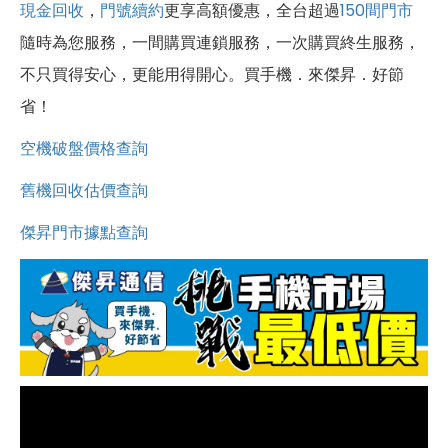
現金回收
，
門號續約
更享高額優惠，全台超過
150間門市
隨時為您服務，一間購買連鎖服務，一次購買終生服務，
不只買得安心，更能用得開心。買手機．來傑昇．好節
省！
空機破盤價格查詢
舊機回收估價查詢
傑昇門市據點查詢