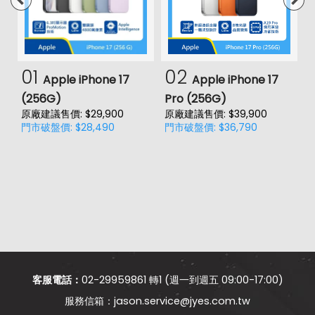
01
02
Apple iPhone 17
Apple iPhone 17
(256G)
Pro (256G)
(
原廠建議售價: $29,900
原廠建議售價: $39,900
原
門市破盤價: $28,490
門市破盤價: $36,790
門
價
客服電話：
02-29959861 轉1 (週一到週五 09:00-17:00)
jason.service@jyes.com.tw