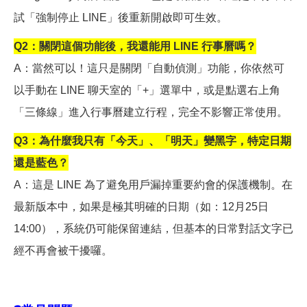
試「強制停止 LINE」後重新開啟即可生效。
Q2
：關閉這個功能後，我還能用 LINE 行事曆嗎？
A
：當然可以！這只是關閉「自動偵測」功能，你依然可
以手動在 LINE 聊天室的「+」選單中，或是點選右上角
「三條線」進入行事曆建立行程，完全不影響正常使用。
Q3
：為什麼我只有「今天」、「明天」變黑字，特定日期
還是藍色？
A
：這是 LINE 為了避免用戶漏掉重要約會的保護機制。在
最新版本中，如果是極其明確的日期（如：12月25日
14:00），系統仍可能保留連結，但基本的日常對話文字已
經不再會被干擾囉。