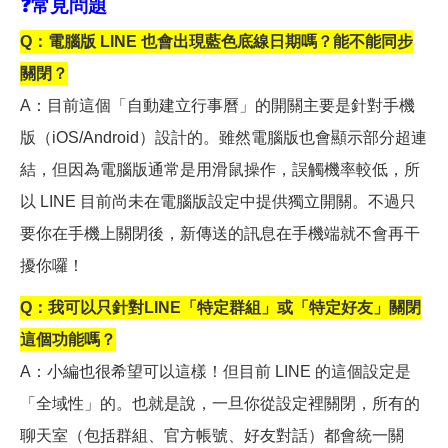
❓
常見問題
Q
：電腦版 LINE 也會出現藍色底線日期嗎？能不能同步
關閉？
A
：目前這個「自動建立行事曆」的開關主要是針對手機
版（iOS/Android）設計的。雖然電腦版也會顯示部分超連
結，但因為電腦版通常是用滑鼠操作，誤觸機率較低，所
以 LINE 目前尚未在電腦版設定中提供獨立開關。不過只
要你在手機上關閉後，新傳送的訊息在手機端就不會再干
擾你囉！
Q
：我可以只針對LINE「特定群組」或「特定好友」關閉
這個功能嗎？
A
：小編也很希望可以這樣！但目前 LINE 的這個設定是
「全域性」的。也就是說，一旦你從設定裡關閉，所有的
聊天室（包括群組、官方帳號、好友對話）都會統一關