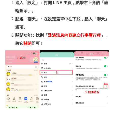
進入「設定」：打開 LINE 主頁，點擊右上角的「齒
輪圖示」。
點選「聊天」：在設定選單中往下找，點入「聊天」
選項。
關閉功能：找到「
透過訊息內容建立行事曆行程
」，
將它
關閉
即可！