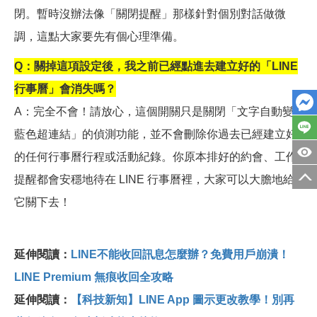
閉。暫時沒辦法像「關閉提醒」那樣針對個別對話做微
調，這點大家要先有個心理準備。
Q
：關掉這項設定後，我之前已經點進去建立好的「LINE
行事曆」會消失嗎？
A
：完全不會！請放心，這個開關只是關閉「文字自動變
藍色超連結」的偵測功能，並不會刪除你過去已經建立好
的任何行事曆行程或活動紀錄。你原本排好的約會、工作
提醒都會安穩地待在 LINE 行事曆裡，大家可以大膽地給
它關下去！
延伸閱讀：
LINE不能收回訊息怎麼辦？免費用戶崩潰！
LINE Premium 無痕收回全攻略
延伸閱讀：
【科技新知】LINE App 圖示更改教學！別再