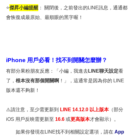
⭐
傑昇小編提醒
： 關閉後，之前發出的LINE訊息，通通都
會恢復成最原始、最順眼的黑字喔！
iPhone
用戶必看！找不到開關怎麼辦？
有部分果粉朋友反應：「小編，我進去
LINE聊天設定
看
了，
根本沒有那個開關啊
！」，這通常是因為你的 LINE
版本還不夠新！
⚠️
請注意，至少需更新到
LINE 14.12.0 以上版本
（部分
iOS 用戶反映需更新至
16.6
或
更高版本
才會顯示）。
如果你發現在LINE找不到相關設定選項，請在
App