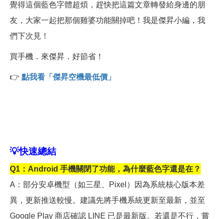
覺得這個藍色字體超煩，趕快把這篇文章轉發給身邊的朋
友，大家一起把那個雞婆功能關掉吧！我是傑昇小編，我
們下次見！
買手機．來傑昇．好節省！
👉
點我看「傑昇空機最低價」
💡
快速總結
Q1
：Android 手機關閉了功能，為什麼藍色字還是在？
A
：部分安卓機型（如三星、Pixel）因為系統核心版本差
異，更新推送較慢。建議先將手機系統更新至最新，並至
Google Play 商店確認 LINE 已是最新版。若還是不行，嘗