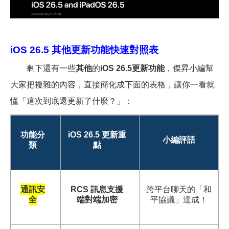
iOS 26.5
其他更新功能快速對照表
剩下還有一些
其他
的
iOS 26.5更新功能
，傑昇小編幫
大家把複雜的內容，直接簡化成下面的表格，讓你一看就
懂「這次到底還更新了什麼？」：
功能分
iOS 26.5
更新重
小編評語
類
點
通訊安
RCS
訊息支援
跨平台聊天的「和
全
端對端加密
平協議」達成！