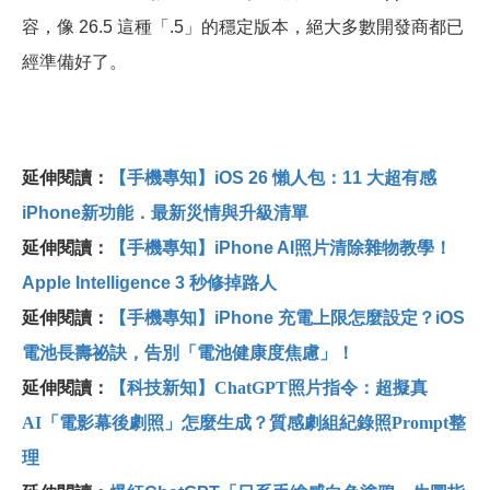
容，像 26.5 這種「.5」的穩定版本，絕大多數開發商都已
經準備好了。
延伸閱讀：
【手機專知】iOS 26 懶人包：11 大超有感
iPhone新功能．最新災情與升級清單
延伸閱讀：
【手機專知】iPhone AI
照片清除雜物教學！
Apple Intelligence 3
秒修掉路人
延伸閱讀：
【手機專知】iPhone 充電上限怎麼設定？iOS
電池長壽祕訣，告別「電池健康度焦慮」！
延伸閱讀：
【科技新知】ChatGPT照片指令：超擬真
AI「電影幕後劇照」怎麼生成？質感劇組紀錄照Prompt整
理