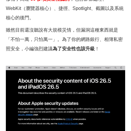
WebKit（瀏覽器核心）、捷徑、Spotlight、截圖以及系統
核心的後門。
雖然目前還沒聽說有大規模災情，但漏洞這種東西就是
「不怕一萬，只怕萬一」。為了你的網路銀行、相簿私密
照安全，小編強烈建議
為了安全性也該升級
！