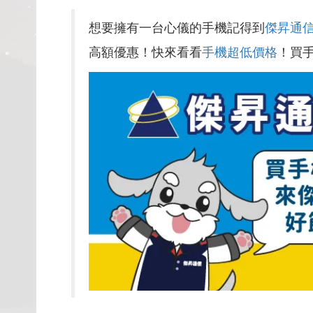
想要擁有一台心儀的手機記得到
傑昇通
高額優惠！快來看看
手機超低價格
！買