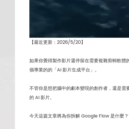
【最近更新：2026/5/20】
如果你覺得製作影片還停留在需要複雜剪輯軟體的年代
個專業的的「AI 影片生成平台」。
不管你是想把腦中的劇本變現的創作者，還是需要快速
的 AI 影片。
今天這篇文章將為你拆解 Google Flow 是