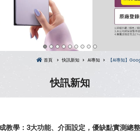
首頁
快訊新知
AI專知
【AI專知】Goo
快訊新知
I 影片生成教學：3大功能、介面設定，優缺點實測總