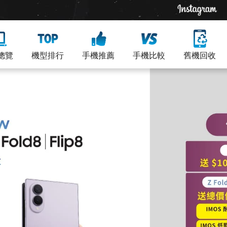
總覽
機型排行
手機推薦
手機比較
舊機回收