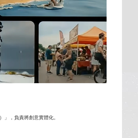
（導演）」，負責將創意實體化。