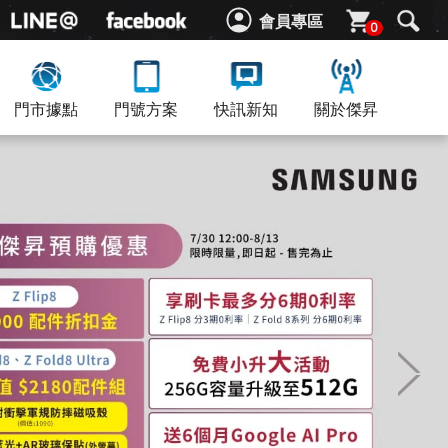
會員專區
0
門市據點
門號方案
快訊新知
關於傑昇