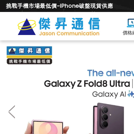
挑戰手機市場最低價~iPhone破盤現貨供應
價格