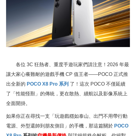
各位 3C 狂熱者、重度手遊玩家們請注意！2026 年最
讓大家心癢難耐的遊戲手機 CP 值王者——POCO 正式推
出全新的
POCO X8 Pro 系列
了！這次 POCO 不僅延續
了「性能怪獸」的傳統，更在散熱、續航以及影像系統上
全面開掛。
如果你正在尋找一支「玩遊戲穩如泰山、出門不用帶行動
電源、外型還帥到朋友側目」的手機，那這篇關於
POCO
X8 Pro
系列的
空機最新價格
與詳細規格全解析，你絕對