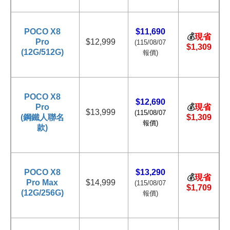
POCO X8
$11,690
💰
現省
Pro
$12,999
(115/
08/07
$1,309
(12G/512G)
報價)
POCO X8
$12,690
Pro
💰
現省
$13,999
(115/
08/07
(鋼鐵人聯名
$1,309
報價)
款)
POCO X8
$13,290
💰
現省
Pro Max
$14,999
(115/
08/07
$1,709
(12G/256G)
報價)