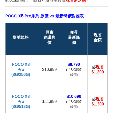
POCO X8 Pro系列 原價 vs. 最新降價對照表
原廠
傑昇
現省
型號規格
建議售
最新降
金額
價
價
POCO X8
$9,790
💰
現省
Pro
$10,999
(115/08/07
$1,209
(8G/256G)
報價)
POCO X8
$10,690
💰
現省
Pro
$11,999
(115/
08/07
$1,309
(8G/512G)
報價)