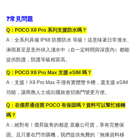
❓
常見問題
Q
：POCO X8 Pro 系列支援防水嗎？
A
：全系列具備 IP68 防塵防水 等級！這意味著日常潑水、
淋雨甚至是意外掉入淺水中（在一定時間與深度內）都能
提供防護，防護等級相當高。
Q
：POCO X8 Pro Max 支援 eSIM 嗎？
A
：支援！X8 Pro Max 不僅有實體雙卡槽，還支援 eSIM
功能，讓商務人士或出國旅遊切換門號更方便。
Q
：在傑昇通信買 POCO 有保固嗎？資料可以幫忙移轉
嗎？
A
：絕對有！傑昇販售的都是 原廠公司貨，享有完整保
固。且只要在門市購機，我們提供免費的「無痛資料移