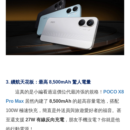
3.
續航天花板：最高 8,500mAh 驚人電量
這真的是小編看過這價位代最誇張的規格！
POCO X8
Pro Max
居然內建了
8,500mAh
的超高容量電池，搭配
100W 極速快充，簡直是外送員與旅遊愛好者的福音。甚
至還支援
27W 有線反向充電
，朋友手機沒電？你就是他
的行動電源！