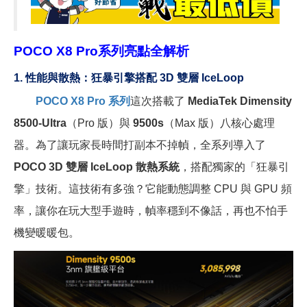
POCO X8 Pro
系列亮點全解析
1.
性能與散熱：狂暴引擎搭配 3D 雙層 IceLoop
POCO X8 Pro 系列
這次搭載了
MediaTek Dimensity
8500-Ultra
（Pro 版）與
9500s
（Max 版）八核心處理
器。為了讓玩家長時間打副本不掉幀，全系列導入了
POCO 3D 雙層 IceLoop 散熱系統
，搭配獨家的「狂暴引
擎」技術。這技術有多強？它能動態調整 CPU 與 GPU 頻
率，讓你在玩大型手遊時，幀率穩到不像話，再也不怕手
機變暖暖包。