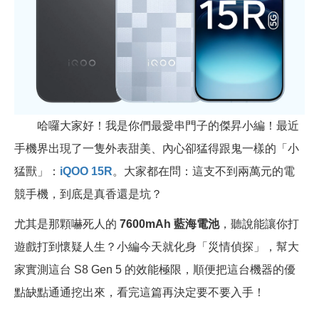
哈囉大家好！我是你們最愛串門子的傑昇小編！最近
手機界出現了一隻外表甜美、內心卻猛得跟鬼一樣的「小
猛獸」：
iQOO 15R
。大家都在問：這支不到兩萬元的電
競手機，到底是真香還是坑？
尤其是那顆嚇死人的
7600mAh 藍海電池
，聽說能讓你打
遊戲打到懷疑人生？小編今天就化身「災情偵探」，幫大
家實測這台 S8 Gen 5 的效能極限，順便把這台機器的優
點缺點通通挖出來，看完這篇再決定要不要入手！