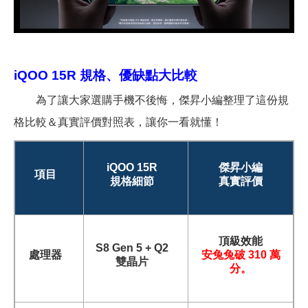
iQOO 15R
規格、優缺點大比較
為了讓大家選購手機不後悔，傑昇小編整理了這份規
格比較＆真實評價對照表，讓你一看就懂！
iQOO 15R
傑昇小編
項目
規格細節
真實評價
頂級效能
S8 Gen 5 + Q2
處理器
安兔兔破 310 萬
雙晶片
分。