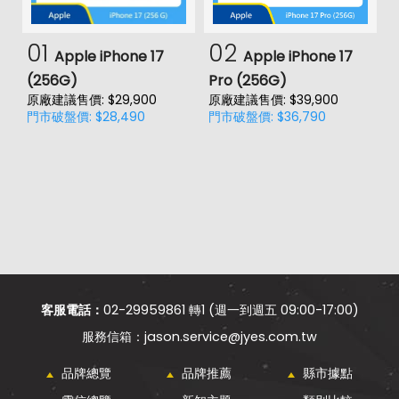
01
02
Apple iPhone 17
Apple iPhone 17
(256G)
Pro (256G)
(
原廠建議售價: $29,900
原廠建議售價: $39,900
原
門市破盤價: $28,490
門市破盤價: $36,790
門
價
客服電話：
02-29959861 轉1 (週一到週五 09:00-17:00)
jason.service@jyes.com.tw
品牌總覽
品牌推薦
縣市據點