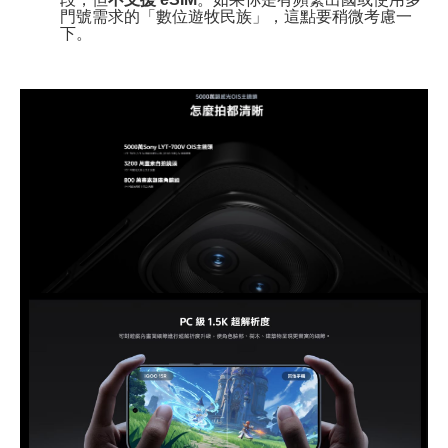
門號需求的「數位遊牧民族」，這點要稍微考慮一
下。