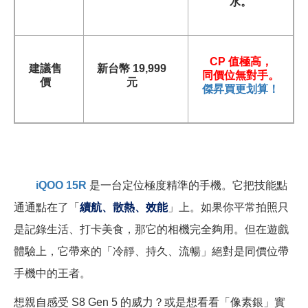
水。
CP
值極高，
建議售
新台幣 19,999
同價位無對手。
價
元
傑昇買更划算！
iQOO 15R
是一台定位極度精準的手機。它把技能點
通通點在了「
續航、散熱、效能
」上。如果你平常拍照只
是記錄生活、打卡美食，那它的相機完全夠用。但在遊戲
體驗上，它帶來的「冷靜、持久、流暢」絕對是同價位帶
手機中的王者。
想親自感受 S8 Gen 5 的威力？或是想看看「像素銀」實