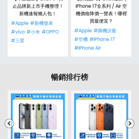
止品牌新上市手機整理！
iPhone 17全系列 / Air 空
孝
新機速報懶人包！
機價格降價一覽表！哪裡
買最便宜？
#Apple
#新機發表
#Apple
#購機訣竅
#vivo
#小米
#OPPO
#空機
#iPhone 17
#三星
#iPhone Air
暢銷排行榜