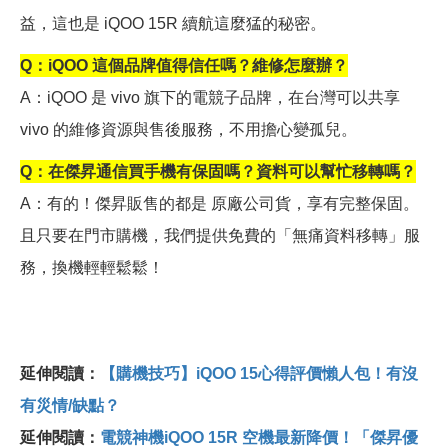
益，這也是 iQOO 15R 續航這麼猛的秘密。
Q
：iQOO 這個品牌值得信任嗎？維修怎麼辦？
A
：iQOO 是 vivo 旗下的電競子品牌，在台灣可以共享
vivo 的維修資源與售後服務，不用擔心變孤兒。
Q
：在傑昇通信買手機有保固嗎？資料可以幫忙移轉嗎？
A
：有的！傑昇販售的都是 原廠公司貨，享有完整保固。
且只要在門市購機，我們提供免費的「無痛資料移轉」服
務，換機輕輕鬆鬆！
延伸閱讀：
【購機技巧】iQOO 15心得評價懶人包！有沒
有災情/缺點？
延伸閱讀：
電競神機iQOO 15R 空機最新降價！「傑昇優