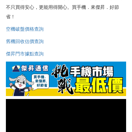
不只買得安心，更能用得開心。買手機．來傑昇．好節
省！
空機破盤價格查詢
舊機回收估價查詢
傑昇門市據點查詢