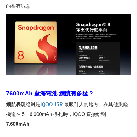
的很有誠意！
7600mAh
藍海電池 續航有多猛？
續航表現
絕對是
iQOO 15R
最吸引人的地方！在其他旗艦
機還在 5、6,000mAh 掙扎時，iQOO 直接給到
7,600mAh
。