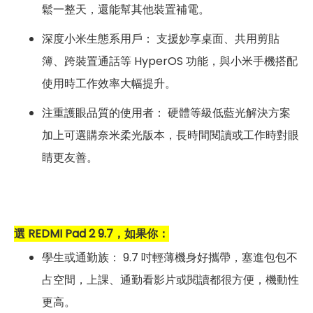
鬆一整天，還能幫其他裝置補電。
深度小米生態系用戶： 支援妙享桌面、共用剪貼
簿、跨裝置通話等 HyperOS 功能，與小米手機搭配
使用時工作效率大幅提升。
注重護眼品質的使用者： 硬體等級低藍光解決方案
加上可選購奈米柔光版本，長時間閱讀或工作時對眼
睛更友善。
選 REDMI Pad 2 9.7，如果你：
學生或通勤族： 9.7 吋輕薄機身好攜帶，塞進包包不
占空間，上課、通勤看影片或閱讀都很方便，機動性
更高。