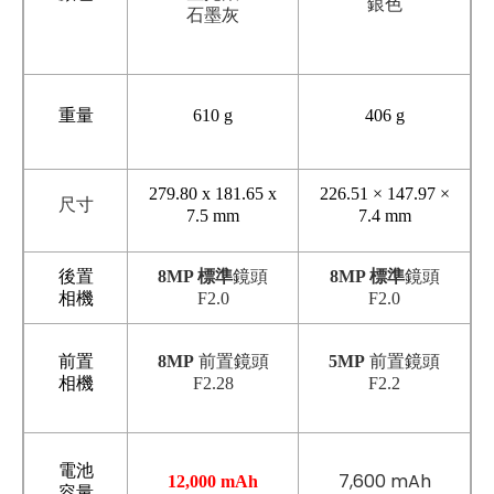
銀色
石墨灰
重量
610 g
406 g
279.80 x 181.65 x
226.51 × 147.97 ×
尺寸
7.5 mm
7.4 mm
後置
8MP 標準
鏡頭
8MP 標準
鏡頭
相機
F2.0
F2.0
前置
8MP
前置鏡頭
5MP
前置鏡頭
相機
F2.28
F2.2
電池
7,600 mAh
12,000 mAh
容量