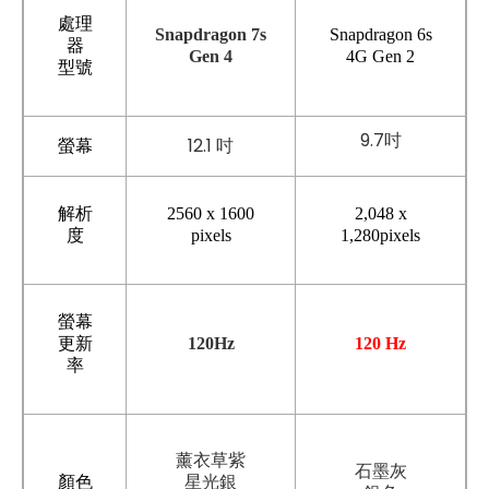
處理
Snapdragon 7s
Snapdragon 6s
器
Gen 4
4G Gen 2
型號
9.7吋
12.1 吋
螢幕
解析
2560 x 1600
2,048 x
度
pixels
1,280pixels
螢幕
更新
120Hz
120 Hz
率
薰衣草紫
石墨灰
顏色
星光銀