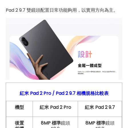
Pad 2 9.7 雙鏡頭配置日常功能夠用，以實用方向為主。
紅米 Pad 2
Pro
/ Pad 2 9.7
相機
規格比較表
機型
紅米 Pad 2 Pro
紅米 Pad 2 9.7
後置
8MP 標準
鏡頭
8MP 標準
鏡頭