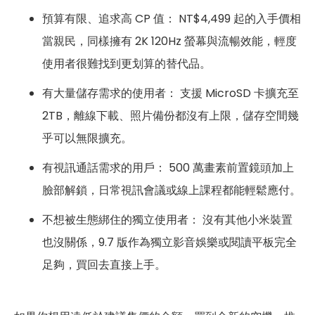
預算有限、追求高 CP 值： NT$4,499 起的入手價相
當親民，同樣擁有 2K 120Hz 螢幕與流暢效能，輕度
使用者很難找到更划算的替代品。
有大量儲存需求的使用者： 支援 MicroSD 卡擴充至
2TB，離線下載、照片備份都沒有上限，儲存空間幾
乎可以無限擴充。
有視訊通話需求的用戶： 500 萬畫素前置鏡頭加上
臉部解鎖，日常視訊會議或線上課程都能輕鬆應付。
不想被生態綁住的獨立使用者： 沒有其他小米裝置
也沒關係，9.7 版作為獨立影音娛樂或閱讀平板完全
足夠，買回去直接上手。