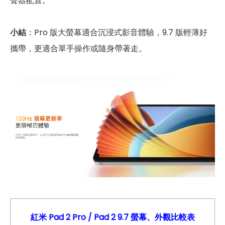
聲器配置。
小結
：Pro 版大螢幕適合沉浸式影音體驗，9.7 版輕薄好
攜帶，更適合單手操作或隨身帶著走。
紅米 Pad 2
Pro
/ Pad 2 9.7
螢幕、外觀比較表