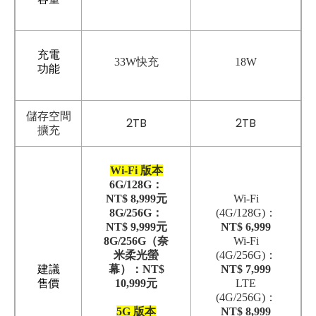
充電
33W快充
18W
功能
儲存空間
2TB
2TB
擴充
Wi-Fi 版本
6G/128G：
NT$ 8,999元
Wi-Fi
8G/256G：
(4G/128G)：
NT$ 9,999元
NT$ 6,999
8G/256G（奈
Wi-Fi
米柔光螢
(4G/256G)：
建議
幕）：NT$
NT$ 7,999
售價
10,999元
LTE
(4G/256G)：
5G 版本
NT$ 8,999