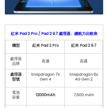
紅米 Pad 2
Pro
/ Pad 2 9.7
處理器、續航力比較表
機型
紅米 Pad 2 Pro
紅米 Pad 2 9.7
處理器
高通
高通
品牌
處理器
Snapdragon 7s
Snapdragon 6s
型號
Gen 4
4G Gen 2
電池
12000mAh
7,600 mAh
容量