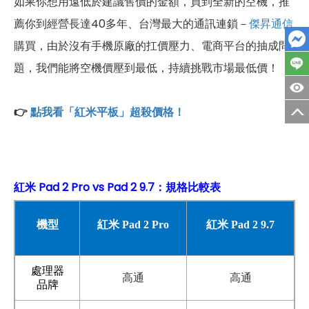
如果你想用遠低於建議售價的金額，買到全新的空機，推
薦你到經營長達40多年、台灣最大的通訊連鎖－
傑昇通信
購買，由於沒有手機原廠的扛價壓力、電商平台的抽成問
題，我們能將空機價壓到最低，持續挑戰市場最低價！
👉
點我看「紅米平板」超殺價格！
紅米 Pad 2 Pro vs Pad 2 9.7：規格比較表
機型
紅米 Pad 2 Pro
紅米 Pad 2 9.7
處理器
高通
高通
品牌