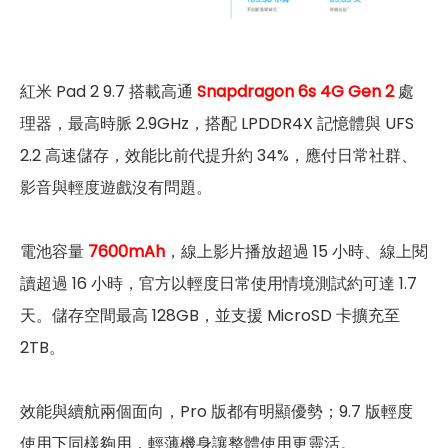
紅米 Pad 2 9.7 搭載高通
Snapdragon 6s 4G Gen 2
處
理器，最高時脈 2.9GHz，搭配 LPDDR4X 記憶體與 UFS
2.2 高速儲存，效能比前代提升約 34%，應付日常社群、
影音與輕度遊戲沒有問題。
電池容量
7600mAh
，線上影片播放超過 15 小時、線上閱
讀超過 16 小時，官方以輕度日常使用情境測試約可達 1.7
天。儲存空間最高 128GB，並支援 MicroSD 卡擴充至
2TB。
效能與續航兩個面向，Pro 版都有明顯優勢；9.7 版輕度
使用下同樣夠用，輕薄機身讓整體使用更靈活。