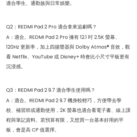
適合學生、通勤族與日常娛樂。
Q2：REDMI Pad 2 Pro 適合拿來追劇嗎？
A：適合。REDMI Pad 2 Pro 擁有 12.1 吋 2.5K 螢幕、
120Hz 更新率，加上四揚聲器與 Dolby Atmos® 音效，觀
看 Netflix、YouTube 或 Disney+ 時會比小尺寸平板更有
沉浸感。
Q3：REDMI Pad 2 9.7 適合學生使用嗎？
A：適合。REDMI Pad 2 9.7 機身較輕巧，方便帶去學
校、補習班或通勤使用，2K 螢幕也適合看電子書、線上課
程與筆記資料。若預算有限，又想買一台基本好用的平
板，會是高 CP 值選擇。