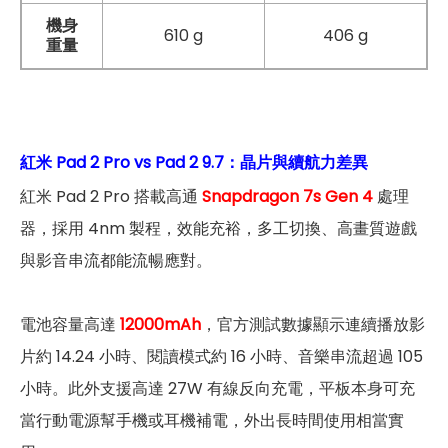
機身
610 g
406 g
重量
紅米 Pad 2 Pro vs Pad 2 9.7：晶片與續航力差異
紅米 Pad 2 Pro 搭載高通
Snapdragon 7s Gen 4
處理
器，採用 4nm 製程，效能充裕，多工切換、高畫質遊戲
與影音串流都能流暢應對。
電池容量高達
12000mAh
，官方測試數據顯示連續播放影
片約 14.24 小時、閱讀模式約 16 小時、音樂串流超過 105
小時。此外支援高達 27W 有線反向充電，平板本身可充
當行動電源幫手機或耳機補電，外出長時間使用相當實