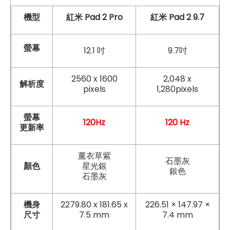
機型
紅米 Pad 2 Pro
紅米 Pad 2 9.7
螢幕
12.1 吋
9.7吋
2560 x 1600
2,048 x
解析度
pixels
1,280pixels
螢幕
120Hz
120 Hz
更新率
薰衣草紫
石墨灰
顏色
星光銀
銀色
石墨灰
機身
2279.80 x 181.65 x
226.51 × 147.97 ×
尺寸
7.5 mm
7.4 mm