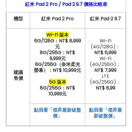
紅米 Pad 2
Pro
/ Pad 2 9.7
價格比較表
機型
紅米 Pad 2 Pro
紅米 Pad 2 9.7
Wi-Fi 版本
6G/128G：NT$ 8,999
Wi-Fi
元
(4G/128G)：
8G/256G：NT$
NT$ 6,999
9,999元
Wi-Fi
8G/256G（奈米柔光
(4G/256G)：
螢幕）：NT$ 10,999元
NT$ 7,999
建議
LTE
售價
5G 版本
(4G/256G)：
8G/256G：NT$
NT$ 8,99
10,999元
點我看「傑昇最新破盤
點我看「傑昇最
價」
新破盤價」