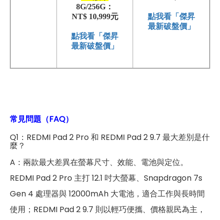
8G/256G：
NT$ 10,999元
點我看「傑昇
最新破盤價」
點我看「傑昇
最新破盤價」
常見問題（FAQ）
Q1：REDMI Pad 2 Pro 和 REDMI Pad 2 9.7 最大差別是什
麼？
A：兩款最大差異在螢幕尺寸、效能、電池與定位。
REDMI Pad 2 Pro 主打 12.1 吋大螢幕、Snapdragon 7s
Gen 4 處理器與 12000mAh 大電池，適合工作與長時間
使用；REDMI Pad 2 9.7 則以輕巧便攜、價格親民為主，