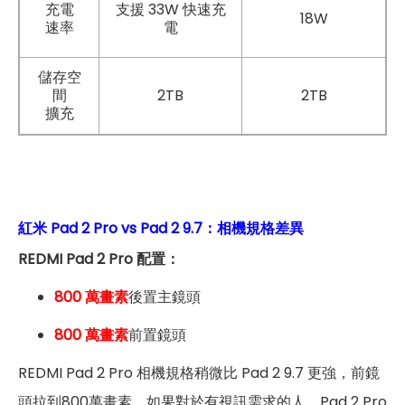
充電
支援 33W 快速充
18W
速率
電
儲存空
間
2TB
2TB
擴充
紅米 Pad 2 Pro vs Pad 2 9.7：相機規格差異
REDMI Pad 2 Pro 配置：
800 萬畫素
後置主鏡頭
800 萬畫素
前置鏡頭
REDMI Pad 2 Pro 相機規格稍微比 Pad 2 9.7 更強，前鏡
頭拉到800萬畫素，如果對於有視訊需求的人，Pad 2 Pro