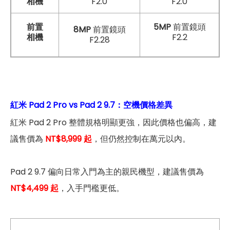
相機
F2.0
F2.0
前置
5MP
前置鏡頭
8MP
前置鏡頭
相機
F2.2
F2.28
紅米 Pad 2 Pro vs Pad 2 9.7：空機價格差異
紅米 Pad 2 Pro 整體規格明顯更強，因此價格也偏高，建
議售價為
NT$8,999 起
，但仍然控制在萬元以內。
Pad 2 9.7 偏向日常入門為主的親民機型，建議售價為
NT$4,499 起
，入手門檻更低。