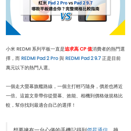
小米 REDMI 系列平板一直是
追求高 CP 值
消費者的熱門選
擇，而
REDMI Pad 2 Pro
與
REDMI Pad 2 9.7
正是目前
萬元以下的熱門人選。
一個走大螢幕旗艦路線，一個主打輕巧隨身，價差也將近
一倍。這篇文章帶你從螢幕、效能、相機到價格做規格比
較，幫你找到最適合自己的選擇！
想要擁有一台心儀的手機記得到
傑昇通信
，挑