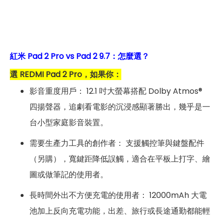
紅米 Pad 2 Pro vs Pad 2 9.7：怎麼選？
選 REDMI Pad 2 Pro，如果你：
影音重度用戶： 12.1 吋大螢幕搭配 Dolby Atmos®
四揚聲器，追劇看電影的沉浸感顯著勝出，幾乎是一
台小型家庭影音裝置。
需要生產力工具的創作者： 支援觸控筆與鍵盤配件
（另購），寬鍵距降低誤觸，適合在平板上打字、繪
圖或做筆記的使用者。
長時間外出不方便充電的使用者： 12000mAh 大電
池加上反向充電功能，出差、旅行或長途通勤都能輕