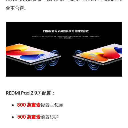
會更合適。
REDMI Pad 2 9.7 配置：
800 萬畫素
後置主鏡頭
500 萬畫素
前置鏡頭