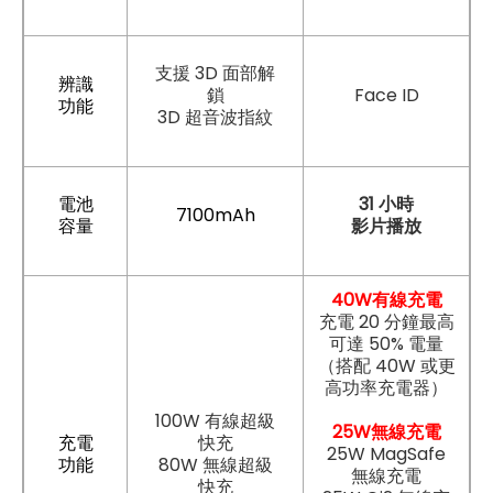
支援 3D 面部解
辨識
鎖
Face ID
功能
3D 超音波指紋
電池
31 小時
7100mAh
容量
影片播放
40W有線充電
充電 20 分鐘最高
可達 50% 電量
（搭配 40W 或更
高功率充電器）
100W 有線超級
25W無線充電
充電
快充
25W MagSafe
功能
80W 無線超級
無線充電
快充