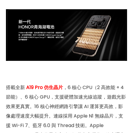
搭載全新
A19 Pro 仿生晶片
，6 核心 CPU（2 高效能 + 4
節能）、6 核心 GPU，支援硬體加速光線追蹤，遊戲光影
效果更真實。16 核心神經網路引擎讓 AI 運算更高效，影
像處理速度大幅提升。連線採用 Apple N1 無線晶片，支
援 Wi-Fi 7、藍牙 6.0 與 Thread 技術。Apple