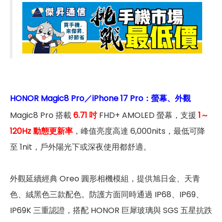
HONOR Magic8 Pro／iPhone 17 Pro：螢幕、外觀
Magic8 Pro 搭載
6.71 吋
FHD+ AMOLED 螢幕，支援
1～
120Hz 動態更新率
，峰值亮度高達 6,000nits，最低可降
至 1nit，戶外陽光下或深夜使用都舒適。
外觀延續經典 Oreo 圓形相機模組，提供旭日金、天青
色、絨黑色三款配色。防護方面同時通過 IP68、IP69、
IP69K 三重認證，搭配 HONOR 巨犀玻璃與 SGS 五星抗跌