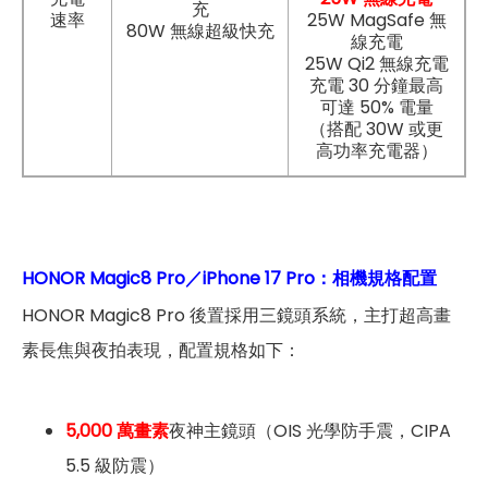
充
速率
25W MagSafe 無
80W 無線超級快充
線充電
25W Qi2 無線充電
充電 30 分鐘最高
可達 50% 電量
（搭配 30W 或更
高功率充電器）
HONOR Magic8 Pro／iPhone 17 Pro：相機規格配置
HONOR Magic8 Pro 後置採用三鏡頭系統，主打超高畫
素長焦與夜拍表現，配置規格如下：
5,000 萬畫素
夜神主鏡頭（OIS 光學防手震，CIPA
5.5 級防震）