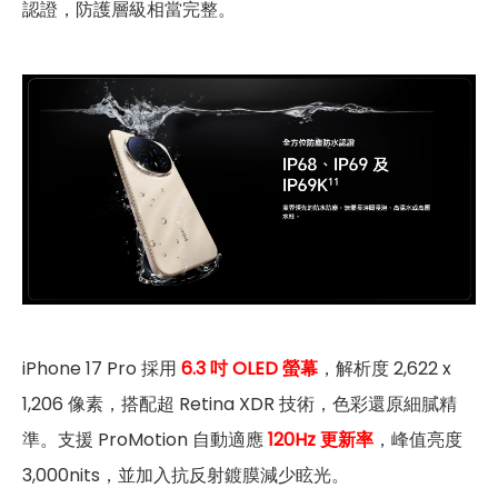
認證，防護層級相當完整。
iPhone 17 Pro 採用
6.3 吋 OLED 螢幕
，解析度 2,622 x
1,206 像素，搭配超 Retina XDR 技術，色彩還原細膩精
準。支援 ProMotion 自動適應
120Hz 更新率
，峰值亮度
3,000nits，並加入抗反射鍍膜減少眩光。