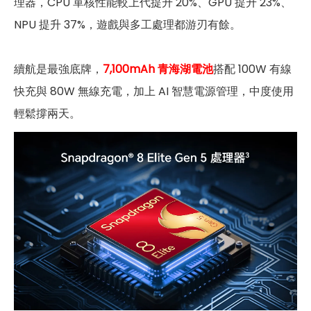
理器，CPU 單核性能較上代提升 20%、GPU 提升 23%、
NPU 提升 37%，遊戲與多工處理都游刃有餘。
續航是最強底牌，
7,100mAh 青海湖電池
搭配 100W 有線
快充與 80W 無線充電，加上 AI 智慧電源管理，中度使用
輕鬆撐兩天。