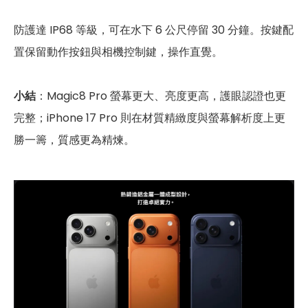
防護達 IP68 等級，可在水下 6 公尺停留 30 分鐘。按鍵配
置保留動作按鈕與相機控制鍵，操作直覺。
小結
：Magic8 Pro 螢幕更大、亮度更高，護眼認證也更
完整；iPhone 17 Pro 則在材質精緻度與螢幕解析度上更
勝一籌，質感更為精煉。