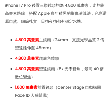
iPhone 17 Pro 後置三顆鏡頭均為 4,800 萬畫素，走均衡
高畫素路線，搭配 Apple 多年積累的影像演算法，色彩還
原自然、細節扎實，日拍夜拍都有穩定水準。
4,800 萬畫素
主鏡頭（24mm，支援光學品質 2 倍
望遠延伸至 48mm）
4,800 萬畫素
超廣角鏡頭
4,800 萬畫素
望遠鏡頭（5x 光學變焦，最高 40 倍
數位變焦）
1,800 萬畫素
前置鏡頭（Center Stage 自動構圖，
Face ID 人臉辨識）