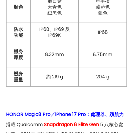
旭日金
星宇橙
顏色
天青色
藏藍色
絨黑色
銀色
防水
IP68、IP69 及
IP68
功能
IP69K
機身
8.32mm
8.75mm
厚度
機身
約 219 g
204 g
重量
HONOR Magic8 Pro／iPhone 17 Pro：處理器、續航力
搭載 Qualcomm
Snapdragon 8 Elite Gen
5 八核心處