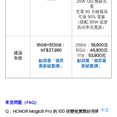
25W Qi2 無線充
電
充電 30 分鐘最高
可達 50% 電量
（搭配 30W 或更
高功率充電器）
16GB+512GB：
256G：
39,900元
NT$37,990
512G：
46,900元
建議
1TB：
53,900元
售價
點我看「傑昇
點
我看「傑昇最
最新破盤價」
新破盤價」
常見問題（FAQ）
中文
Q：HONOR Magic8 Pro 的 100 倍變焦實際好用嗎？