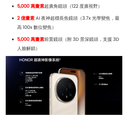
5,000 萬畫素
超廣角鏡頭（122 度廣視野）
2 億畫素
AI 夜神超穩長焦鏡頭（3.7x 光學變焦，最
高 100x 數位變焦）
5,000 萬畫素
前置鏡頭（附 3D 景深鏡頭，支援 3D
人臉解鎖）