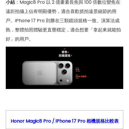
小結
：Magic8 Pro 以 2 億畫素長焦與 100 倍數位變焦在
遠距拍攝上佔有明顯優勢，適合喜歡抓拍遠景細節的用
戶。iPhone 17 Pro 則勝在三顆鏡頭規格一致、演算法成
熟，整體拍照體驗更直覺穩定，適合想要「拿起來就能拍
好」的用戶。
Honor Magic8 Pro
/
iPhone 17 Pro
相機
規格比較表