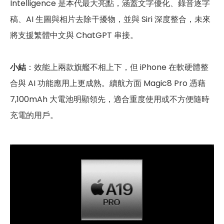
Intelligence 是本代最大亮點，涵蓋文字優化、錄音逐字
稿、AI 生圖與相片去除干擾物，並與 Siri 深度整合，未來
將支援繁體中文與 ChatGPT 串接。
小結
：效能上兩款旗艦不相上下，但 iPhone 在軟硬體整
合與 AI 功能應用上更成熟。續航方面 Magic8 Pro 憑藉
7,100mAh 大電池明顯領先，適合重度使用或不方便隨時
充電的用戶。