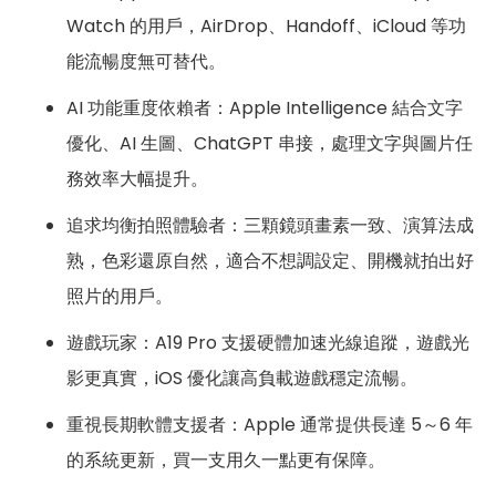
Watch 的用戶，AirDrop、Handoff、iCloud 等功
能流暢度無可替代。
AI 功能重度依賴者：Apple Intelligence 結合文字
優化、AI 生圖、ChatGPT 串接，處理文字與圖片任
務效率大幅提升。
追求均衡拍照體驗者：三顆鏡頭畫素一致、演算法成
熟，色彩還原自然，適合不想調設定、開機就拍出好
照片的用戶。
遊戲玩家：A19 Pro 支援硬體加速光線追蹤，遊戲光
影更真實，iOS 優化讓高負載遊戲穩定流暢。
重視長期軟體支援者：Apple 通常提供長達 5～6 年
的系統更新，買一支用久一點更有保障。