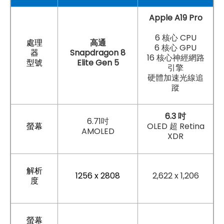
Apple A19 Pro
6 核心 CPU
處理
高通
6 核心 GPU
器
Snapdragon 8
16 核心神經網路
型號
Elite Gen 5
引擎
硬體加速光線追
蹤
6.3 吋
6.71吋
螢幕
OLED 超 Retina
AMOLED
XDR
解析
1256 x 2808
2,622 x 1,206
度
螢幕