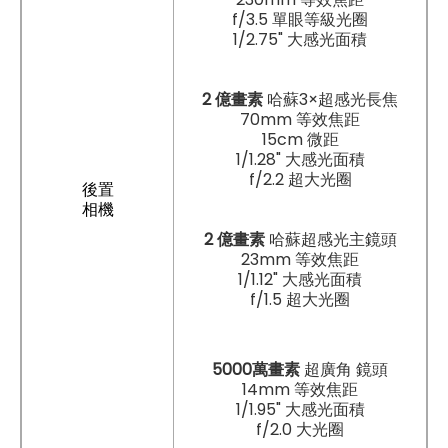
f/3.5 單眼等級​光圈
1/2.75" 大感光面積
2 億畫素
哈蘇3×超感光長焦
70mm 等效焦距
15cm 微距
1/1.28" 大感光面積
f/2.2 超大光圈
後置
相機
2 億畫素
哈蘇超感光主鏡頭
23mm 等效焦距
1/1.12" 大感光面積
f/1.5 超大光圈
5000萬畫素
超廣角 鏡頭
14mm 等效焦距
1/1.95" 大感光面積
f/2.0 大光圈