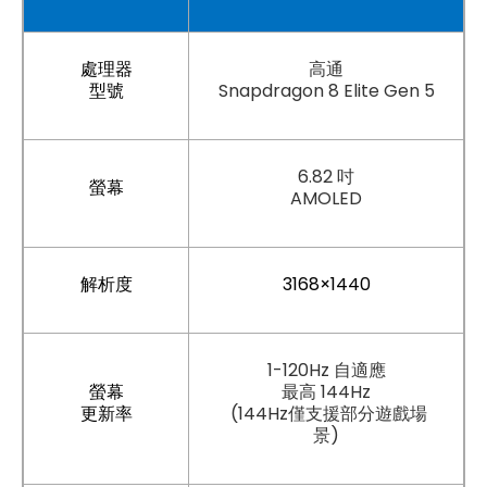
處理器
高通
型號
Snapdragon 8 Elite Gen 5
6.82 吋
螢幕
AMOLED
解析度
3168×1440
1-120Hz 自適應
螢幕
最高 144Hz
更新率
(144Hz僅支援部分遊戲場
景)