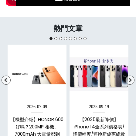
熱門文章
2026-07-09
2025-09-19
手
【機型介紹】HONOR 600
【2025最新降價】
h
好嗎？200MP 相機、
iPhone 14全系列價格表/
整
7000mAh 大電量都到
降價幅度/舊換新優惠總彙