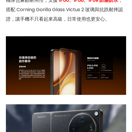
機身也兼顧耐用性，支援
IP66、IP68、IP69 防塵防水
，
搭配 Corning Gorilla Glass Victus 2 玻璃與抗跌耐摔認
證，讓手機不只看起來高級，日常使用也更安心。