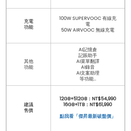
100W SUPERVOOC 有線充
充電
電
功能
50W AIRVOOC 無線充電
AI記憶倉
記賬助手
其他
AI菜單翻譯
功能
AI錄音
AI文案助理
等功能...
12GB+512GB：NT$54,990
建議
16GB+1TB：NT$61,990
售價
點
我看「傑昇最新破盤價」