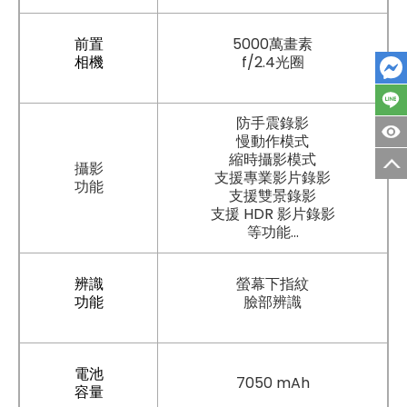
前置
5000萬畫素
相機
f/2.4光圈​
防手震錄影
慢動作模式
縮時攝影模式
攝影
支援專業影片錄影
功能
支援雙景錄影
支援 HDR 影片錄影
等功能...
辨識
螢幕下指紋
功能
臉部辨識
電池
7050 mAh
容量