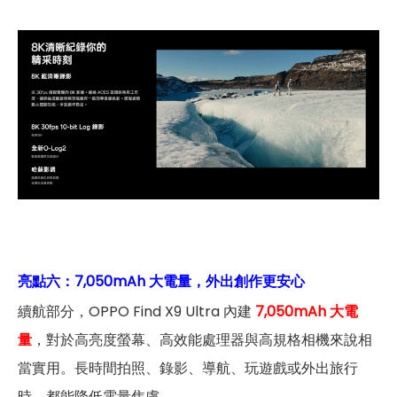
亮點六：
7,050mAh 大電量，外出創作更安心
續航部分，OPPO Find X9 Ultra 內建
7,050mAh 大電
量
，對於高亮度螢幕、高效能處理器與高規格相機來說相
當實用。長時間拍照、錄影、導航、玩遊戲或外出旅行
時，都能降低電量焦慮。