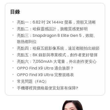
目錄
亮點一：6.82 吋 2K 144Hz 螢幕，滑順又清晰
亮點二：哈蘇靈感設計，旗艦質感更鮮明
亮點三：Snapdragon 8 Elite Gen 5，效能、
散熱都到位
亮點四：哈蘇五鏡影像系統，遠近都能拍出細節
亮點五：8K 錄影與專業模式，創作者更好發揮
亮點六：7,050mAh 大電量，外出創作更安心
OPPO Find X9 Ultra 適合族群？
OPPO Find X9 Ultra 完整規格表
常見問題（FAQ）
手機哪裡買價格最便宜划算有保障?