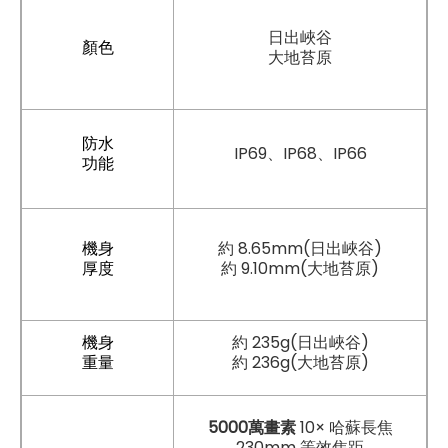
日出峽谷
顏色
大地苔原
防水
IP69、IP68、IP66
功能
機身
約 8.65mm(日出峽谷)
厚度
約 9.10mm(大地苔原)
機身
約 235g(日出峽谷)
重量
約 236g(大地苔原)
5000萬畫素
10× 哈蘇長焦
230mm 等效焦距