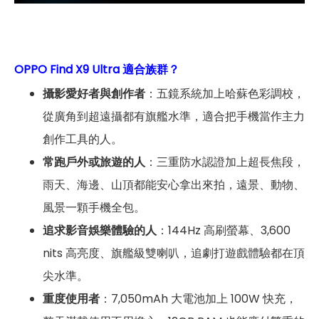
OPPO Find X9 Ultra 適合族群？
攝影愛好者與創作者
：五鏡系統加上哈蘇色彩調校，
從廣角到超遠攝都有旗艦水準，適合把手機當作主力
創作工具的人。
常跑戶外或旅遊的人
：三重防水認證加上超長焦段，
雨天、海邊、山頂都能安心拿出來拍，遠景、動物、
風景一顆手機全包。
追求影音娛樂體驗的人
：144Hz 高刷螢幕、3,600
nits 高亮度、旗艦級雙喇叭，追劇打遊戲體驗都在頂
尖水準。
重度使用者
：7,050mAh 大電池加上 100W 快充，