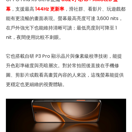
幕
，支援最高
144Hz 更新率
，滑社群、看影片、玩遊戲都
能有更流暢的畫面表現。螢幕最高亮度可達 3,600 nits，
在戶外強光下也能維持清晰可讀；最低亮度則可降至 1
nit，夜間使用比較不刺眼。
它也搭載自研 P3 Pro 顯示晶片與像素級校準技術，能提
升色彩準確度與亮暗層次。對於常拍照後直接在手機修
圖、剪影片或觀看高畫質內容的人來說，這塊螢幕能提供
更穩定也更細緻的視覺體驗。