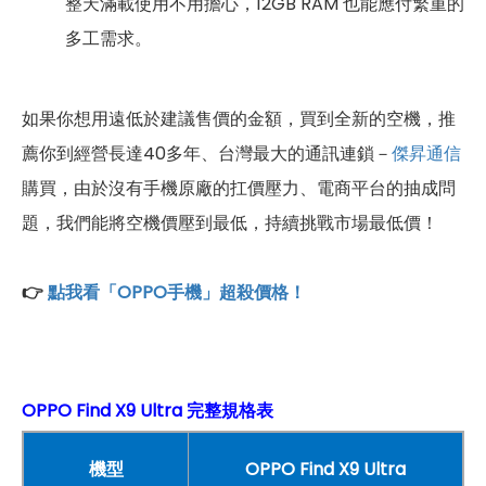
整天滿載使用不用擔心，12GB RAM 也能應付繁重的
多工需求。
如果你想用遠低於建議售價的金額，買到全新的空機，推
薦你到經營長達40多年、台灣最大的通訊連鎖－
傑昇通信
購買，由於沒有手機原廠的扛價壓力、電商平台的抽成問
題，我們能將空機價壓到最低，持續挑戰市場最低價！
👉
點我看「OPPO手機」超殺價格！
OPPO Find X9 Ultra 完整規格表
機型
OPPO Find X9 Ultra