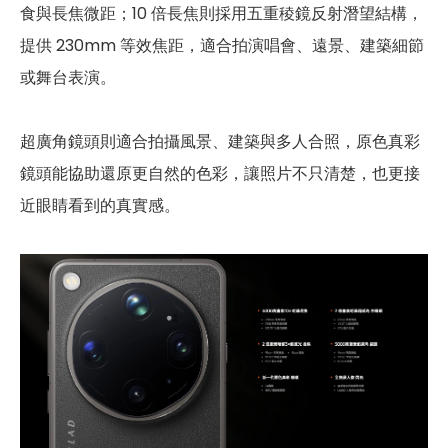
食與長焦微距；10 倍長焦則採用五重稜鏡反射潛望結構，
提供 230mm 等效焦距，適合拍演唱會、遠景、建築細節
或舞台表演。
超廣角鏡頭則適合拍攝風景、建築與多人合照，原色真彩
鏡頭能協助還原更自然的色彩，讓照片不只清楚，也更接
近眼睛看到的真實感。