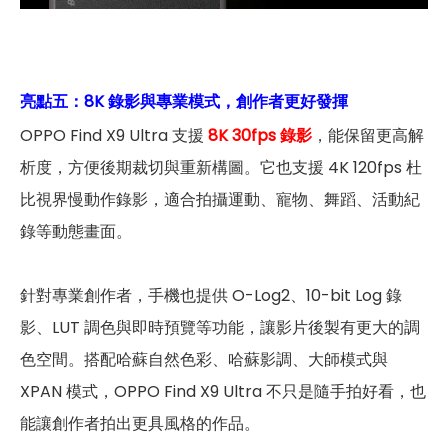
亮點五：
8K 錄影與專業模式，創作者更好發揮
OPPO Find X9 Ultra 支援
8K 30fps 錄影
，能保留更高解
析度，方便後期裁切與重新構圖。它也支援 4K 120fps 杜
比視界慢動作錄影，適合拍攝運動、寵物、舞蹈、活動紀
錄等動態畫面。
針對專業創作者，手機也提供 O-Log2、10-bit Log 錄
影、LUT 調色與即時預覽等功能，讓影片後製有更大的調
色空間。搭配哈蘇自然色彩、哈蘇影調、大師模式與
XPAN 模式，OPPO Find X9 Ultra 不只是隨手拍好看，也
能讓創作者拍出更具風格的作品。