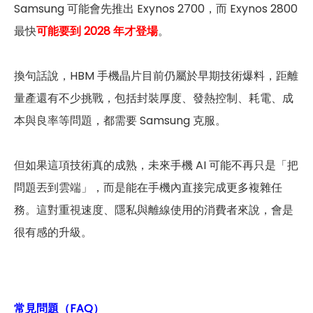
Samsung 可能會先推出 Exynos 2700，而 Exynos 2800
最快
可能要到 2028 年才登場
。
換句話說，HBM 手機晶片目前仍屬於早期技術爆料，距離
量產還有不少挑戰，包括封裝厚度、發熱控制、耗電、成
本與良率等問題，都需要 Samsung 克服。
但如果這項技術真的成熟，未來手機 AI 可能不再只是「把
問題丟到雲端」，而是能在手機內直接完成更多複雜任
務。這對重視速度、隱私與離線使用的消費者來說，會是
很有感的升級。
常見問題（FAQ）