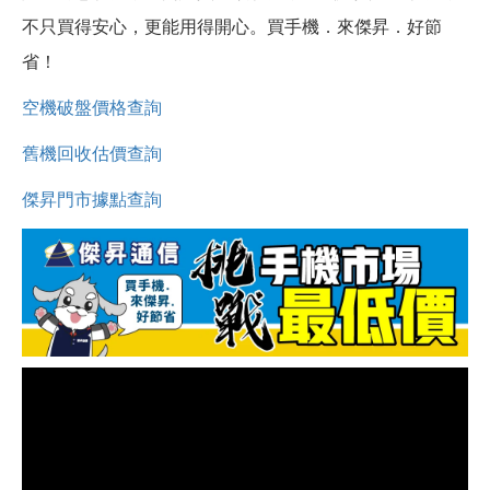
不只買得安心，更能用得開心。買手機．來傑昇．好節
省！
空機破盤價格查詢
舊機回收估價查詢
傑昇門市據點查詢