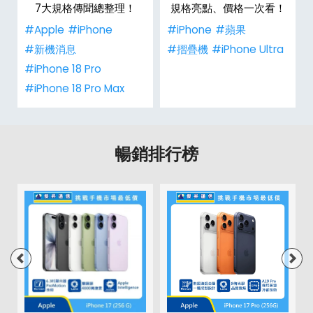
整
7大規格傳聞總整理！
規格亮點、價格一次看！
#Apple
#iPhone
#iPhone
#蘋果
#新機消息
#摺疊機
#iPhone Ultra
#iPhone 18 Pro
#iPhone 18 Pro Max
暢銷排行榜