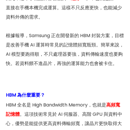
直接在手機本機完成運算。這樣不只反應更快，也能減少
資料外傳的需求。
根據報導，Samsung 正在開發新的 HBM 封裝方案，目標
是改善手機 AI 運算時常見的記憶體頻寬瓶頸。簡單來說，
AI 模型要跑得順，不只處理器要強，資料傳輸速度也要夠
快。若資料餵不進晶片，再強的運算能力也會被卡住。
HBM 為什麼重要？
HBM 全名是 High Bandwidth Memory，也就是
高頻寬
記憶體
。這項技術常見於 AI 伺服器、高階 GPU 與資料中
心，優勢是能提供更高資料傳輸頻寬，讓晶片更快取得大