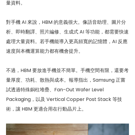
量資料。
對手機 AI 來說，HBM 的意義很大。像語音助理、圖片分
析、即時翻譯、照片編修、生成式 AI 等功能，都需要快速
處理大量資料。若手機能導入更高頻寬的記憶體，AI 反應
速度與本機運算能力都有機會提升。
不過，HBM 要放進手機並不簡單。手機空間有限，還要考
量厚度、功耗、散熱與成本。報導指出，Samsung 正嘗
試透過特殊銅柱堆疊、Fan-Out Wafer Level
Packaging，以及 Vertical Copper Post Stack 等技
術，讓 HBM 更適合用在行動晶片上。