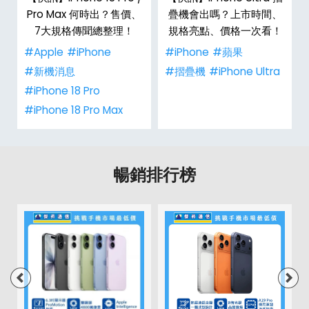
市
Pro Max 何時出？售價、
疊機會出嗎？上市時間、
整
7大規格傳聞總整理！
規格亮點、價格一次看！
#Apple
#iPhone
#iPhone
#蘋果
#新機消息
#摺疊機
#iPhone Ultra
#iPhone 18 Pro
#iPhone 18 Pro Max
暢銷排行榜