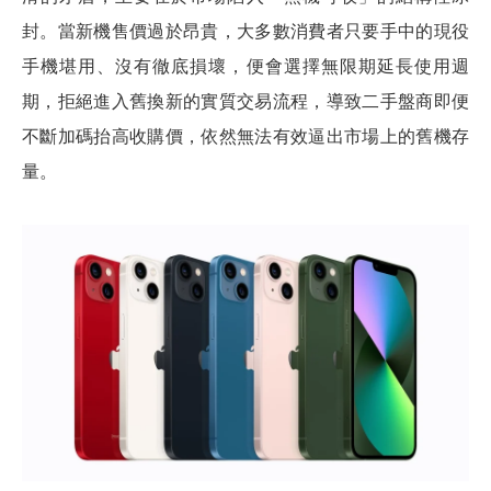
封。當新機售價過於昂貴，大多數消費者只要手中的現役
手機堪用、沒有徹底損壞，便會選擇無限期延長使用週
期，拒絕進入舊換新的實質交易流程，導致二手盤商即便
不斷加碼抬高收購價，依然無法有效逼出市場上的舊機存
量。