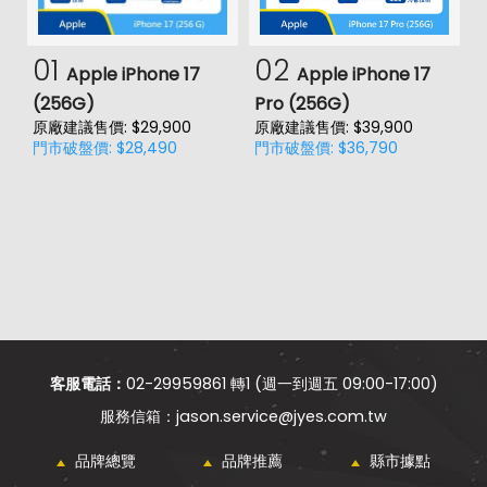
01
02
Apple iPhone 17
Apple iPhone 17
(256G)
Pro (256G)
(
原廠建議售價: $29,900
原廠建議售價: $39,900
原
門市破盤價: $28,490
門市破盤價: $36,790
門
客服電話：
02-29959861 轉1 (週一到週五 09:00-17:00)
jason.service@jyes.com.tw
品牌總覽
品牌推薦
縣市據點