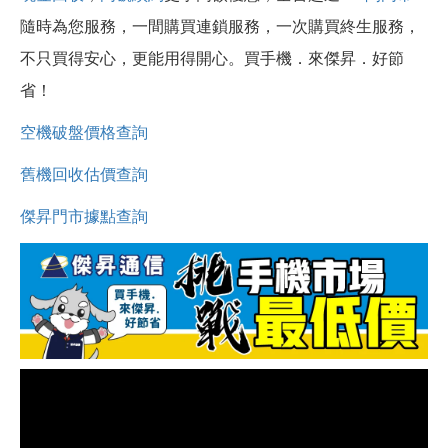
隨時為您服務，一間購買連鎖服務，一次購買終生服務，
不只買得安心，更能用得開心。買手機．來傑昇．好節
省！
空機破盤價格查詢
舊機回收估價查詢
傑昇門市據點查詢