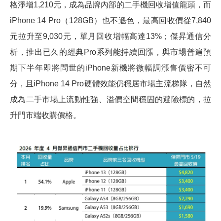
格淨增1,210元，成為品牌內部的二手機回收增值龍頭，而
iPhone 14 Pro（128GB）也不遜色，最高回收價從7,840
元拉升至9,030元，單月回收增幅高達13%；傑昇通信分
析，推出已久的經典Pro系列能持續回漲，與市場普遍預
期下半年即將問世的iPhone新機將微幅調漲售價密不可
分，且iPhone 14 Pro硬體效能仍穩居市場主流梯隊，自然
成為二手市場上流動性強、溢價空間穩固的避險標的，拉
升門市端收購價格。