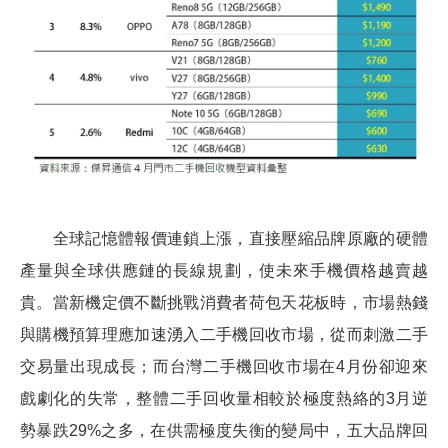
全球記憶體報價連鎖上漲，直接壓縮品牌原廠的硬體
產量與全球供應鏈的長線規劃，使未來手機價格越賣越
貴。當新機定價不斷挑戰消費者荷包天花板時，市場熱錢
與購機預算理應加速湧入二手機回收市場，從而刺激二手
交易量出現成長；而台灣二手機回收市場在4月份卻迎來
戲劇化的失常，整體二手回收量相較於極度熱絡的3月逆
勢暴跌29%之多，在供需極度失衡的變局中，五大品牌回