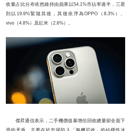
收量占比分布依然維持由蘋果以54.1%市佔率過半，三星
則以19.9%緊隨其後，其後依序為OPPO（8.3%）、
vivo（4.8%）及紅米（2.6%）。
傑昇通信表示，二手機價值暴增但回收總量卻全面下
滑的矛盾，主要在於市場陷入「無機可收」的結構性冰