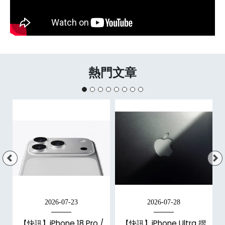
熱門文章
2026-07-23
2026-07-28
/
【快訊】iPhone 18 Pro /
【快訊】iPhone Ultra 摺