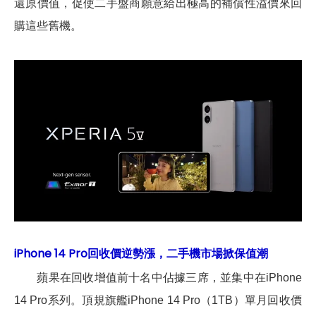
還原價值，促使二手盤商願意給出極高的補償性溢價來回
購這些舊機。
iPhone 14 Pro回收價逆勢漲，二手機市場掀保值潮
蘋果在回收增值前十名中佔據三席，並集中在iPhone
14 Pro系列。頂規旗艦iPhone 14 Pro（1TB）單月回收價