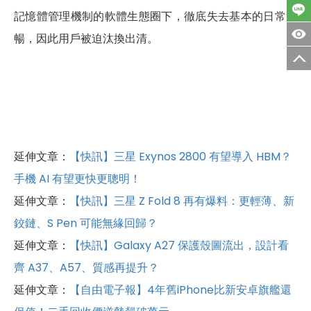
記憶體管理機制的軟體生態圈下，徹底失去基本的日常流
暢，因此用戶被迫汰換出清。
延伸文章：
【快訊】三星 Exynos 2800 有望導入 HBM？
手機 AI 有望更快更聰明！
延伸文章：
【快訊】三星 Z Fold 8 再有爆料：更輕薄、新
鉸鏈、S Pen 可能無緣回歸？
延伸文章：
【快訊】Galaxy A27 保護殼圖流出，設計看
齊 A37、A57、質感再提升？
延伸文章：
【自由電子報】4年舊iPhone比新安卓旗艦還