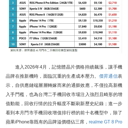
進入2026年4月，記憶體晶片價格持續飆漲，讓手機
品牌在推新機時，面臨沉重的生產成本壓力。
傑昇通信
表
示，自供應鏈端層層轉嫁而來的通膨效應，不僅拉高新機
入手門檻，也為台灣二手機回收市場注入強烈且畸形的增
值動能，回收行情的拉升幅度不斷刷新歷史紀錄；進一步
看到本月門市手機回收增值排行榜的前十名機型中，除了
蘋果iPhone靠既有的品牌溢價穩佔三席，
realme GT 8 Pro