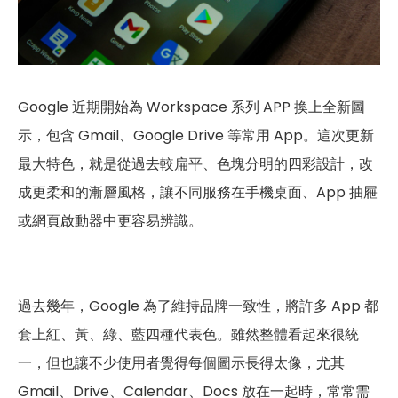
Google 近期開始為 Workspace 系列 APP 換上全新圖
示，包含 Gmail、Google Drive 等常用 App。這次更新
最大特色，就是從過去較扁平、色塊分明的四彩設計，改
成更柔和的漸層風格，讓不同服務在手機桌面、App 抽屜
或網頁啟動器中更容易辨識。
過去幾年，Google 為了維持品牌一致性，將許多 App 都
套上紅、黃、綠、藍四種代表色。雖然整體看起來很統
一，但也讓不少使用者覺得每個圖示長得太像，尤其
Gmail、Drive、Calendar、Docs 放在一起時，常常需