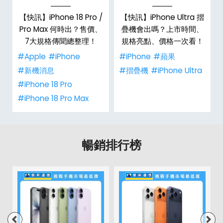
/
【快訊】iPhone 18 Pro /
【快訊】iPhone Ultra 摺
市
Pro Max 何時出？售價、
疊機會出嗎？上市時間、
整
7大規格傳聞總整理！
規格亮點、價格一次看！
#Apple
#iPhone
#iPhone
#蘋果
#新機消息
#摺疊機
#iPhone Ultra
#iPhone 18 Pro
#iPhone 18 Pro Max
暢銷排行榜