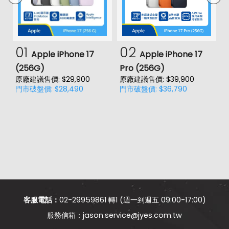
01
02
Apple iPhone 17
Apple iPhone 17
(256G)
Pro (256G)
(
原廠建議售價: $29,900
原廠建議售價: $39,900
原
門市破盤價: $28,490
門市破盤價: $36,790
門
客服電話：
02-29959861 轉1 (週一到週五 09:00-17:00)
jason.service@jyes.com.tw