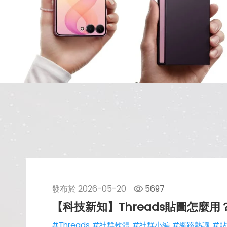
發布於
2026-05-20
5697
【科技新知】Threads貼圖怎
#Threads
#社群軟體
#社群小編
#網路熱議
#