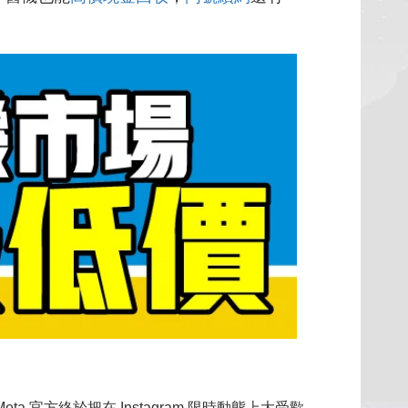
官方終於把在 Instagram 限時動態上大受歡