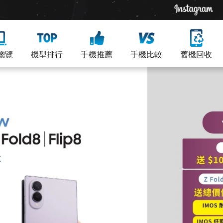
總覽
機型排行
手機推薦
手機比較
舊機回收