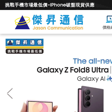
挑戰手機市場最低價~iPhone破盤現貨供應
價格