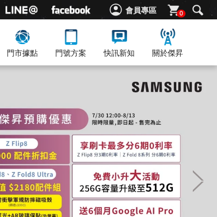
會員專區
0
門市據點
門號方案
快訊新知
關於傑昇