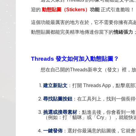
迎的
動態貼圖（Stickers）
功能
正式引進脆啦！
這個功能最厲害的地方在於，它不需要你擁有高超
動態貼圖都能完美精準地傳達你當下的
情緒張力
Threads
發文如何加入動態貼圖？
想在自己開的Threads新串文（發文）裡，
建立新貼文
：打開 Threads App，點擊
尋找貼圖按鈕
：在工具列上，找到一個長得
挑選或搜尋素材
：點進去後，你會看到一堆
（例如：打「貓咪」或「Cry」），就能快
一鍵發佈
：選好你最滿意的貼圖後，它就會