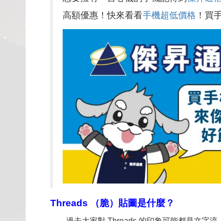
高額優惠！快來看看
手機超低價格
！買
Threads
（脆）貼圖是什麼？
過去大家對 Threads 的印象可能都是文字流、