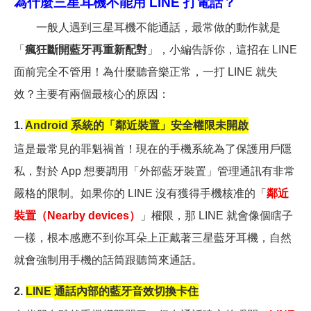
為什麼三星耳機不能用 LINE 打電話？
一般人遇到三星耳機不能通話，最常做的動作就是
「
瘋狂斷開藍牙再重新配對
」，小編告訴你，這招在 LINE
面前完全不管用！為什麼聽音樂正常，一打 LINE 就失
效？主要有兩個最核心的原因：
1.
Android
系統的「鄰近裝置」安全權限未開啟
這是最常見的罪魁禍首！現在的手機系統為了保護用戶隱
私，對於 App 想要調用「外部藍牙裝置」管理通訊有非常
嚴格的限制。如果你的 LINE 沒有獲得手機核准的「
鄰近
裝置（Nearby devices）
」權限，那 LINE 就會像個瞎子
一樣，根本感應不到你耳朵上正戴著三星藍牙耳機，自然
就會強制用手機的話筒跟聽筒來通話。
2.
LINE
通話內部的藍牙音效切換卡住