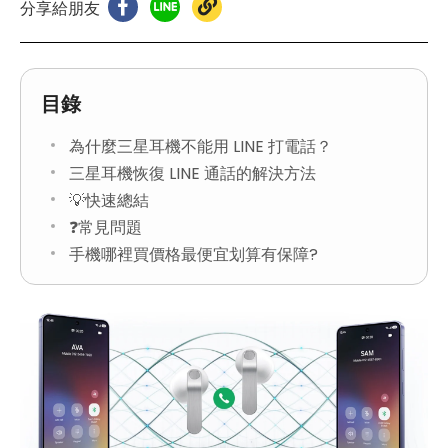
分享給朋友
目錄
為什麼三星耳機不能用 LINE 打電話？
三星耳機恢復 LINE 通話的解決方法
💡快速總結
❓常見問題
手機哪裡買價格最便宜划算有保障?