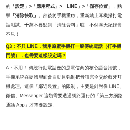
的
「設定」>「應用程式」>「LINE」>「儲存位置」
，點
擊
「清除快取」
。然後將手機重啟，重新戴上耳機撥打電
話測試。千萬不要點到「清除資料」喔，不然聊天紀錄會
不見！
Q3
：不只 LINE，我用原廠手機打一般傳統電話（打手機
門號），也需要這樣設定嗎？
A
：不用！ 傳統行動電話走的是電信商的核心語音訊號，
手機系統在硬體層面會自動且強制把音訊完全交給藍牙耳
機處理。這個「鄰近裝置」的限制，主要是針對像 LINE、
微信、Messenger 這類需要透過網路運行的「第三方網路
通話 App」才需要設定。