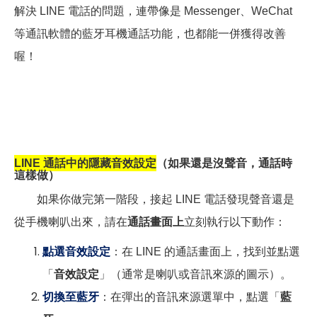
解決 LINE 電話的問題，連帶像是 Messenger、WeChat
等通訊軟體的藍牙耳機通話功能，也都能一併獲得改善
喔！
LINE
通話中的隱藏音效設定
（如果還是沒聲音，通話時
這樣做）
如果你做完第一階段，接起 LINE 電話發現聲音還是
從手機喇叭出來，請在
通話畫面上
立刻執行以下動作：
點選音效設定
：在 LINE 的通話畫面上，找到並點選
「
音效設定
」（通常是喇叭或音訊來源的圖示）。
切換至藍牙
：在彈出的音訊來源選單中，點選「
藍