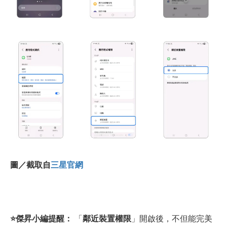
圖／截取自
三星官網
⭐
傑昇小編提醒：
「
鄰近裝置權限
」開啟後，不但能完美