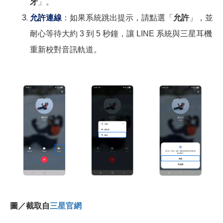
牙
」。
允許連線
：如果系統跳出提示，請點選「
允許
」，並
耐心等待大約 3 到 5 秒鐘，讓 LINE 系統與三星耳機
重新校對音訊軌道。
圖／截取自
三星官網