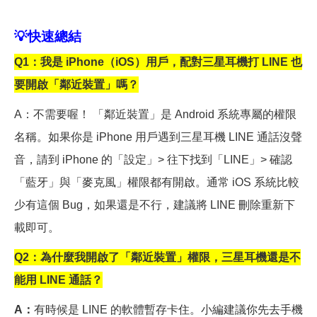
💡
快速總結
Q1
：我是 iPhone（iOS）用戶，配對三星耳機打 LINE 也
要開啟「鄰近裝置」嗎？
A
：不需要喔！ 「鄰近裝置」是 Android 系統專屬的權限
名稱。如果你是 iPhone 用戶遇到三星耳機 LINE 通話沒聲
音，請到 iPhone 的「設定」> 往下找到「LINE」> 確認
「藍牙」與「麥克風」權限都有開啟。通常 iOS 系統比較
少有這個 Bug，如果還是不行，建議將 LINE 刪除重新下
載即可。
Q2
：為什麼我開啟了「鄰近裝置」權限，三星耳機還是不
能用 LINE 通話？
A
：
有時候是 LINE 的軟體暫存卡住。小編建議你先去手機