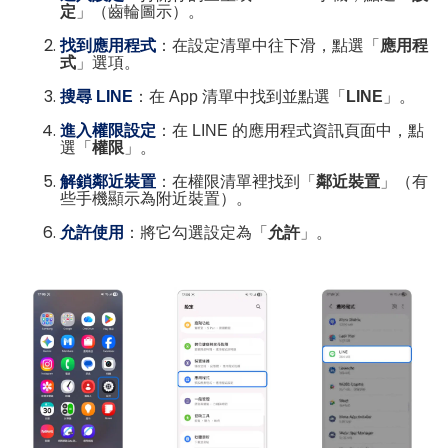
定
」（齒輪圖示）。
找到應用程式
：在設定清單中往下滑，點選「
應用程
式
」選項。
搜尋 LINE
：在 App 清單中找到並點選「
LINE
」。
進入權限設定
：在 LINE 的應用程式資訊頁面中，點
選「
權限
」。
解鎖鄰近裝置
：在權限清單裡找到「
鄰近裝置
」（有
些手機顯示為附近裝置）。
允許使用
：將它勾選設定為「
允許
」。