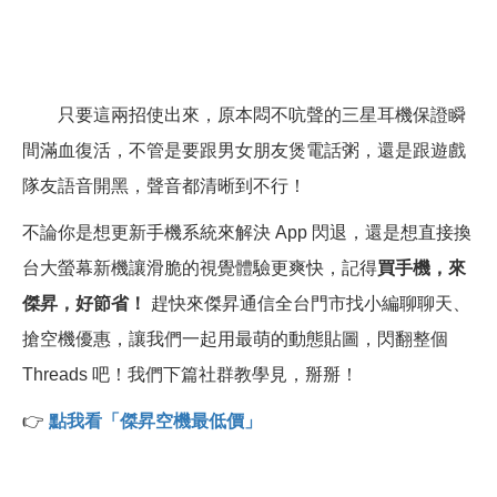
只要這兩招使出來，原本悶不吭聲的三星耳機保證瞬
間滿血復活，不管是要跟男女朋友煲電話粥，還是跟遊戲
隊友語音開黑，聲音都清晰到不行！
不論你是想更新手機系統來解決 App 閃退，還是想直接換
台大螢幕新機讓滑脆的視覺體驗更爽快，記得
買手機，來
傑昇，好節省！
趕快來傑昇通信全台門市找小編聊聊天、
搶空機優惠，讓我們一起用最萌的動態貼圖，閃翻整個
Threads 吧！我們下篇社群教學見，掰掰！
👉
點我看「傑昇空機最低價」