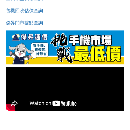
舊機回收估價查詢
傑昇門市據點查詢