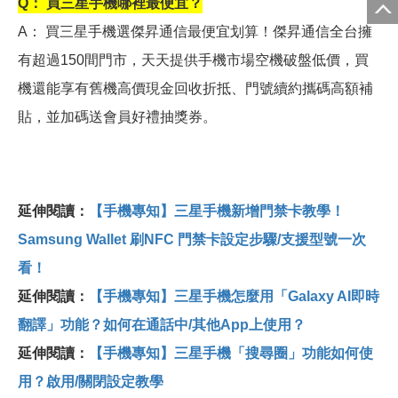
Q
： 買三星手機哪裡最便宜？
A
： 買三星手機選傑昇通信最便宜划算！傑昇通信全台擁
有超過150間門市，天天提供手機市場空機破盤低價，買
機還能享有舊機高價現金回收折抵、門號續約攜碼高額補
貼，並加碼送會員好禮抽獎券。
延伸閱讀：
【手機專知】三星手機新增門禁卡教學！
Samsung Wallet 刷NFC 門禁卡設定步驟/支援型號一次
看！
延伸閱讀：
【手機專知】三星手機怎麼用「Galaxy AI即時
翻譯」功能？如何在通話中/其他App上使用？
延伸閱讀：
【手機專知】三星手機「搜尋圈」功能如何使
用？啟用/關閉設定教學