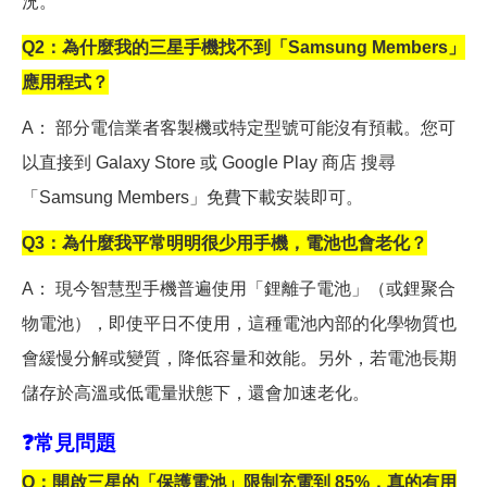
況。
Q2
：為什麼我的三星手機找不到「Samsung Members」
應用程式？
A
： 部分電信業者客製機或特定型號可能沒有預載。您可
以直接到 Galaxy Store 或 Google Play 商店 搜尋
「Samsung Members」免費下載安裝即可。
Q3
：為什麼我平常明明很少用手機，電池也會老化？
A
： 現今智慧型手機普遍使用「鋰離子電池」（或鋰聚合
物電池），即使平日不使用，這種電池內部的化學物質也
會緩慢分解或變質，降低容量和效能。另外，若電池長期
儲存於高溫或低電量狀態下，還會加速老化。
❓
常見問題
Q
：開啟三星的「保護電池」限制充電到 85%，真的有用