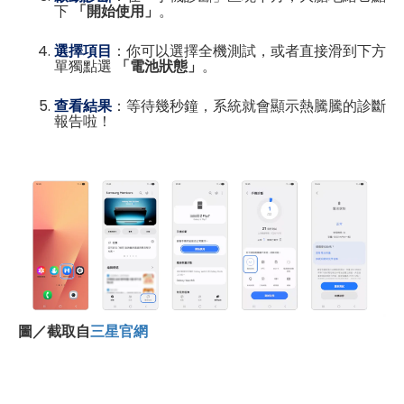
下
「開始使用」
。
選擇項目
：你可以選擇全機測試，或者直接滑到下方
單獨點選
「電池狀態」
。
查看結果
：等待幾秒鐘，系統就會顯示熱騰騰的診斷
報告啦！
圖／截取自
三星官網