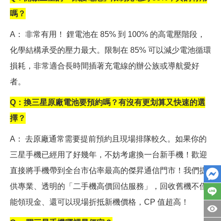
嗎？
A
： 非常有用！ 鋰電池在 85% 到 100% 的高電壓階段，
化學結構承受的壓力最大。限制在 85% 可以減少電池循環
損耗，非常適合長時間插著充電線的辦公族或導航愛好
者。
Q
：換三星原廠電池要預約嗎？有沒有更划算又快速的選
擇？
A
： 去原廠通常需要提前預約且現場排隊較久。如果你的
三星手機已經用了好幾年，不妨考慮換一台新手機！歡迎
直接將手機帶到全台市佔率最高的傑昇通信門市！我們提
供專業、透明的「二手機高價回估服務」，回收舊機不僅
能領現金、還可以現場折抵新機價格，CP 值超高！