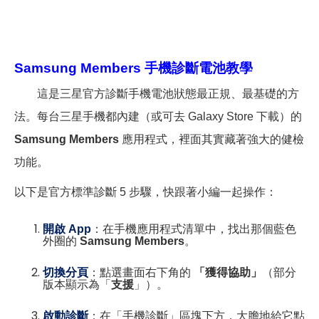
Samsung Members
手機診斷電池教學
這是三星官方診斷手機電池狀態最正規、最基礎的方
法。每台三星手機都內建（或可去 Galaxy Store 下載）的
Samsung Members
應用程式，裡面其實藏著強大的健檢
功能。
以下是官方標準診斷 5 步驟，快跟著小編一起操作：
開啟 App
：在手機應用程式清單中，找出那個藍色
外圈的
Samsung Members
。
切換分頁
：點選畫面右下角的
「獲得協助」
（部分
版本顯示為「
支援
」）。
啟動診斷
：在「手機診斷」區塊下方，大膽地給它點