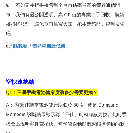
結，不如直接把手機帶到全台市佔率最高的
傑昇通信
門
市！我們有最公開透明、高 CP 值的專業二手回收、換新
機折抵服務，讓你別再當冤大頭，把生活續航力撐到最滿
吧！
👉
點我看「傑昇空機最低價」
💡
快速總結
Q1
：三星手機電池健康度剩多少需要更換？
A
： 普遍建議當電池健康度低於 80%，或是 Samsung
Members 診斷結果顯示為「不佳」時就應該更換。此時手
機會出現明顯耗電極快、無預警自動關機或觸控卡頓的狀