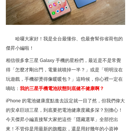
哈囉大家好！我是全台最懂你、也最會幫你省荷包的
傑昇小編啦！
相信很多拿三星 Galaxy 手機的星粉們，最近是不是常覺
得「怎麼才剛出門，電量就噴掉一半？」或是「明明沒在
玩遊戲，手機卻燙得像暖暖包？」這時候，你心裡一定在
嘀咕：
我的三星手機電池狀態到底健不健康啊？
iPhone
的電池健康度點進去設定就一目了然，但我們偉大
的安卓巨頭三星，到底要把電池健康度藏多深？別擔心！
今天傑昇小編直接幫大家把這些「隱藏選單」全部挖出
來！不管你是用最新的旗艦款，還是用好幾年的小資神