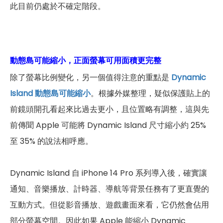
此目前仍處於不確定階段。
動態島可能縮小，正面螢幕可用面積更完整
除了螢幕比例變化，另一個值得注意的重點是
Dynamic
Island 動態島可能縮小
。根據外媒整理，疑似保護貼上的
前鏡頭開孔看起來比過去更小，且位置略有調整，這與先
前傳聞 Apple 可能將 Dynamic Island 尺寸縮小約 25%
至 35% 的說法相呼應。
Dynamic Island 自 iPhone 14 Pro 系列導入後，確實讓
通知、音樂播放、計時器、導航等背景任務有了更直覺的
互動方式。但從影音播放、遊戲畫面來看，它仍然會佔用
部分螢幕空間。因此如果 Apple 能縮小 Dynamic