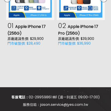
01
02
Apple iPhone 17
Apple iPhone 17
(256G)
Pro (256G)
(
原廠建議售價: $29,900
原廠建議售價: $39,900
原
門市破盤價: $28,490
門市破盤價: $36,990
門
客服電話：
02-29959861 轉1 (週一到週五 09:00-17:00)
jason.service@jyes.com.tw