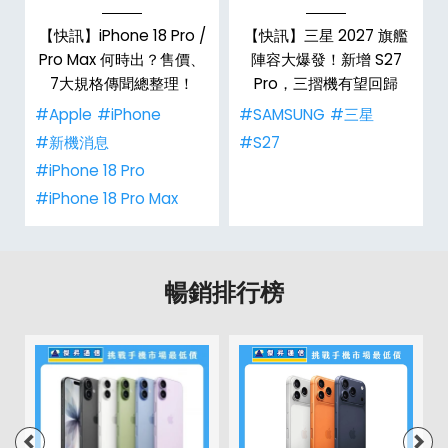
台
【快訊】iPhone 18 Pro /
【快訊】三星 2027 旗艦
Pro Max 何時出？售價、
陣容大爆發！新增 S27
7大規格傳聞總整理！
Pro，三摺機有望回歸
#Apple
#iPhone
#SAMSUNG
#三星
#新機消息
#S27
#iPhone 18 Pro
#iPhone 18 Pro Max
暢銷排行榜