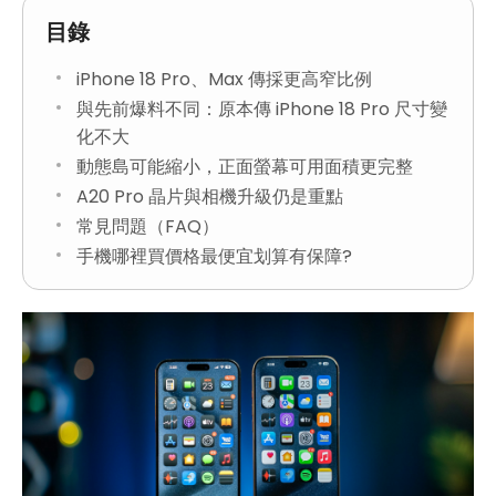
目錄
iPhone 18 Pro、Max 傳採更高窄比例
與先前爆料不同：原本傳 iPhone 18 Pro 尺寸變
化不大
動態島可能縮小，正面螢幕可用面積更完整
A20 Pro 晶片與相機升級仍是重點
常見問題（FAQ）
手機哪裡買價格最便宜划算有保障?