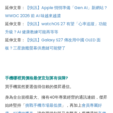
延伸文章：
【快訊】Apple 悄悄準備「Gen AI」新網站？
WWDC 2026 前 AI 味越來越濃
延伸文章：
【快訊】watchOS 27 有望「心率追蹤」功能
升級？AI 健康教練可能再等等
延伸文章：
【快訊】Galaxy S27 傳改用中國 OLED 面
板？三星旗艦螢幕供應鏈可能變了
手機哪裡買價格最便宜划算有保障?
買手機當然要選值得信賴的傑昇通信。
身為全台規模最大、擁有40年專業經營的通訊連鎖，傑昇
始終堅持「
挑戰手機市場最低價
」，再加上
會員專屬好