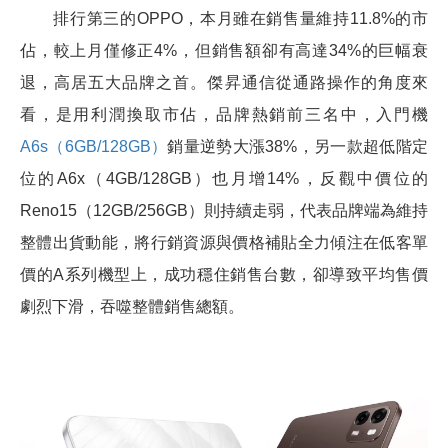
排行第三的OPPO，本月雖在銷售量維持11.8%的市
佔，較上月僅修正4%，但銷售額卻有高達34%的巨幅衰
退，高居五大品牌之首。傑昇通信從通路操作的角度來
看，是用利潤換取市佔，品牌熱銷前三名中，入門機
A6s（6GB/128GB）
銷量逆勢大漲38%，另一款超低階定
位的A6x（4GB/128GB）也月增14%，反觀中價位的
Reno15（12GB/256GB）則持續走弱，代表品牌端為維持
整體出貨動能，將行銷資源與價格補貼全力傾注在低客單
價的A系列機型上，成功穩住銷售台數，卻導致平均售價
劇烈下滑，吞噬整體銷售總額。