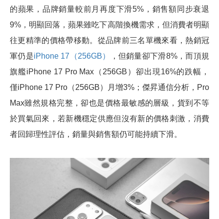
的蘋果，品牌銷量較前月再度下滑5%，銷售額同步衰退
9%，明顯回落，蘋果雖吃下高階換機需求，但消費者明顯
往更精準的價格帶移動。從品牌前三名單機來看，熱銷冠
軍仍是
iPhone 17（256GB）
，但銷量卻下滑8%，而頂規
旗艦iPhone 17 Pro Max（256GB）卻出現16%的跌幅，
僅iPhone 17 Pro（256GB）月增3%；傑昇通信分析，Pro
Max雖然規格完整，卻也是價格最敏感的層級，貨到不等
於買氣回來，若新機穩定供應但沒有新的價格刺激，消費
者回歸理性評估，銷量與銷售額仍可能持續下滑。