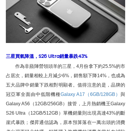
三星買氣降溫，S26 Ultra銷量暴跌43%
作為非蘋陣營領頭羊的三星，4月份拿下約25.5%的市
占居次，銷量相較上月減少6%，銷售額下降14%，也成為
五大品牌中銷量下跌相對明顯者。值得注意的是，品牌的
冠亞軍全面由中低階機種
Galaxy A17（6GB/128GB）
與
Galaxy A56（12GB/256GB）接管，上月熱銷機王Galaxy
S26 Ultra（12GB/512GB）單機銷量則出現高達43%的斷
崖式暴跌；傑昇通信認為，原本預算落在一萬出頭的消費