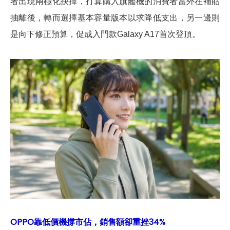
者出現兩極化抉擇，打算購入旗艦機的消費者當外在補貼
抽離後，轉而選擇基本容量版本以求降低支出，另一邊則
是向下修正預算，促成入門款Galaxy A17首次登頂。
OPPO靠低價機撐市佔，銷售額卻重挫34%