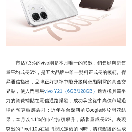
市佔7.3%的vivo則是本月唯一的異數，銷售額與銷售
量平均成長6%，是五大品牌中唯一雙料正成長的模範。傑
昇通信指出，品牌正好抓準中階升級與低階剛需的黃金交
界點，使入門黑馬
vivo Y21（6GB/128GB）
透過極具競爭
力的資費補貼在電信通路爆發，成功承接從中高價市場退
場的預算敏感族群；近年在台深耕的Google終於開花結
果，本月以4.1%的市佔持續攀升，銷售量成長6%。表現
突出的Pixel 10a在維持親民定價的同時，將旗艦級的生成