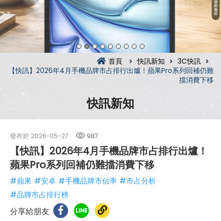
首頁
快訊新知
3C快訊
【快訊】2026年4月手機品牌市占排行出爐！蘋果Pro系列回補仍難
擋消費下移
快訊新知
發布於
2026-05-27
987
【快訊】2026年4月手機品牌市占排行出爐！
蘋果Pro系列回補仍難擋消費下移
#蘋果
#安卓
#手機品牌市佔率
#市占分析
#品牌市占排行榜
分享給朋友