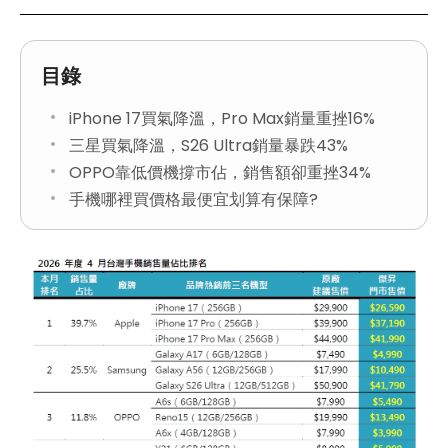
目錄
iPhone 17買氣降溫，Pro Max銷量重挫16%
三星買氣降溫，S26 Ultra銷量暴跌43%
OPPO靠低價機撐市佔，銷售額卻重挫34%
手機哪裡買價格最便宜划算有保障?