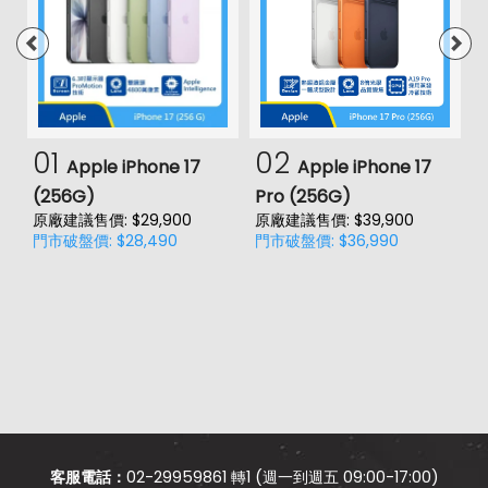
01
02
Apple iPhone 17
Apple iPhone 17
(256G)
Pro (256G)
(
原廠建議售價: $29,900
原廠建議售價: $39,900
原
門市破盤價: $28,490
門市破盤價: $36,990
門
客服電話：
02-29959861 轉1 (週一到週五 09:00-17:00)