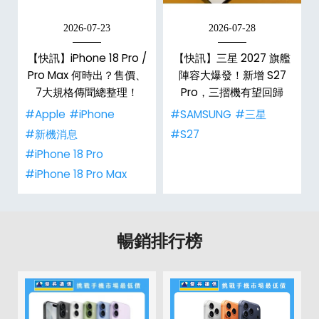
2026-07-23
2026-07-28
台
【快訊】iPhone 18 Pro /
【快訊】三星 2027 旗艦
Pro Max 何時出？售價、
陣容大爆發！新增 S27
7大規格傳聞總整理！
Pro，三摺機有望回歸
#Apple
#iPhone
#SAMSUNG
#三星
#新機消息
#S27
#iPhone 18 Pro
#iPhone 18 Pro Max
暢銷排行榜