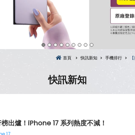
首頁
快訊新知
手機排行
【
快訊新知
出爐！iPhone 17 系列熱度不減！
ne 17