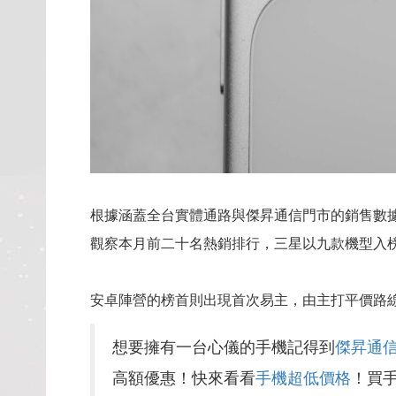
根據涵蓋全台實體通路與傑昇通信門市的銷售數據，
觀察本月前二十名熱銷排行，三星以九款機型入
安卓陣營的榜首則出現首次易主，由主打平價路線的三
想要擁有一台心儀的手機記得到
傑昇通
高額優惠！快來看看
手機超低價格
！買