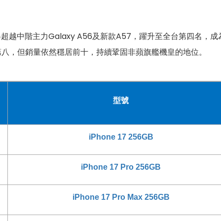
）銷量一舉超越中階主力Galaxy A56及新款A57，躍升至全台第
）名次小退至第八，但銷量依然穩居前十，持續鞏固非蘋旗艦機皇的地位。
型號
iPhone 17 256GB
iPhone 17 Pro 256GB
iPhone 17 Pro Max 256GB