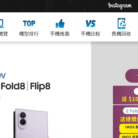
總覽
機型排行
手機推薦
手機比較
舊機回收