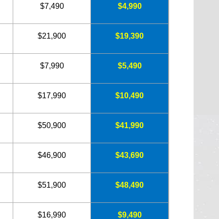
$7,490
$4,990
$21,900
$19,390
$7,990
$5,490
$17,990
$10,490
$50,900
$41,990
$46,900
$43,690
$51,900
$48,490
$16,990
$9,490