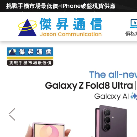
挑戰手機市場最低價~iPhone破盤現貨供應
價格