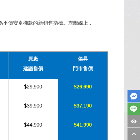
四名，成為平價安卓機款的新銷售指標。旗艦線上，
原廠
傑昇
建議售價
門市售價
$29,900
$26,690
$39,900
$37,190
$44,900
$41,990