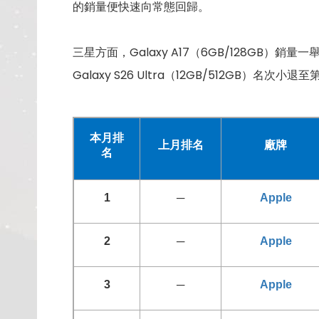
的銷量便快速向常態回歸。
三星方面，Galaxy A17（6GB/128GB
Galaxy S26 Ultra（12GB/512GB
本月排
上月排名
廠牌
名
1
─
Apple
2
─
Apple
3
─
Apple