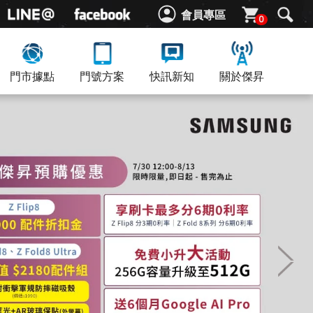
會員專區
0
門市據點
門號方案
快訊新知
關於傑昇