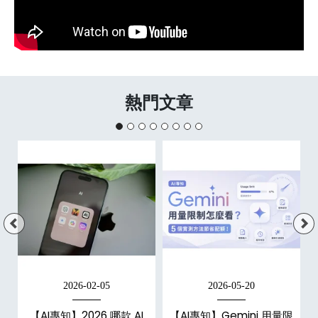
熱門文章
2026-02-05
2026-05-20
e
【AI專知】2026 哪款 AI
【AI專知】Gemini 用量限