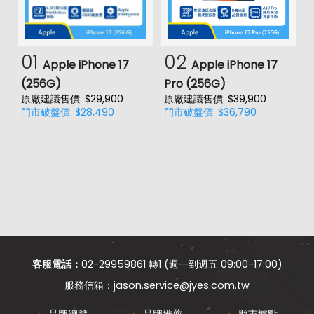
01
02
Apple iPhone 17
Apple iPhone 17
(256G)
Pro (256G)
(
原廠建議售價: $29,900
原廠建議售價: $39,900
門市破盤價: $28,490
門市破盤價: $36,790
價
原
門
客服電話：
02-29959861 轉1 (週一到週五 09:00-17:00)
jason.service@jyes.com.tw