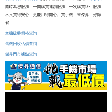
隨時為您服務，一間購買連鎖服務，一次購買終生服務，
不只買得安心，更能用得開心。買手機．來傑昇．好節
省！
空機破盤價格查詢
舊機回收估價查詢
傑昇門市據點查詢