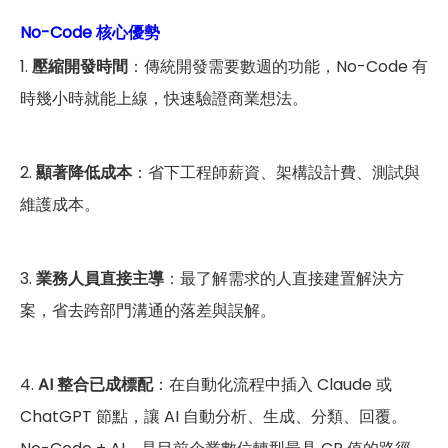
No-Code 核心優勢
1.
壓縮開發時間
：傳統開發需要數週的功能，No-Code 有
時幾小時就能上線，快速驗證商業想法。
2.
顯著降低成本
：省下工程師薪資、架構設計費、測試與
維護成本。
3.
業務人員直接主導
：最了解需求的人直接建置解決方
案，省去跨部門溝通的落差與誤解。
4.
AI 整合已成標配
：在自動化流程中插入 Claude 或
ChatGPT 節點，讓 AI 自動分析、生成、分類、回覆。