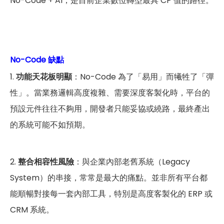
No-Code + AI，是目前企業數位轉型最具 CP 值的路徑。
No-Code 缺點
1.
功能天花板明顯
：No-Code 為了「易用」而犧牲了「彈
性」。當業務邏輯高度複雜、需要深度客製化時，平台的
預設元件往往不夠用，開發者只能妥協或繞路，最終產出
的系統可能不如預期。
2.
整合相容性風險
：與企業內部老舊系統（Legacy
System）的串接，常常是最大的痛點。並非所有平台都
能順暢對接每一套內部工具，特別是高度客製化的 ERP 或
CRM 系統。