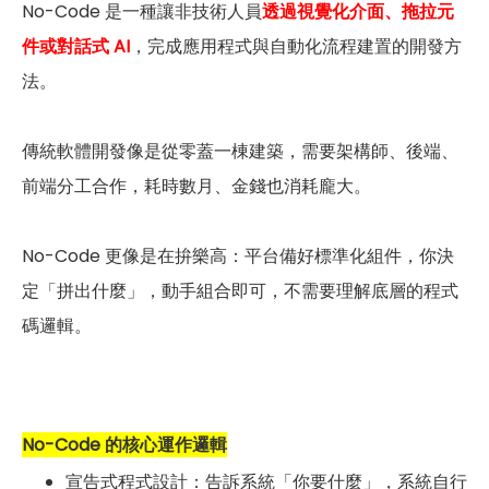
No-Code 是一種讓非技術人員
透過視覺化介面、拖拉元
件或對話式 AI
，完成應用程式與自動化流程建置的開發方
法。
傳統軟體開發像是從零蓋一棟建築，需要架構師、後端、
前端分工合作，耗時數月、金錢也消耗龐大。
No-Code 更像是在拚樂高：平台備好標準化組件，你決
定「拼出什麼」，動手組合即可，不需要理解底層的程式
碼邏輯。
No-Code 的核心運作邏輯
宣告式程式設計：告訴系統「你要什麼」，系統自行