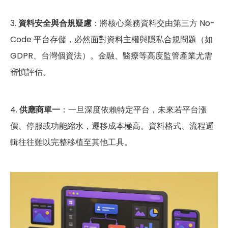
3.
資料安全與合規疑慮
：將核心業務資料交由第三方 No-
Code 平台存儲，必然面對資料主權與隱私合規問題（如
GDPR、台灣個資法）。金融、醫療等高度監管產業尤需
審慎評估。
4.
供應商單一
：一旦深度依賴特定平台，未來若平台漲
價、停服或功能縮水，遷移成本極高。資料格式、流程邏
輯往往難以完整移植至其他工具。