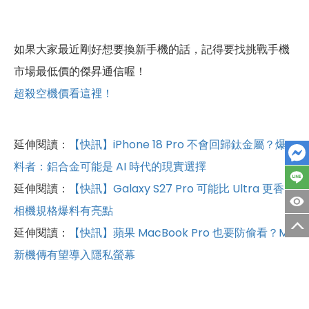
如果大家最近剛好想要換新手機的話，記得要找挑戰手機
市場最低價的傑昇通信喔！
超殺空機價看這裡！
延伸閱讀：
【快訊】iPhone 18 Pro 不會回歸鈦金屬？爆
料者：鋁合金可能是 AI 時代的現實選擇
延伸閱讀：
【快訊】Galaxy S27 Pro 可能比 Ultra 更香？
相機規格爆料有亮點
延伸閱讀：
【快訊】蘋果 MacBook Pro 也要防偷看？M6
新機傳有望導入隱私螢幕