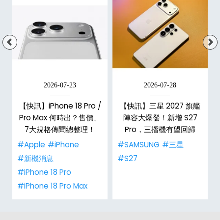
2026-07-23
2026-07-28
【快訊】iPhone 18 Pro /
【快訊】三星 2027 旗艦
電
Pro Max 何時出？售價、
陣容大爆發！新增 S27
7大規格傳聞總整理！
Pro，三摺機有望回歸
#Apple
#iPhone
#SAMSUNG
#三星
#新機消息
#S27
#iPhone 18 Pro
#iPhone 18 Pro Max