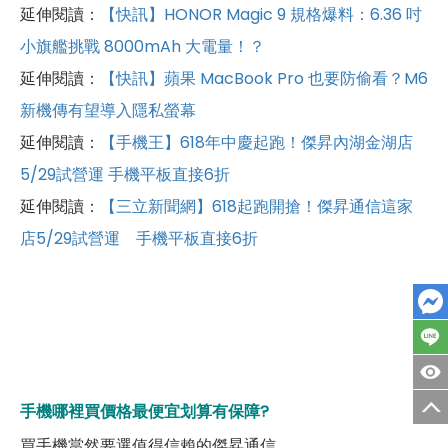
延伸閱讀：
【快訊】HONOR Magic 9 規格爆料：6.36 吋
小旗艦挑戰 8000mAh 大電量！？
延伸閱讀：
【快訊】蘋果 MacBook Pro 也要防偷看？M6
新機傳有望導入隱私螢幕
延伸閱讀：
【手機王】618年中慶起跑！傑昇內湖金湖店
5/29試營運 手機平板直接6折
延伸閱讀：
【三立新聞網】618起跑開搶！傑昇通信這家
店5/29試營運 手機平板直接6折
手機哪裡買價格最便宜划算有保障?
買手機當然要選值得信賴的傑昇通信。