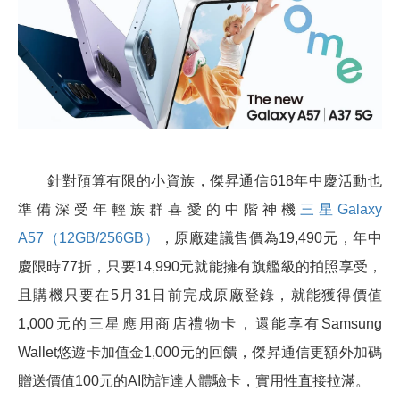
針對預算有限的小資族，傑昇通信618年中慶活動也
準備深受年輕族群喜愛的中階神機
三星Galaxy
A57（12GB/256GB）
，原廠建議售價為19,490元，年中
慶限時77折，只要14,990元就能擁有旗艦級的拍照享受，
且購機只要在5月31日前完成原廠登錄，就能獲得價值
1,000元的三星應用商店禮物卡，還能享有Samsung
Wallet悠遊卡加值金1,000元的回饋，傑昇通信更額外加碼
贈送價值100元的AI防詐達人體驗卡，實用性直接拉滿。