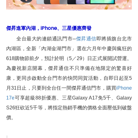
傑昇進軍內湖，iPhone、三星優惠齊發
全台最大的連鎖通訊門市─
傑昇通信
即將插旗台北市
內湖區，全新「內湖金湖門市」選在六月年中慶與瘋狂的
618購物節前夕，預計於明（5／29）日正式展開試營運。
為慶祝新店開幕，傑昇通信不只準備在地限定的驚喜好
康，更同步啟動全台門市的快閃同賀活動，自即日起至5
月31日止，只要到全台任一間傑昇通信門市，購買
iPhone
17e
可享超級88折優惠、三星Galaxy A17免5千、Galaxy
S26狂砍近5千等，將指定熱銷手機的價格全面壓低到破盤
價。