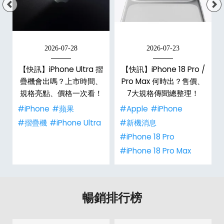
2026-07-28
2026-07-23
新
【快訊】iPhone Ultra 摺
【快訊】iPhone 18 Pro /
疊機會出嗎？上市時間、
Pro Max 何時出？售價、
規格亮點、價格一次看！
7大規格傳聞總整理！
#iPhone
#蘋果
#Apple
#iPhone
#摺疊機
#iPhone Ultra
#新機消息
#iPhone 18 Pro
#iPhone 18 Pro Max
暢銷排行榜