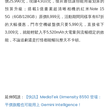
價25,990元，現賺4,910元，傑昇通信讓你能用最划算的
預算升級；搭載1億畫素超清晰相機的紅米Note 15
5G（6GB/128GB）原價8,999元，活動期間同樣享有67折
的大幅優惠，門市空機破盤價只要5,990元，直接省下
3,009元，就能輕鬆入手5,520mAh大電量與流暢穩定的效
能，不論追劇還是打怪都能暢玩整天不卡頓。
延伸閱讀：
【快訊】MediaTek Dimensity 8550 登場：
平價旗艦也可能用上 Gemini Intelligence！