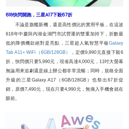
618快閃開跑，三星A17下殺67折
不論是旗艦新機，還是高性價比的實用平板，在這波
618年中慶與內湖金湖門市試營運的雙重加持下，折數最
低的降價機款絕對是亮點，三星超人氣智慧平板
Galaxy
Tab A11+ WiFi（6GB/128GB）
，定價9,990元直接下殺6
折，快閃價只要5,990元，現省高達4,000元，11吋大螢幕
無論用來追劇還是線上辦公都非常流暢；同時，規格全面
升級的三星Galaxy A17（6GB/128GB）也祭出67折促
銷，原價7,490元，現在只要4,990元，無痛入手機會就在
眼前。