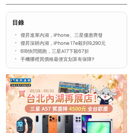
目錄
傑昇進軍內湖，iPhone、三星優惠齊發
傑昇深耕內湖，iPhone 17e殺到19,290元
618快閃開跑，三星A17下殺67折
手機哪裡買價格最便宜划算有保障?