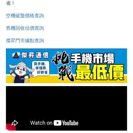
省！
空機破盤價格查詢
舊機回收估價查詢
傑昇門市據點查詢