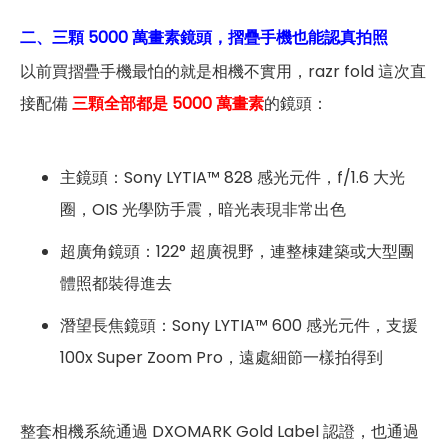
二、三顆 5000 萬畫素鏡頭，摺疊手機也能認真拍照
以前買摺疊手機最怕的就是相機不實用，razr fold 這次直
接配備
三顆全部都是 5000 萬畫素
的鏡頭：
主鏡頭：Sony LYTIA™ 828 感光元件，f/1.6 大光
圈，OIS 光學防手震，暗光表現非常出色
超廣角鏡頭：122° 超廣視野，連整棟建築或大型團
體照都裝得進去
潛望長焦鏡頭：Sony LYTIA™ 600 感光元件，支援
100x Super Zoom Pro，遠處細節一樣拍得到
整套相機系統通過 DXOMARK Gold Label 認證，也通過