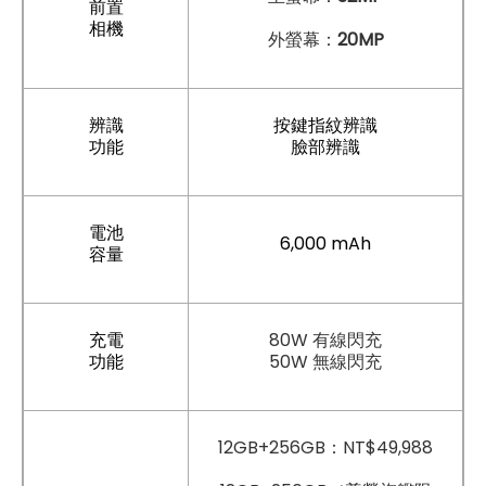
前置
相機
外螢幕：
20MP
辨識
按鍵指紋辨識
功能
臉部辨識
電池
6,000 mAh
容量
充電
80W 有線閃充
功能
50W 無線閃充
12GB+256GB：NT$49,988