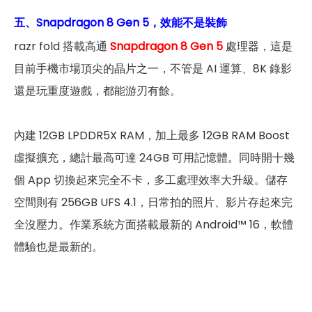
五、Snapdragon 8 Gen 5，效能不是裝飾
razr fold 搭載高通
Snapdragon 8 Gen 5
處理器，這是
目前手機市場頂尖的晶片之一，不管是 AI 運算、8K 錄影
還是玩重度遊戲，都能游刃有餘。
內建 12GB LPDDR5X RAM，加上最多 12GB RAM Boost
虛擬擴充，總計最高可達 24GB 可用記憶體。同時開十幾
個 App 切換起來完全不卡，多工處理效率大升級。儲存
空間則有 256GB UFS 4.1，日常拍的照片、影片存起來完
全沒壓力。作業系統方面搭載最新的 Android™ 16，軟體
體驗也是最新的。