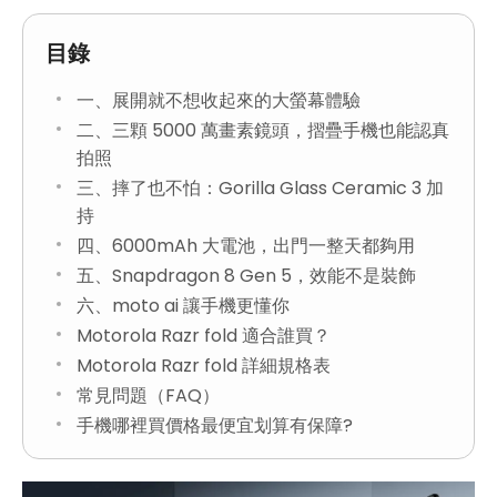
目錄
一、展開就不想收起來的大螢幕體驗
二、三顆 5000 萬畫素鏡頭，摺疊手機也能認真
拍照
三、摔了也不怕：Gorilla Glass Ceramic 3 加
持
四、6000mAh 大電池，出門一整天都夠用
五、Snapdragon 8 Gen 5，效能不是裝飾
六、moto ai 讓手機更懂你
Motorola Razr fold 適合誰買？
Motorola Razr fold 詳細規格表
常見問題（FAQ）
手機哪裡買價格最便宜划算有保障?