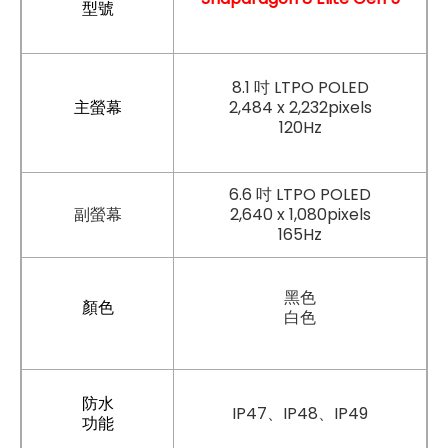
型號
8.1 吋 LTPO POLED
主螢幕
2,484 x 2,232pixels
120Hz
6.6 吋
LTPO POLED
副螢幕
2,640 x 1,080pixels
165Hz
黑色
顏色
白色
防水
IP47、IP48、IP49
功能