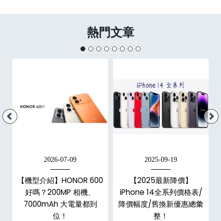
熱門文章
2026-07-09
2025-09-19
手
【機型介紹】HONOR 600
【2025最新降價】
h
好嗎？200MP 相機、
iPhone 14全系列價格表/
整
7000mAh 大電量都到
降價幅度/舊換新優惠總彙
位！
整！