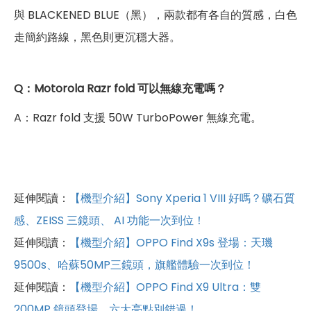
與 BLACKENED BLUE（黑），兩款都有各自的質感，白色
走簡約路線，黑色則更沉穩大器。
Q：Motorola Razr fold 可以無線充電嗎？
A：Razr fold 支援 50W TurboPower 無線充電。
延伸閱讀：
【機型介紹】Sony Xperia 1 VIII 好嗎？礦石質
感、ZEISS 三鏡頭、 AI 功能一次到位！
延伸閱讀：
【機型介紹】OPPO Find X9s 登場：天璣
9500s、哈蘇50MP三鏡頭，旗艦體驗一次到位！
延伸閱讀：
【機型介紹】OPPO Find X9 Ultra：雙
200MP 鏡頭登場，六大亮點別錯過！