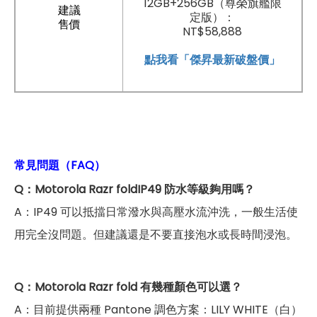
12GB+256GB（尊榮旗艦限
建議
定版）：
售價
NT$58,888
點我看「傑昇最新破盤價」
常見問題（FAQ）
Q：Motorola Razr foldIP49 防水等級夠用嗎？
A：IP49 可以抵擋日常潑水與高壓水流沖洗，一般生活使
用完全沒問題。但建議還是不要直接泡水或長時間浸泡。
Q：Motorola Razr fold 有幾種顏色可以選？
A：目前提供兩種 Pantone 調色方案：LILY WHITE（白）