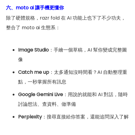
六、moto ai 讓手機更懂你
除了硬體規格，razr fold 在 AI 功能上也下了不少功夫，
整合了 moto ai 生態系：
Image Studio
：手繪一個草稿，AI 幫你變成完整圖
像
Catch me up
：太多通知沒時間看？AI 自動整理重
點，一秒掌握所有訊息
Google Gemini Live
：用說的就能和 AI 對話，隨時
討論想法、查資料、做準備
Perplexity
：搜尋直接給你答案，還能追問深入了解