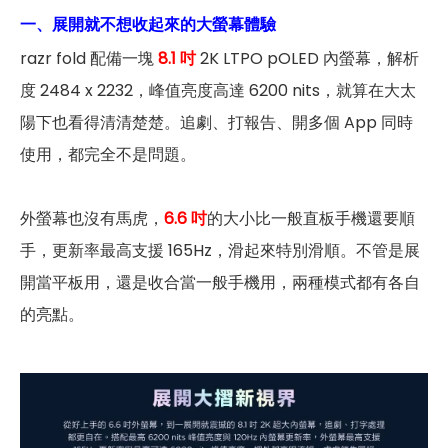
一、展開就不想收起來的大螢幕體驗
razr fold 配備一塊
8.1 吋
2K LTPO pOLED 內螢幕，解析
度 2484 x 2232，峰值亮度高達 6200 nits，就算在大太
陽下也看得清清楚楚。追劇、打報告、開多個 App 同時
使用，都完全不是問題。
外螢幕也沒有馬虎，
6.6 吋
的大小比一般直板手機還要順
手，更新率最高支援 165Hz，滑起來特別滑順。不管是展
開當平板用，還是收合當一般手機用，兩種模式都有各自
的亮點。