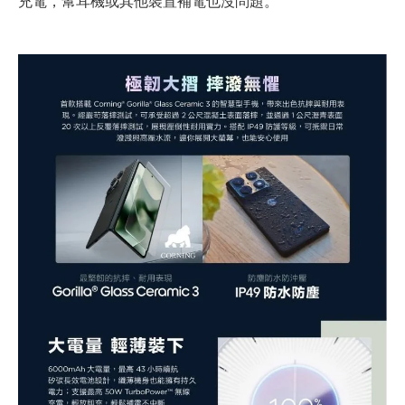
充電，幫耳機或其他裝置補電也沒問題。