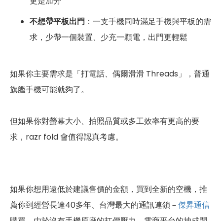
更是加分
不想帶平板出門
：一支手機同時滿足手機與平板的需
求，少帶一個裝置、少充一顆電，出門更輕鬆
如果你主要需求是「打電話、偶爾滑滑 Threads」，普通
旗艦手機可能就夠了。
但如果你對螢幕大小、拍照品質或多工效率有更高的要
求，razr fold 會值得認真考慮。
如果你想用遠低於建議售價的金額，買到全新的空機，推
薦你到經營長達40多年、台灣最大的通訊連鎖－
傑昇通信
購買，由於沒有手機原廠的扛價壓力、電商平台的抽成問