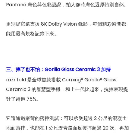
Pantone 膚色與色彩認證，拍人像時膚色還原特別自然。
更別提它還支援 8K Dolby Vision 錄影，每個精彩瞬間都
能用最高規格記錄下來。
三、摔了也不怕：Gorilla Glass Ceramic 3 加持
razr fold 是全球首款搭載 Corning® Gorilla® Glass
Ceramic 3 的智慧型手機，和上一代比起來，抗摔表現提
升了超過 75%。
它還通過嚴苛的落摔測試：可以承受超過 2 公尺的混凝土
地面落摔，也能在 1 公尺瀝青路面反覆摔超過 20 次。再加