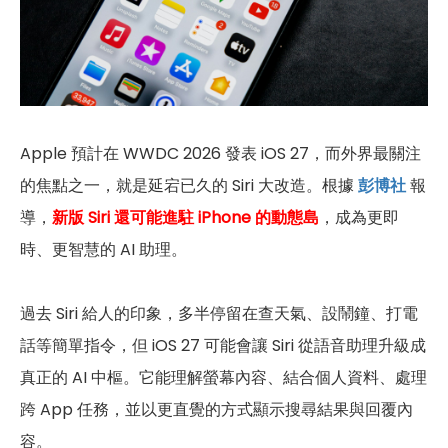
Apple 預計在 WWDC 2026 發表 iOS 27，而外界最關注
的焦點之一，就是延宕已久的 Siri 大改造。根據
彭博社
報
導，
新版 Siri 還可能進駐 iPhone 的動態島
，成為更即
時、更智慧的 AI 助理。
過去 Siri 給人的印象，多半停留在查天氣、設鬧鐘、打電
話等簡單指令，但 iOS 27 可能會讓 Siri 從語音助理升級成
真正的 AI 中樞。它能理解螢幕內容、結合個人資料、處理
跨 App 任務，並以更直覺的方式顯示搜尋結果與回覆內
容。