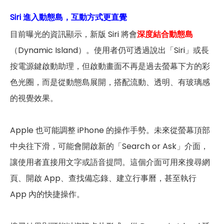
Siri 進入動態島，互動方式更直覺
目前曝光的資訊顯示，新版 Siri 將會
深度結合動態島
（Dynamic Island）。使用者仍可透過說出「Siri」或長
按電源鍵啟動助理，但啟動畫面不再是過去螢幕下方的彩
色光圈，而是從動態島展開，搭配流動、透明、有玻璃感
的視覺效果。
Apple 也可能調整 iPhone 的操作手勢。未來從螢幕頂部
中央往下滑，可能會開啟新的「Search or Ask」介面，
讓使用者直接用文字或語音提問。這個介面可用來搜尋網
頁、開啟 App、查找備忘錄、建立行事曆，甚至執行
App 內的快捷操作。