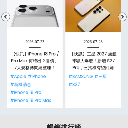
2026-07-23
2026-07-28
【快訊】iPhone 18 Pro /
【快訊】三星 2027 旗艦
告
Pro Max 何時出？售價、
陣容大爆發！新增 S27
7大規格傳聞總整理！
Pro，三摺機有望回歸
#Apple
#iPhone
#SAMSUNG
#三星
#新機消息
#S27
#iPhone 18 Pro
#iPhone 18 Pro Max
暢銷排行榜