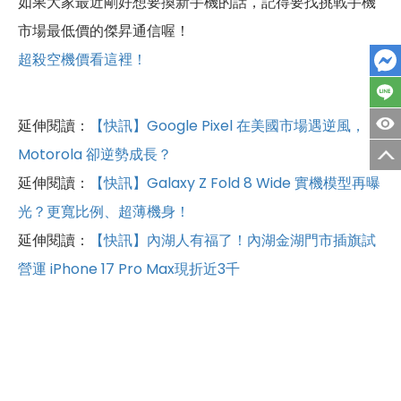
如果大家最近剛好想要換新手機的話，記得要找挑戰手機
市場最低價的傑昇通信喔！
超殺空機價看這裡！
延伸閱讀：
【快訊】Google Pixel 在美國市場遇逆風，
Motorola 卻逆勢成長？
延伸閱讀：
【快訊】Galaxy Z Fold 8 Wide 實機模型再曝
光？更寬比例、超薄機身！
延伸閱讀：
【快訊】內湖人有福了！內湖金湖門市插旗試
營運 iPhone 17 Pro Max現折近3千