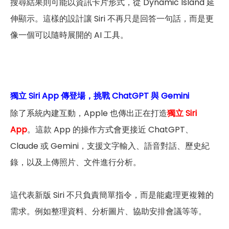
搜尋結果則可能以資訊卡片形式，從 Dynamic Island 延
伸顯示。這樣的設計讓 Siri 不再只是回答一句話，而是更
像一個可以隨時展開的 AI 工具。
獨立 Siri App 傳登場，挑戰 ChatGPT 與 Gemini
除了系統內建互動，Apple 也傳出正在打造
獨立 Siri
App
。這款 App 的操作方式會更接近 ChatGPT、
Claude 或 Gemini，支援文字輸入、語音對話、歷史紀
錄，以及上傳照片、文件進行分析。
這代表新版 Siri 不只負責簡單指令，而是能處理更複雜的
需求。例如整理資料、分析圖片、協助安排會議等等。