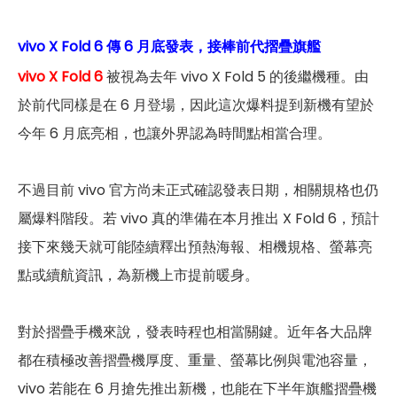
vivo X Fold 6 傳 6 月底發表，接棒前代摺疊旗艦
vivo X Fold 6
被視為去年 vivo X Fold 5 的後繼機種。由
於前代同樣是在 6 月登場，因此這次爆料提到新機有望於
今年 6 月底亮相，也讓外界認為時間點相當合理。
不過目前 vivo 官方尚未正式確認發表日期，相關規格也仍
屬爆料階段。若 vivo 真的準備在本月推出 X Fold 6，預計
接下來幾天就可能陸續釋出預熱海報、相機規格、螢幕亮
點或續航資訊，為新機上市提前暖身。
對於摺疊手機來說，發表時程也相當關鍵。近年各大品牌
都在積極改善摺疊機厚度、重量、螢幕比例與電池容量，
vivo 若能在 6 月搶先推出新機，也能在下半年旗艦摺疊機