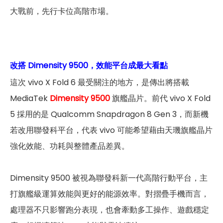
大戰前，先行卡位高階市場。
改搭 Dimensity 9500，效能平台成最大看點
這次 vivo X Fold 6 最受關注的地方，是傳出將搭載
MediaTek
Dimensity 9500
旗艦晶片。前代 vivo X Fold
5 採用的是 Qualcomm Snapdragon 8 Gen 3，而新機
若改用聯發科平台，代表 vivo 可能希望藉由天璣旗艦晶片
強化效能、功耗與整體產品差異。
Dimensity 9500 被視為聯發科新一代高階行動平台，主
打旗艦級運算效能與更好的能源效率。對摺疊手機而言，
處理器不只影響跑分表現，也會牽動多工操作、遊戲穩定