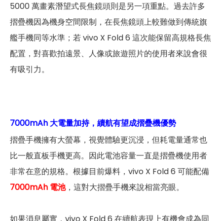
5000 萬畫素潛望式長焦鏡頭則是另一項重點。過去許多
摺疊機因為機身空間限制，在長焦鏡頭上較難做到傳統旗
艦手機同等水準；若 vivo X Fold 6 這次能保留高規格長焦
配置，對喜歡拍遠景、人像或旅遊照片的使用者來說會很
有吸引力。
7000mAh 大電量加持，續航有望成摺疊機優勢
摺疊手機擁有大螢幕，視覺體驗更沉浸，但耗電量通常也
比一般直板手機更高。因此電池容量一直是摺疊機使用者
非常在意的規格。根據目前爆料，vivo X Fold 6 可能配備
7000mAh 電池
，這對大摺疊手機來說相當亮眼。
如果消息屬實，vivo X Fold 6 在續航表現上有機會成為同