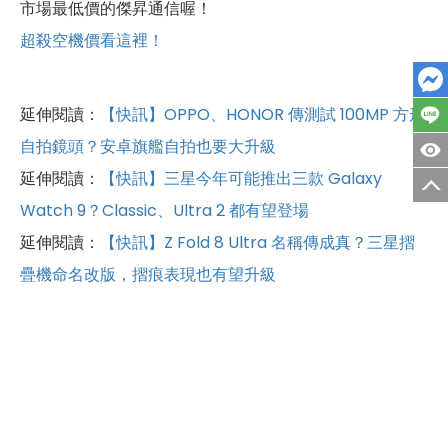
市場最低價的傑昇通信喔！
超殺空機價看這裡！
延伸閱讀：
【快訊】OPPO、HONOR 傳測試 100MP 方形
自拍鏡頭？安卓旗艦自拍也要大升級
延伸閱讀：
【快訊】三星今年可能推出三款 Galaxy
Watch 9？Classic、Ultra 2 都有望登場
延伸閱讀：
【快訊】Z Fold 8 Ultra 名稱傳成真？三星摺
疊機命名改版，摺痕表現也有望升級