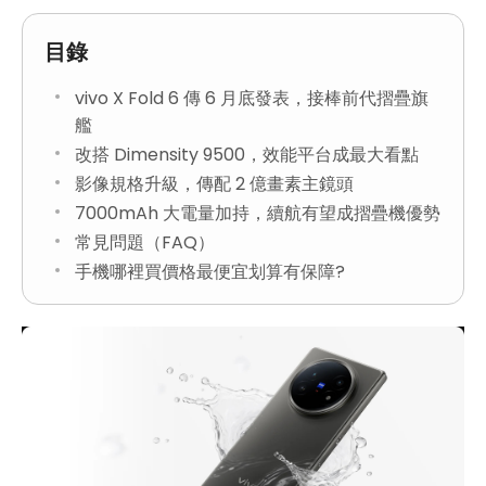
目錄
vivo X Fold 6 傳 6 月底發表，接棒前代摺疊旗
艦
改搭 Dimensity 9500，效能平台成最大看點
影像規格升級，傳配 2 億畫素主鏡頭
7000mAh 大電量加持，續航有望成摺疊機優勢
常見問題（FAQ）
手機哪裡買價格最便宜划算有保障?