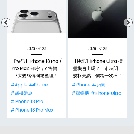
2026-07-23
2026-07-28
【快訊】iPhone 18 Pro /
【快訊】iPhone Ultra 摺
Pro Max 何時出？售價、
疊機會出嗎？上市時間、
彩
7大規格傳聞總整理！
規格亮點、價格一次看！
#Apple
#iPhone
#iPhone
#蘋果
#新機消息
#摺疊機
#iPhone Ultra
#iPhone 18 Pro
#iPhone 18 Pro Max