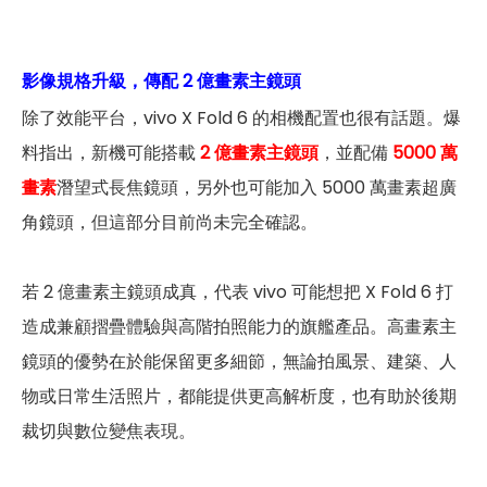
影像規格升級，傳配 2 億畫素主鏡頭
除了效能平台，vivo X Fold 6 的相機配置也很有話題。爆
料指出，新機可能搭載
2 億畫素主鏡頭
，並配備
5000 萬
畫素
潛望式長焦鏡頭，另外也可能加入 5000 萬畫素超廣
角鏡頭，但這部分目前尚未完全確認。
若 2 億畫素主鏡頭成真，代表 vivo 可能想把 X Fold 6 打
造成兼顧摺疊體驗與高階拍照能力的旗艦產品。高畫素主
鏡頭的優勢在於能保留更多細節，無論拍風景、建築、人
物或日常生活照片，都能提供更高解析度，也有助於後期
裁切與數位變焦表現。