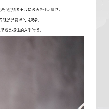
能與拍照讀者不容錯過的最佳甜蜜點。
滿足各種預算需求的消費者。
有限的果粉是極佳的入手時機。