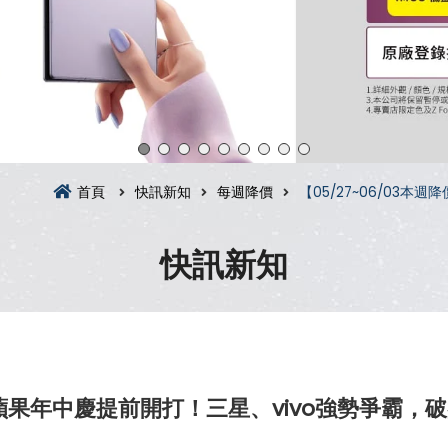
首頁
快訊新知
每週降價
【05/27~06/03
快訊新知
卓、蘋果年中慶提前開打！三星、vivo強勢爭霸，