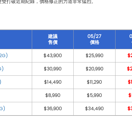
雙雙打破近期紀錄，價格修正的力道非常猛烈。
建議
05/27
0
售價
價格
2G)
$43,900
$25,990
$
G)
$30,990
$20,990
$
)
$14,490
$11,290
$
)
$8,990
$5,990
$
2G)
$36,900
$34,490
$