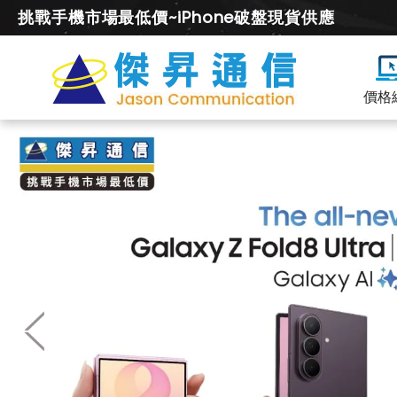
挑戰手機市場最低價~iPhone破盤現貨供應
價格