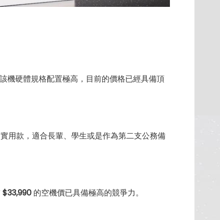
910。由於該機硬體規格配置極高，目前的價格已經具備頂
位為入門實用款，適合長輩、學生或是作為第二支公務備
前
$33,990
的空機價已具備極高的競爭力。