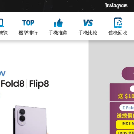
總覽
機型排行
手機推薦
手機比較
舊機回收