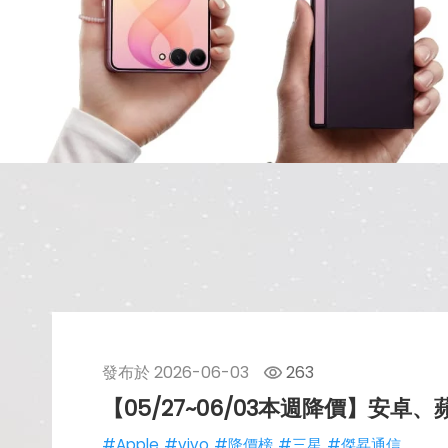
發布於
2026-06-03
263
【05/27~06/03本週降價】安
#Apple
#vivo
#降價榜
#三星
#傑昇通信