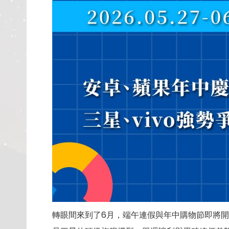
轉眼間來到了6月，端午連假與年中購物節即將