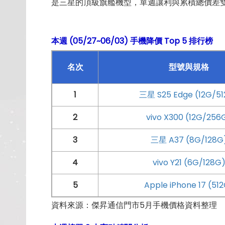
是三星的頂級旗艦機型，單週讓利與累積總價差
本週 (05/27~06/03) 手機降價 Top 5 排行榜
名次
型號與規格
1
三星 S25 Edge (12G/51
2
vivo X300 (12G/256
3
三星 A37 (8G/128G
4
vivo Y21 (6G/128G
5
Apple iPhone 17 (51
資料來源：傑昇通信門市5月手機價格資料整理