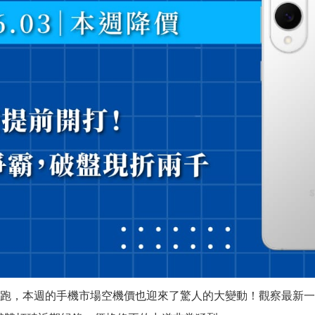
開跑，本週的手機市場空機價也迎來了驚人的大變動！觀察最新