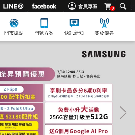
會員專區
0
門市據點
門號方案
快訊新知
關於傑昇