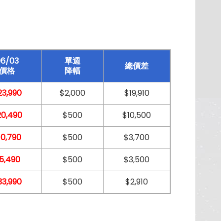
6/03
單週
總價差
價格
降幅
23,990
$2,000
$19,910
20,490
$500
$10,500
10,790
$500
$3,700
5,490
$500
$3,500
33,990
$500
$2,910