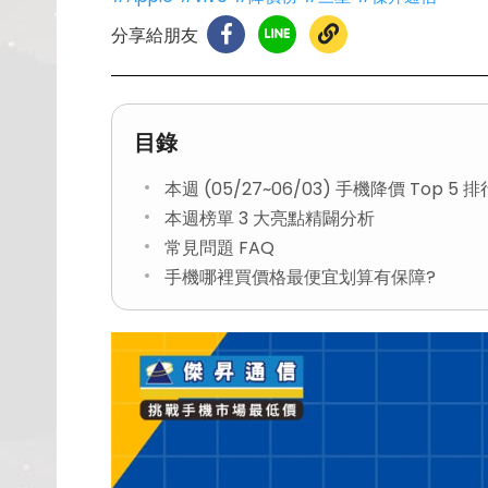
分享給朋友
目錄
本週 (05/27~06/03) 手機降價 Top 5 
本週榜單 3 大亮點精闢分析
常見問題 FAQ
手機哪裡買價格最便宜划算有保障?