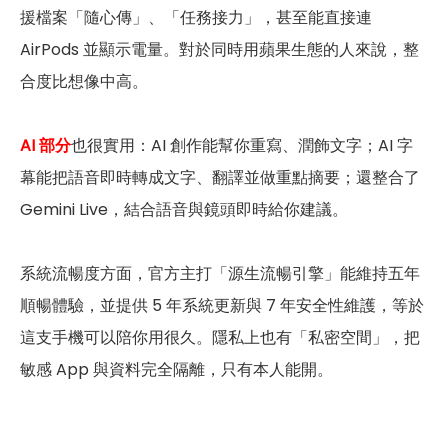
援檔案「隨心傳」、「任務接力」，甚至能直接連
AirPods 並顯示電量。對於同時用蘋果生態的人來說，整
合度比想像中高。
AI 部分
也很實用：AI 創作能幫你重寫、潤飾文字；AI 字
幕能把語音即時轉成文字、翻譯並做重點摘要；還整合了
Gemini Live，結合語音與鏡頭即時給你建議。
系統流暢度方面，官方主打「源生流暢引擎」能維持五年
順暢體驗，並提供 5 年系統更新與 7 年安全性維護，等於
這支手機可以陪你用很久。隱私上也有「私密空間」，把
敏感 App 與資料完全隔離，只有本人能開。