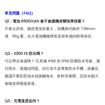
常見問題（FAQ）
Q1：電池 6500mAh 會不會讓機身變很厚很重？
不會太誇張。雖然電池容量大，但機身仍維持 7.99mm
薄、191g 重，在大電池機種裡算是很有感的輕薄表現。
Q2：X300 FE 防水嗎？
可以帶去海邊嗎？ 它具備 IP68 與 IP69 防塵防水等級，應
付雨水、潑濺沒問題。但它並不是專業防水手機，原廠也
建議不要刻意泡水或接觸海水、飲料等液體，且防水能力
會隨使用慢慢衰退。
Q3：充電速度如何？