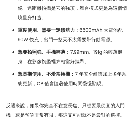
鏡，遠距離拍攝是它的強項，舞台模式更是為這個情
境量身打造。
重度使用、需要一定續航力
：6500mAh 大電池配
90W 快充，出門一整天不太需要帶行動電源。
想要拍照強、手機輕薄
：7.99mm、191g 的輕薄機
身，在影像旗艦裡算相當好攜帶。
想長期使用、不愛常換機
：7 年安全維護加上多年系
統更新，CP 值會隨著使用時間慢慢顯現。
反過來說，如果你完全不在意長焦、只想要最便宜的入門
機，或是預算非常有限，那這支可能就不是最對的選擇。