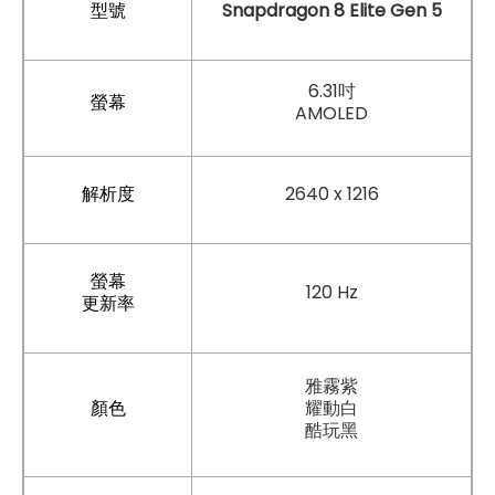
型號
Snapdragon 8 Elite Gen 5
6.31吋
螢幕
AMOLED
解析度
2640 x 1216
螢幕
120 Hz
更新率
雅霧紫
顏色
耀動白
酷玩黑