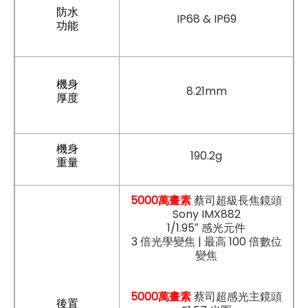
防水
IP68 & IP69
功能
機身
8.21mm
厚度
機身
190.2g
重量
5000萬畫素
蔡司超級長焦鏡頭
Sony IMX882
1/1.95″ 感光元件
3 倍光學變焦 | 最高 100 倍數位
變焦
5000萬畫素
蔡司超感光主鏡頭
後置