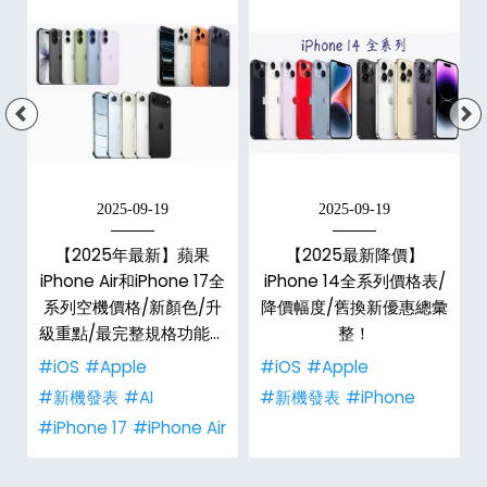
2025-09-19
2025-09-19
E
【2025年最新】蘋果
【2025最新降價】
大
iPhone Air和iPhone 17全
iPhone 14全系列價格表/
系列空機價格/新顏色/升
降價幅度/舊換新優惠總彙
級重點/最完整規格功能懶
整！
人包！
#iOS
#Apple
#iOS
#Apple
#新機發表
#AI
#新機發表
#iPhone
#iPhone 17
#iPhone Air