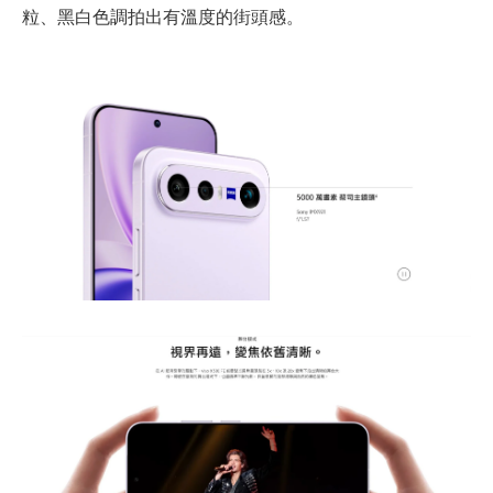
粒、黑白色調拍出有溫度的街頭感。