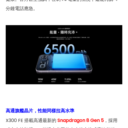
分鐘電話應急。
高通旗艦晶片，性能同樣拉高水準
X300 FE 搭載高通最新的
Snapdragon 8 Gen 5
，採用