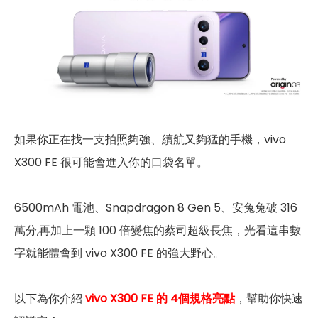
如果你正在找一支拍照夠強、續航又夠猛的手機，vivo
X300 FE 很可能會進入你的口袋名單。
6500mAh 電池、Snapdragon 8 Gen 5、安兔兔破 316
萬分,再加上一顆 100 倍變焦的蔡司超級長焦，光看這串數
字就能體會到 vivo X300 FE 的強大野心。
以下為你介紹
vivo X300 FE 的 4個規格亮點
，幫助你快速